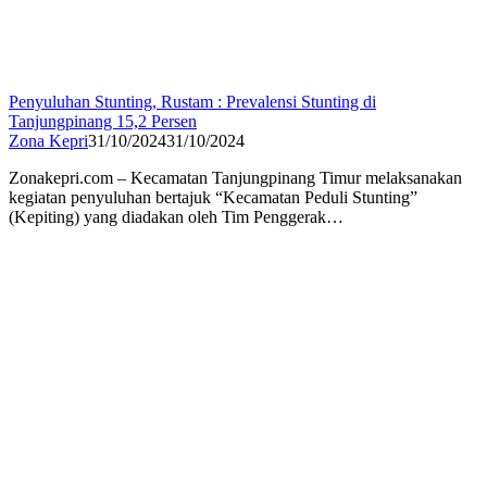
Penyuluhan Stunting, Rustam : Prevalensi Stunting di
Tanjungpinang 15,2 Persen
Zona Kepri
31/10/2024
31/10/2024
Zonakepri.com – Kecamatan Tanjungpinang Timur melaksanakan
kegiatan penyuluhan bertajuk “Kecamatan Peduli Stunting”
(Kepiting) yang diadakan oleh Tim Penggerak…