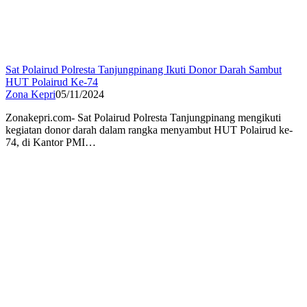
Sat Polairud Polresta Tanjungpinang Ikuti Donor Darah Sambut
HUT Polairud Ke-74
Zona Kepri
05/11/2024
Zonakepri.com- Sat Polairud Polresta Tanjungpinang mengikuti
kegiatan donor darah dalam rangka menyambut HUT Polairud ke-
74, di Kantor PMI…