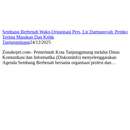
Sembang Berbenah Wako-Organisasi Pers, Lis Darmansyah: Pemko
Terima Masukan Dan Kritik
Tanjungpinang
24/12/2025
Zonakepri.com– Pemerintah Kota Tanjungpinang melalui Dinas
Komunikasi dan Informatika (Diskominfo) menyelenggarakan
Agenda Sembang Berbenah bersama organisasi profesi dan…