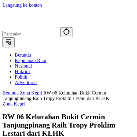
Langsung ke konten
Beranda
Kepulauan Riau
Nasional
Hukrim
Politik
Advertorial
Beranda
Zona Kepri
RW 06 Kelurahan Bukit Cermin
Tanjungpinang Raih Tropy Proklim Lestari dari KLHK
Zona Kepri
RW 06 Kelurahan Bukit Cermin
Tanjungpinang Raih Tropy Proklim
Lestari dari KLHK