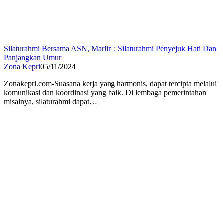
Silaturahmi Bersama ASN, Marlin : Silaturahmi Penyejuk Hati Dan
Panjangkan Umur
Zona Kepri
05/11/2024
Zonakepri.com-Suasana kerja yang harmonis, dapat tercipta melalui
komunikasi dan koordinasi yang baik. Di lembaga pemerintahan
misalnya, silaturahmi dapat…