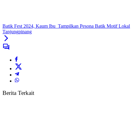
Batik Fest 2024, Kaum Ibu Tampilkan Pesona Batik Motif Lokal
Tanjungpinang
Berita Terkait