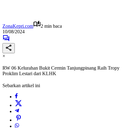
ZonaKepri.com
2 min baca
10/08/2024
×
RW 06 Kelurahan Bukit Cermin Tanjungpinang Raih Tropy
Proklim Lestari dari KLHK
Sebarkan artikel ini