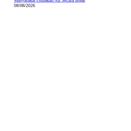
Masyarakat Gunakan Air Secara Bijak
08/08/2026