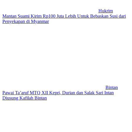
Hukrim
Mantan Suami Kirim Rp100 Juta Lebih Untuk Bebaskan Susi dari
Penyekapan di Myanmar
Bintan
Pawai Ta’aruf MTQ XII Kepri, Durian dan Salak Sari Intan
Diusung Kafilah Bintan