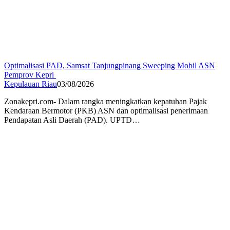
Optimalisasi PAD, Samsat Tanjungpinang Sweeping Mobil ASN
Pemprov Kepri
Kepulauan Riau
03/08/2026
Zonakepri.com- Dalam rangka meningkatkan kepatuhan Pajak
Kendaraan Bermotor (PKB) ASN dan optimalisasi penerimaan
Pendapatan Asli Daerah (PAD). UPTD…