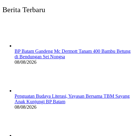
Berita Terbaru
BP Batam Gandeng Mc Dermott Tanam 400 Bambu Betung
di Bendungan Sei Nongsa
08/08/2026
Penguatan Budaya Literasi, Yayasan Bersama TBM Sayang
Anak Kunjungi BP Batam
08/08/2026