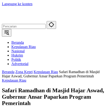
Langsung ke konten
Beranda
Kepulauan Riau
Nasional
Hukrim
Politik
Advertorial
Beranda
Zona Kepri
Kepulauan Riau
Safari Ramadhan di Masjid
Hajar Aswad, Gubernur Ansar Paparkan Program Pemerintah
Kepulauan Riau
Safari Ramadhan di Masjid Hajar Aswad,
Gubernur Ansar Paparkan Program
Pemerintah