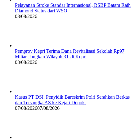
Pelayanan Stroke Standar Internasional, RSBP Batam Raih
Diamond Status dari WSO
08/08/2026
Pemprov Kepri Terima Dana Revitalisasi Sekolah Rp97
Miliar, Jangkau Wilayah 3T di Kepri
08/08/2026
Kasus PT DSI, Penyidik Bareskrim Polri Serahkan Berkas
dan Tersangka AS ke Kejari Depok
07/08/2026
07/08/2026