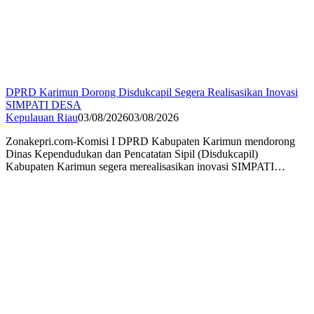
DPRD Karimun Dorong Disdukcapil Segera Realisasikan Inovasi
SIMPATI DESA
Kepulauan Riau
03/08/2026
03/08/2026
Zonakepri.com-Komisi I DPRD Kabupaten Karimun mendorong
Dinas Kependudukan dan Pencatatan Sipil (Disdukcapil)
Kabupaten Karimun segera merealisasikan inovasi SIMPATI…