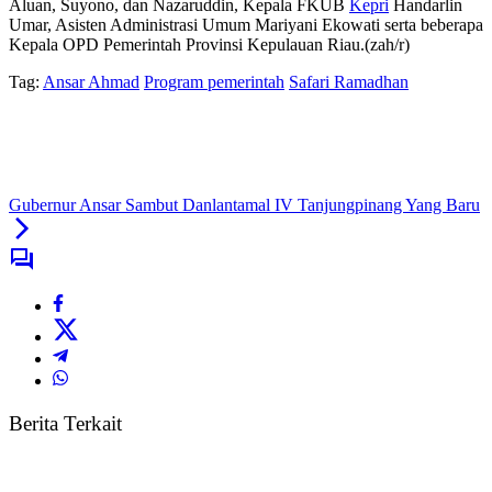
Aluan, Suyono, dan Nazaruddin, Kepala FKUB
Kepri
Handarlin
Umar, Asisten Administrasi Umum Mariyani Ekowati serta beberapa
Kepala OPD Pemerintah Provinsi Kepulauan Riau.(zah/r)
Tag:
Ansar Ahmad
Program pemerintah
Safari Ramadhan
Gubernur Ansar Sambut Danlantamal IV Tanjungpinang Yang Baru
Berita Terkait