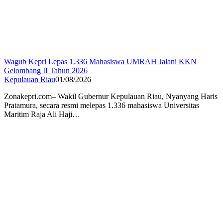
Wagub Kepri Lepas 1.336 Mahasiswa UMRAH Jalani KKN
Gelombang II Tahun 2026
Kepulauan Riau
01/08/2026
Zonakepri.com– Wakil Gubernur Kepulauan Riau, Nyanyang Haris
Pratamura, secara resmi melepas 1.336 mahasiswa Universitas
Maritim Raja Ali Haji…