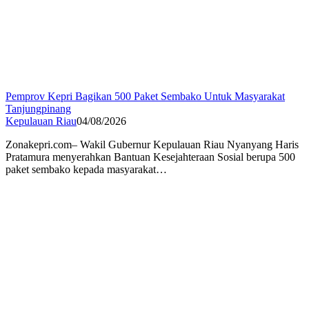
Pemprov Kepri Bagikan 500 Paket Sembako Untuk Masyarakat
Tanjungpinang
Kepulauan Riau
04/08/2026
Zonakepri.com– Wakil Gubernur Kepulauan Riau Nyanyang Haris
Pratamura menyerahkan Bantuan Kesejahteraan Sosial berupa 500
paket sembako kepada masyarakat…