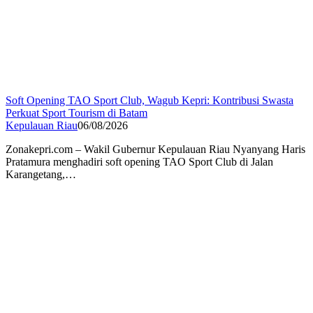
Soft Opening TAO Sport Club, Wagub Kepri: Kontribusi Swasta
Perkuat Sport Tourism di Batam
Kepulauan Riau
06/08/2026
Zonakepri.com – Wakil Gubernur Kepulauan Riau Nyanyang Haris
Pratamura menghadiri soft opening TAO Sport Club di Jalan
Karangetang,…