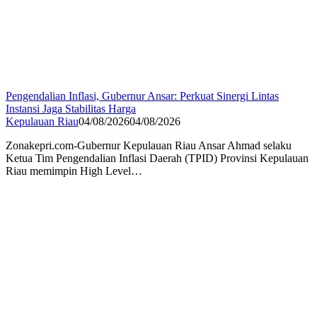
Pengendalian Inflasi, Gubernur Ansar: Perkuat Sinergi Lintas
Instansi Jaga Stabilitas Harga
Kepulauan Riau
04/08/2026
04/08/2026
Zonakepri.com-Gubernur Kepulauan Riau Ansar Ahmad selaku
Ketua Tim Pengendalian Inflasi Daerah (TPID) Provinsi Kepulauan
Riau memimpin High Level…