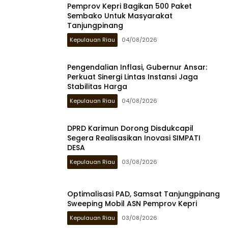
Pemprov Kepri Bagikan 500 Paket
Sembako Untuk Masyarakat
Tanjungpinang
Kepulauan Riau
04/08/2026
Pengendalian Inflasi, Gubernur Ansar:
Perkuat Sinergi Lintas Instansi Jaga
Stabilitas Harga
Kepulauan Riau
04/08/2026
DPRD Karimun Dorong Disdukcapil
Segera Realisasikan Inovasi SIMPATI
DESA
Kepulauan Riau
03/08/2026
Optimalisasi PAD, Samsat Tanjungpinang
Sweeping Mobil ASN Pemprov Kepri
Kepulauan Riau
03/08/2026