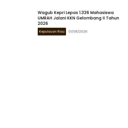
Wagub Kepri Lepas 1.336 Mahasiswa
UMRAH Jalani KKN Gelombang II Tahun
2026
Kepulauan Riau
01/08/2026