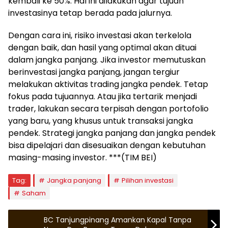
kembali ke 50%. Hal ini dilakukan agar tujuan
investasinya tetap berada pada jalurnya.
Dengan cara ini, risiko investasi akan terkelola
dengan baik, dan hasil yang optimal akan dituai
dalam jangka panjang. Jika investor memutuskan
berinvestasi jangka panjang, jangan tergiur
melakukan aktivitas trading jangka pendek. Tetap
fokus pada tujuannya. Atau jika tertarik menjadi
trader, lakukan secara terpisah dengan portofolio
yang baru, yang khusus untuk transaksi jangka
pendek. Strategi jangka panjang dan jangka pendek
bisa dipelajari dan disesuaikan dengan kebutuhan
masing-masing investor. ***(TIM BEI)
Tag:
Jangka panjang
Pilihan investasi
Saham
BC Tanjungpinang Amankan Kapal Tanpa