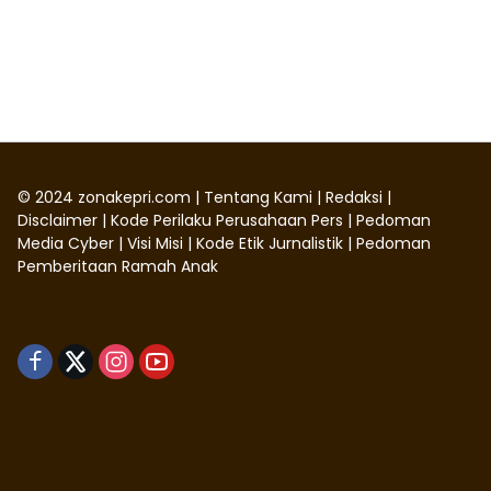
©
2024
zonakepri.com |
Tentang Kami
|
Redaksi
|
Disclaimer
|
Kode Perilaku Perusahaan Pers
|
Pedoman
Media Cyber
|
Visi Misi
|
Kode Etik Jurnalistik
|
Pedoman
Pemberitaan Ramah Anak
Didukung oleh WordPress
-
Tema: wpmedia.