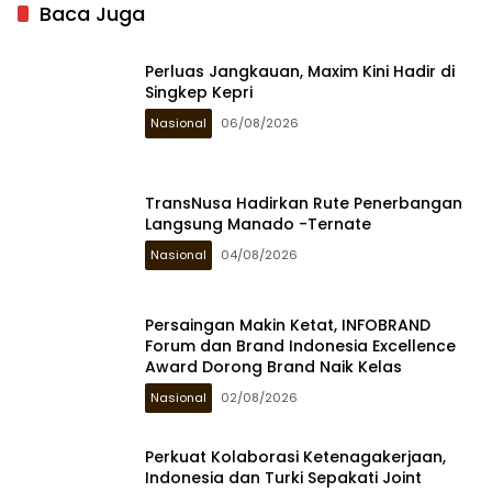
Baca Juga
Perluas Jangkauan, Maxim Kini Hadir di
Singkep Kepri
Nasional
06/08/2026
TransNusa Hadirkan Rute Penerbangan
Langsung Manado -Ternate
Nasional
04/08/2026
Persaingan Makin Ketat, INFOBRAND
Forum dan Brand Indonesia Excellence
Award Dorong Brand Naik Kelas
Nasional
02/08/2026
Perkuat Kolaborasi Ketenagakerjaan,
Indonesia dan Turki Sepakati Joint