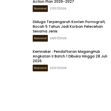
Action Plan 2026–2027
Nasional
27/07/2026
Diduga Terpengaruh Konten Pornografi,
Bocah 5 Tahun Jadi Korban Pelecehan
Sesama Jenis
Nasional
24/07/2026
Kemnaker : Pendaftaran MagangHub
Angkatan II Batch 1 Dibuka Hingga 28 Juli
2026
Nasional
22/07/2026