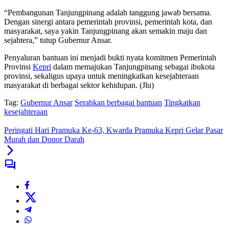
“Pembangunan Tanjungpinang adalah tanggung jawab bersama.
Dengan sinergi antara pemerintah provinsi, pemerintah kota, dan
masyarakat, saya yakin Tanjungpinang akan semakin maju dan
sejahtera,” tutup Gubernur Ansar.
Penyaluran bantuan ini menjadi bukti nyata komitmen Pemerintah
Provinsi
Kepri
dalam memajukan Tanjungpinang sebagai ibukota
provinsi, sekaligus upaya untuk meningkatkan kesejahteraan
masyarakat di berbagai sektor kehidupan. (Jlu)
Tag:
Gubernur Ansar
Serahkan berbagai bantuan
Tingkatkan
kesejahteraan
Peringati Hari Pramuka Ke-63, Kwarda Pramuka Kepri Gelar Pasar
Murah dan Donor Darah