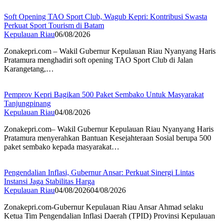
Soft Opening TAO Sport Club, Wagub Kepri: Kontribusi Swasta
Perkuat Sport Tourism di Batam
Kepulauan Riau
06/08/2026
Zonakepri.com – Wakil Gubernur Kepulauan Riau Nyanyang Haris
Pratamura menghadiri soft opening TAO Sport Club di Jalan
Karangetang,…
Pemprov Kepri Bagikan 500 Paket Sembako Untuk Masyarakat
Tanjungpinang
Kepulauan Riau
04/08/2026
Zonakepri.com– Wakil Gubernur Kepulauan Riau Nyanyang Haris
Pratamura menyerahkan Bantuan Kesejahteraan Sosial berupa 500
paket sembako kepada masyarakat…
Pengendalian Inflasi, Gubernur Ansar: Perkuat Sinergi Lintas
Instansi Jaga Stabilitas Harga
Kepulauan Riau
04/08/2026
04/08/2026
Zonakepri.com-Gubernur Kepulauan Riau Ansar Ahmad selaku
Ketua Tim Pengendalian Inflasi Daerah (TPID) Provinsi Kepulauan