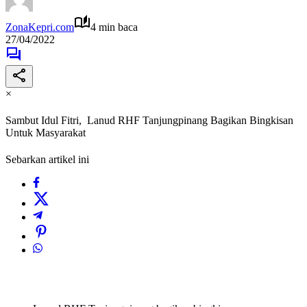
ZonaKepri.com
4 min baca
27/04/2022
×
Sambut Idul Fitri, Lanud RHF Tanjungpinang Bagikan Bingkisan
Untuk Masyarakat
Sebarkan artikel ini