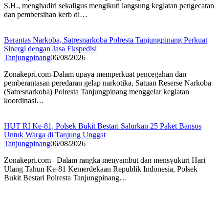
S.H., menghadiri sekaligus mengikuti langsung kegiatan pengecatan
dan pembersihan kerb di…
Berantas Narkoba, Satresnarkoba Polresta Tanjungpinang Perkuat
Sinergi dengan Jasa Ekspedisi
Tanjungpinang
06/08/2026
Zonakepri.com-Dalam upaya memperkuat pencegahan dan
pemberantasan peredaran gelap narkotika, Satuan Reserse Narkoba
(Satresnarkoba) Polresta Tanjungpinang menggelar kegiatan
koordinasi…
HUT RI Ke-81, Polsek Bukit Bestari Salurkan 25 Paket Bansos
Untuk Warga di Tanjung Unggat
Tanjungpinang
06/08/2026
Zonakepri.com– Dalam rangka menyambut dan mensyukuri Hari
Ulang Tahun Ke-81 Kemerdekaan Republik Indonesia, Polsek
Bukit Bestari Polresta Tanjungpinang…