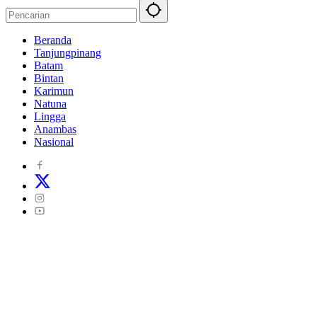
Beranda
Tanjungpinang
Batam
Bintan
Karimun
Natuna
Lingga
Anambas
Nasional