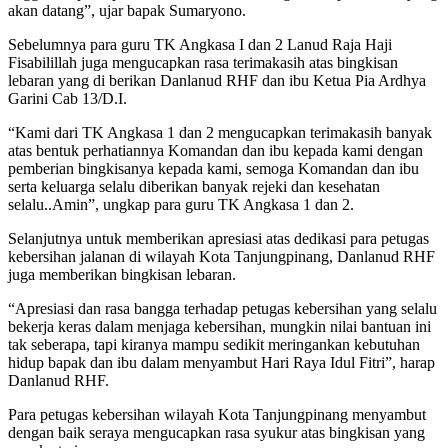
akan datang”, ujar bapak Sumaryono.
Sebelumnya para guru TK Angkasa I dan 2 Lanud Raja Haji
Fisabilillah juga mengucapkan rasa terimakasih atas bingkisan
lebaran yang di berikan Danlanud RHF dan ibu Ketua Pia Ardhya
Garini Cab 13/D.I.
“Kami dari TK Angkasa 1 dan 2 mengucapkan terimakasih banyak
atas bentuk perhatiannya Komandan dan ibu kepada kami dengan
pemberian bingkisanya kepada kami, semoga Komandan dan ibu
serta keluarga selalu diberikan banyak rejeki dan kesehatan
selalu..Amin”, ungkap para guru TK Angkasa 1 dan 2.
Selanjutnya untuk memberikan apresiasi atas dedikasi para petugas
kebersihan jalanan di wilayah Kota Tanjungpinang, Danlanud RHF
juga memberikan bingkisan lebaran.
“Apresiasi dan rasa bangga terhadap petugas kebersihan yang selalu
bekerja keras dalam menjaga kebersihan, mungkin nilai bantuan ini
tak seberapa, tapi kiranya mampu sedikit meringankan kebutuhan
hidup bapak dan ibu dalam menyambut Hari Raya Idul Fitri”, harap
Danlanud RHF.
Para petugas kebersihan wilayah Kota Tanjungpinang menyambut
dengan baik seraya mengucapkan rasa syukur atas bingkisan yang