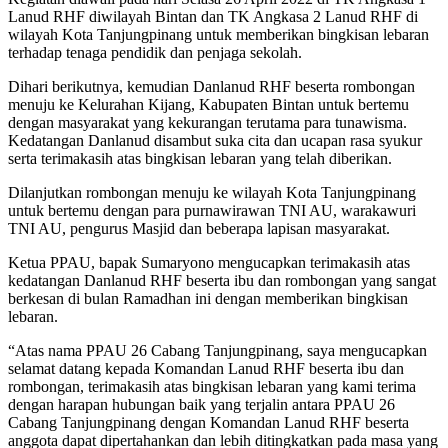
Lanud RHF diwilayah Bintan dan TK Angkasa 2 Lanud RHF di
wilayah Kota Tanjungpinang untuk memberikan bingkisan lebaran
terhadap tenaga pendidik dan penjaga sekolah.
Dihari berikutnya, kemudian Danlanud RHF beserta rombongan
menuju ke Kelurahan Kijang, Kabupaten Bintan untuk bertemu
dengan masyarakat yang kekurangan terutama para tunawisma.
Kedatangan Danlanud disambut suka cita dan ucapan rasa syukur
serta terimakasih atas bingkisan lebaran yang telah diberikan.
Dilanjutkan rombongan menuju ke wilayah Kota Tanjungpinang
untuk bertemu dengan para purnawirawan TNI AU, warakawuri
TNI AU, pengurus Masjid dan beberapa lapisan masyarakat.
Ketua PPAU, bapak Sumaryono mengucapkan terimakasih atas
kedatangan Danlanud RHF beserta ibu dan rombongan yang sangat
berkesan di bulan Ramadhan ini dengan memberikan bingkisan
lebaran.
“Atas nama PPAU 26 Cabang Tanjungpinang, saya mengucapkan
selamat datang kepada Komandan Lanud RHF beserta ibu dan
rombongan, terimakasih atas bingkisan lebaran yang kami terima
dengan harapan hubungan baik yang terjalin antara PPAU 26
Cabang Tanjungpinang dengan Komandan Lanud RHF beserta
anggota dapat dipertahankan dan lebih ditingkatkan pada masa yang