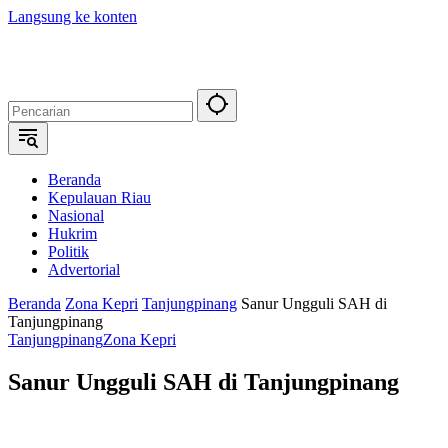
Langsung ke konten
Beranda
Kepulauan Riau
Nasional
Hukrim
Politik
Advertorial
Beranda
Zona Kepri
Tanjungpinang
Sanur Ungguli SAH di
Tanjungpinang
Tanjungpinang
Zona Kepri
Sanur Ungguli SAH di Tanjungpinang