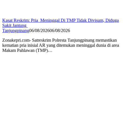
Kasat Reskrim: Pria Meninggal Di TMP Tidak Divisum, Diduga
Sakit Jantung
Tanjungpinang
06/08/2026
06/08/2026
Zonakepri.com- Satreskrim Polresta Tanjungpinang memastikan
kematian pria inisial AR yang ditemukan meninggal dunia di area
Makam Pahlawan (TMP)…