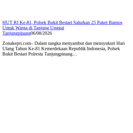
HUT RI Ke-81, Polsek Bukit Bestari Salurkan 25 Paket Bansos
Untuk Warga di Tanjung Unggat
Tanjungpinang
06/08/2026
Zonakepri.com– Dalam rangka menyambut dan mensyukuri Hari
Ulang Tahun Ke-81 Kemerdekaan Republik Indonesia, Polsek
Bukit Bestari Polresta Tanjungpinang…