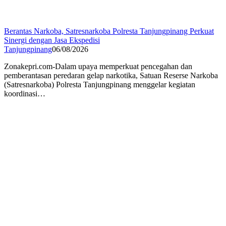
Berantas Narkoba, Satresnarkoba Polresta Tanjungpinang Perkuat
Sinergi dengan Jasa Ekspedisi
Tanjungpinang
06/08/2026
Zonakepri.com-Dalam upaya memperkuat pencegahan dan
pemberantasan peredaran gelap narkotika, Satuan Reserse Narkoba
(Satresnarkoba) Polresta Tanjungpinang menggelar kegiatan
koordinasi…