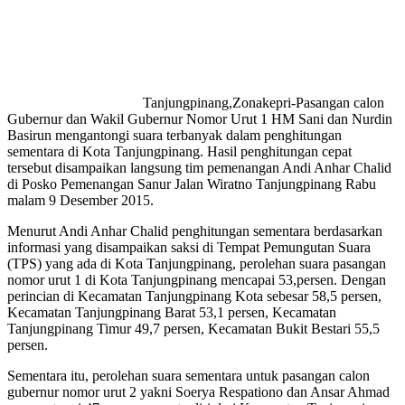
Tanjungpinang,Zonakepri-Pasangan calon
Gubernur dan Wakil Gubernur Nomor Urut 1 HM Sani dan Nurdin
Basirun mengantongi suara terbanyak dalam penghitungan
sementara di Kota Tanjungpinang. Hasil penghitungan cepat
tersebut disampaikan langsung tim pemenangan Andi Anhar Chalid
di Posko Pemenangan Sanur Jalan Wiratno Tanjungpinang Rabu
malam 9 Desember 2015.
Menurut Andi Anhar Chalid penghitungan sementara berdasarkan
informasi yang disampaikan saksi di Tempat Pemungutan Suara
(TPS) yang ada di Kota Tanjungpinang, perolehan suara pasangan
nomor urut 1 di Kota Tanjungpinang mencapai 53,persen. Dengan
perincian di Kecamatan Tanjungpinang Kota sebesar 58,5 persen,
Kecamatan Tanjungpinang Barat 53,1 persen, Kecamatan
Tanjungpinang Timur 49,7 persen, Kecamatan Bukit Bestari 55,5
persen.
Sementara itu, perolehan suara sementara untuk pasangan calon
gubernur nomor urut 2 yakni Soerya Respationo dan Ansar Ahmad