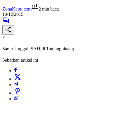
ZonaKepri.com
2 min baca
10/12/2015
×
Sanur Ungguli SAH di Tanjungpinang
Sebarkan artikel ini