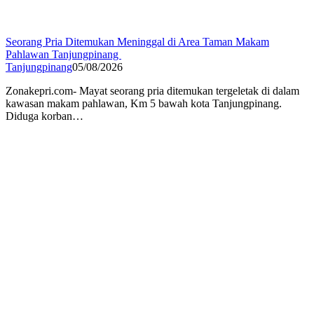
Seorang Pria Ditemukan Meninggal di Area Taman Makam
Pahlawan Tanjungpinang
Tanjungpinang
05/08/2026
Zonakepri.com- ‎Mayat seorang pria ditemukan tergeletak di dalam
kawasan makam pahlawan, Km 5 bawah kota Tanjungpinang.
Diduga korban…