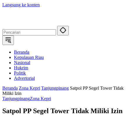
Langsung ke konten
Beranda
Kepulauan Riau
Nasional
Hukrim
Politik
Advertorial
Beranda
Zona Kepri
Tanjungpinang
Satpol PP Segel Tower Tidak
Miliki Izin
Tanjungpinang
Zona Kepri
Satpol PP Segel Tower Tidak Miliki Izin