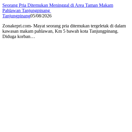
Seorang Pria Ditemukan Meninggal di Area Taman Makam
Pahlawan Tanjungpinang
Tanjungpinang
05/08/2026
Zonakepri.com- ‎Mayat seorang pria ditemukan tergeletak di dalam
kawasan makam pahlawan, Km 5 bawah kota Tanjungpinang.
Diduga korban…