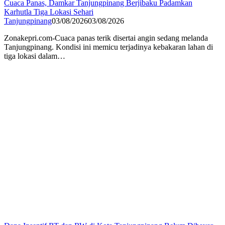
Cuaca Panas, Damkar Tanjungpinang Berjibaku Padamkan
Karhutla Tiga Lokasi Sehari
Tanjungpinang
03/08/2026
03/08/2026
Zonakepri.com-Cuaca panas terik disertai angin sedang melanda
Tanjungpinang. Kondisi ini memicu terjadinya kebakaran lahan di
tiga lokasi dalam…