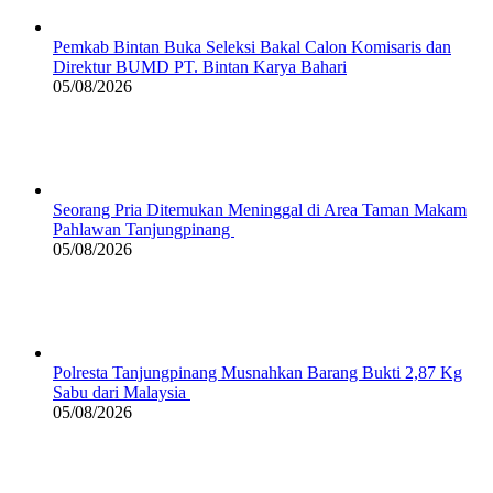
Pemkab Bintan Buka Seleksi Bakal Calon Komisaris dan
Direktur BUMD PT. Bintan Karya Bahari
05/08/2026
Seorang Pria Ditemukan Meninggal di Area Taman Makam
Pahlawan Tanjungpinang
05/08/2026
Polresta Tanjungpinang Musnahkan Barang Bukti 2,87 Kg
Sabu dari Malaysia
05/08/2026