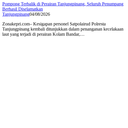
Pompong Terbalik di Perairan Tanjungpinang, Seluruh Penumpang
Berhasil Diselamatkan
Tanjungpinang
04/08/2026
Zonakepri.com– Kesigapan personel Satpolairud Polresta
Tanjungpinang kembali ditunjukkan dalam penanganan kecelakaan
laut yang terjadi di perairan Kolam Bandar,…