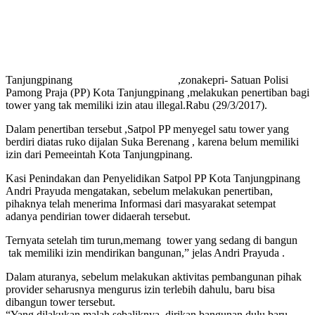
Tanjungpinang
,zonakepri- Satuan Polisi
Pamong Praja (PP) Kota Tanjungpinang ,melakukan penertiban bagi
tower yang tak memiliki izin atau illegal.Rabu (29/3/2017).
Dalam penertiban tersebut ,Satpol PP menyegel satu tower yang
berdiri diatas ruko dijalan Suka Berenang , karena belum memiliki
izin dari Pemeeintah Kota Tanjungpinang.
Kasi Penindakan dan Penyelidikan Satpol PP Kota Tanjungpinang
Andri Prayuda mengatakan, sebelum melakukan penertiban,
pihaknya telah menerima Informasi dari masyarakat setempat
adanya pendirian tower didaerah tersebut.
Ternyata setelah tim turun,memang tower yang sedang di bangun
tak memiliki izin mendirikan bangunan,” jelas Andri Prayuda .
Dalam aturanya, sebelum melakukan aktivitas pembangunan pihak
provider seharusnya mengurus izin terlebih dahulu, baru bisa
dibangun tower tersebut.
“Yang dilakukan malah sebaliknya, dirikan bangunan dulu baru