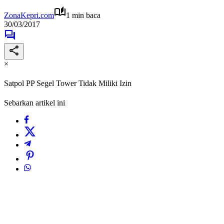
ZonaKepri.com
1 min baca
30/03/2017
×
Satpol PP Segel Tower Tidak Miliki Izin
Sebarkan artikel ini