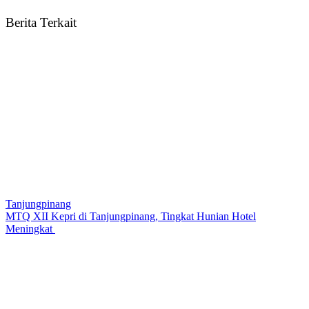
Berita Terkait
Tanjungpinang
MTQ XII Kepri di Tanjungpinang, Tingkat Hunian Hotel
Meningkat