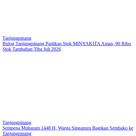
Tanjungpinang
Bulog Tanjungpinang Pastikan Stok MINYAKITA Aman, 90 Ribu
Stok Tambahan Tiba Juli 2026
Tanjungpinang
Sempena Muharam 1448 H, Warga Singapura Bagikan Sembako ke
Tanjungpinang