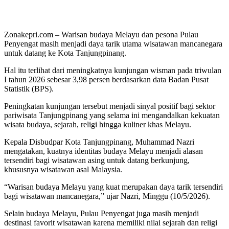
Zonakepri.com – Warisan budaya Melayu dan pesona Pulau
Penyengat masih menjadi daya tarik utama wisatawan mancanegara
untuk datang ke Kota Tanjungpinang.
Hal itu terlihat dari meningkatnya kunjungan wisman pada triwulan
I tahun 2026 sebesar 3,98 persen berdasarkan data Badan Pusat
Statistik (BPS).
Peningkatan kunjungan tersebut menjadi sinyal positif bagi sektor
pariwisata Tanjungpinang yang selama ini mengandalkan kekuatan
wisata budaya, sejarah, religi hingga kuliner khas Melayu.
Kepala Disbudpar Kota Tanjungpinang, Muhammad Nazri
mengatakan, kuatnya identitas budaya Melayu menjadi alasan
tersendiri bagi wisatawan asing untuk datang berkunjung,
khususnya wisatawan asal Malaysia.
“Warisan budaya Melayu yang kuat merupakan daya tarik tersendiri
bagi wisatawan mancanegara,” ujar Nazri, Minggu (10/5/2026).
Selain budaya Melayu, Pulau Penyengat juga masih menjadi
destinasi favorit wisatawan karena memiliki nilai sejarah dan religi