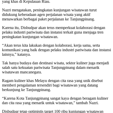
yang khas di Kepulauan Riau.
Nazri mengatakan, peningkatan kunjungan wisatawan turut
didukung keberadaan agen perjalanan wisata yang aktif
menawarkan berbagai paket perjalanan ke Tanjungpinang.
Karena itu, Disbudpar akan terus memperkuat kolaborasi dengan
pelaku industri pariwisata dan instansi terkait guna menjaga tren
peningkatan kunjungan wisatawan.
“Akan terus kita lakukan dengan kolaborasi, kerja sama, serta
komunikasi yang baik dengan pelaku industri pariwisata dan instansi
lainnya,” katanya.
Tak hanya budaya dan destinasi wisata, sektor kuliner juga menjadi
salah satu kekuatan pariwisata Tanjungpinang dalam menarik
wisatawan mancanegara.
Ragam kuliner khas Melayu dengan cita rasa yang unik disebut
memberi pengalaman tersendiri bagi wisatawan yang datang
berkunjung ke Tanjungpinang.
“Karena Kota Tanjungpinang sangat kaya dengan beragam kuliner
dan cita rasa yang menarik untuk wisatawan,” tambah Nazri.
Disbudpar tetap optimistis target 100 ribu kunjungan wisatawan