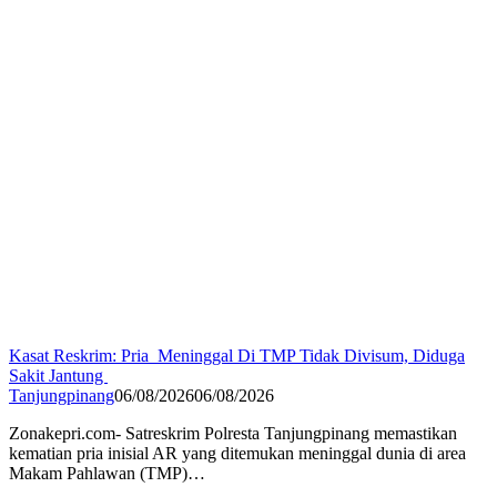
Kasat Reskrim: Pria Meninggal Di TMP Tidak Divisum, Diduga
Sakit Jantung
Tanjungpinang
06/08/2026
06/08/2026
Zonakepri.com- Satreskrim Polresta Tanjungpinang memastikan
kematian pria inisial AR yang ditemukan meninggal dunia di area
Makam Pahlawan (TMP)…