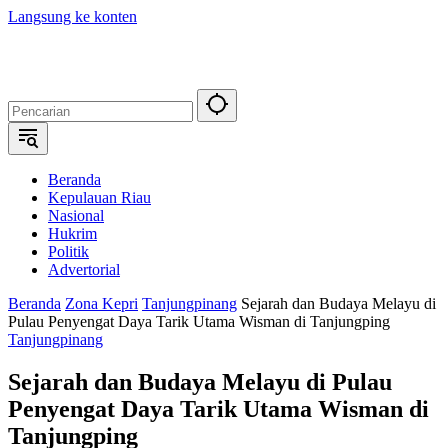
Langsung ke konten
Beranda
Kepulauan Riau
Nasional
Hukrim
Politik
Advertorial
Beranda
Zona Kepri
Tanjungpinang
Sejarah dan Budaya Melayu di
Pulau Penyengat Daya Tarik Utama Wisman di Tanjungping
Tanjungpinang
Sejarah dan Budaya Melayu di Pulau
Penyengat Daya Tarik Utama Wisman di
Tanjungping