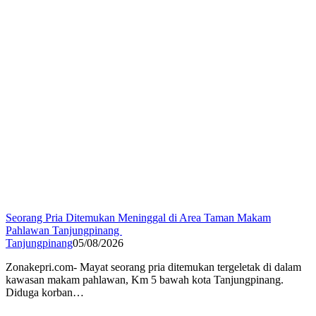
Seorang Pria Ditemukan Meninggal di Area Taman Makam
Pahlawan Tanjungpinang
Tanjungpinang
05/08/2026
Zonakepri.com- ‎Mayat seorang pria ditemukan tergeletak di dalam
kawasan makam pahlawan, Km 5 bawah kota Tanjungpinang.
Diduga korban…