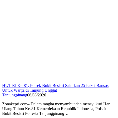
HUT RI Ke-81, Polsek Bukit Bestari Salurkan 25 Paket Bansos
Untuk Warga di Tanjung Unggat
Tanjungpinang
06/08/2026
Zonakepri.com– Dalam rangka menyambut dan mensyukuri Hari
Ulang Tahun Ke-81 Kemerdekaan Republik Indonesia, Polsek
Bukit Bestari Polresta Tanjungpinang…