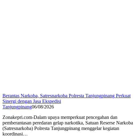
Berantas Narkoba, Satresnarkoba Polresta Tanjungpinang Perkuat
Sinergi dengan Jasa Ekspedisi
Tanjungpinang
06/08/2026
Zonakepri.com-Dalam upaya memperkuat pencegahan dan
pemberantasan peredaran gelap narkotika, Satuan Reserse Narkoba
(Satresnarkoba) Polresta Tanjungpinang menggelar kegiatan
koordinasi…