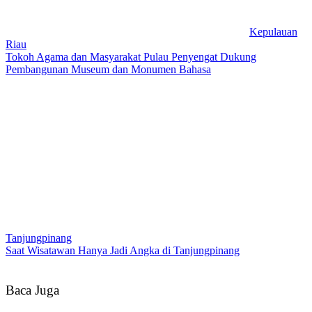
Kepulauan
Riau
Tokoh Agama dan Masyarakat Pulau Penyengat Dukung
Pembangunan Museum dan Monumen Bahasa
Tanjungpinang
Saat Wisatawan Hanya Jadi Angka di Tanjungpinang
Baca Juga