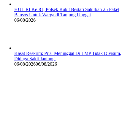
HUT RI Ke-81, Polsek Bukit Bestari Salurkan 25 Paket
Bansos Untuk Warga di Tanjung Unggat
06/08/2026
Kasat Reskrim: Pria Meninggal Di TMP Tidak Divisum,
Diduga Sakit Jantung
06/08/2026
06/08/2026