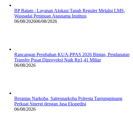
BP Batam : Layanan Alokasi Tanah Reguler Melalui LMS,
Waspadai Penipuan Atasnama Institusi
06/08/2026
06/08/2026
Rancangan Perubahan KUA-PPAS 2026 Bintan, Pendapatan
Transfer Pusat Diproyeksi Naik Rp1,41 Miliar
06/08/2026
Berantas Narkoba, Satresnarkoba Polresta Tanjungpinang
Perkuat Sinergi dengan Jasa Ekspedisi
06/08/2026