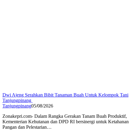
Dwi Ajeng Serahkan Bibit Tanaman Buah Untuk Kelompok Tani
Tanjungpinang
Tanjungpinang
05/08/2026
Zonakepri.com- Dalam Rangka Gerakan Tanam Buah Produktif,
Kementerian Kehutanan dan DPD RI bersinergi untuk Ketahanan
Pangan dan Pelestarian…