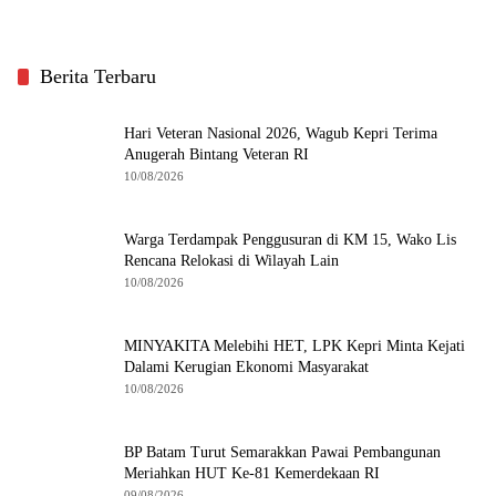
Berita Terbaru
Hari Veteran Nasional 2026, Wagub Kepri Terima
Anugerah Bintang Veteran RI
10/08/2026
Warga Terdampak Penggusuran di KM 15, Wako Lis
Rencana Relokasi di Wilayah Lain
10/08/2026
MINYAKITA Melebihi HET, LPK Kepri Minta Kejati
Dalami Kerugian Ekonomi Masyarakat
10/08/2026
BP Batam Turut Semarakkan Pawai Pembangunan
Meriahkan HUT Ke-81 Kemerdekaan RI
09/08/2026