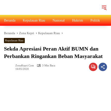
Langsung
ke
konten
Beranda
Kepulauan Riau
Nasional
Hukrim
Politik
Ad
Beranda
Zona Kepri
Kepulauan Riau
Kepulauan Riau
Sekda Apresiasi Peran Aktif BUMN dan
Perbankan Ringankan Beban Masyarakat
ZonaKepri.com
3 Min Baca
16/05/2020