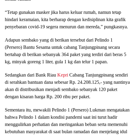
“Tetap gunakan masker jika harus keluar rumah, namun tetap
hindari keramaian, kita berharap dengan kedisiplinan kita grafik
penyebaran covid-19 segera menurun dan mereda,” pungkasnya.
Adapun sembako yang di berikan tersebut dari Pelindo 1
(Persero) Bantu Sesama untuk cabang Tanjungpinang secara
bertahap di berikan sebanyak 364 paket yang terdiri dari beras 5
kg, minyak goreng 1 liter, gula 1 kg dan telur 1 papan.
Sedangkan dari Bank Riau
Kepri
Cabang Tanjungpinang sendiri
di serahkan bantuan dana sebesar Rp. 24.208.125,- yang nantinya
akan di distribusikan menjadi sembako sebanyak 120 paket
dengan kisaran harga Rp. 200 ribu per paket.
Sementara itu, mewakili Pelindo 1 (Persero) Lukman mengatakan
bahwa Pelindo 1 dalam kondisi pandemi saat ini turut hadir
menggulirkan perhatian dan meringankan beban serta memenuhi
kebutuhan masyarakat di saat bulan ramadan dan menjelang idul