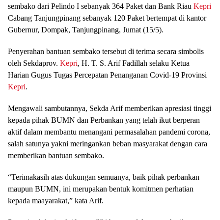
sembako dari Pelindo I sebanyak 364 Paket dan Bank Riau
Kepri
Cabang Tanjungpinang sebanyak 120 Paket bertempat di kantor
Gubernur, Dompak, Tanjungpinang, Jumat (15/5).
Penyerahan bantuan sembako tersebut di terima secara simbolis
oleh Sekdaprov.
Kepri
, H. T. S. Arif Fadillah selaku Ketua
Harian Gugus Tugas Percepatan Penanganan Covid-19 Provinsi
Kepri
.
Mengawali sambutannya, Sekda Arif memberikan apresiasi tinggi
kepada pihak BUMN dan Perbankan yang telah ikut berperan
aktif dalam membantu menangani permasalahan pandemi corona,
salah satunya yakni meringankan beban masyarakat dengan cara
memberikan bantuan sembako.
“Terimakasih atas dukungan semuanya, baik pihak perbankan
maupun BUMN, ini merupakan bentuk komitmen perhatian
kepada maayarakat,” kata Arif.