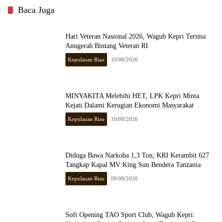
Baca Juga
Hari Veteran Nasional 2026, Wagub Kepri Terima
Anugerah Bintang Veteran RI
Kepulauan Riau
10/08/2026
MINYAKITA Melebihi HET, LPK Kepri Minta
Kejati Dalami Kerugian Ekonomi Masyarakat
Kepulauan Riau
10/08/2026
Diduga Bawa Narkoba 1,3 Ton, KRI Kerambit 627
Tangkap Kapal MV King Sun Bendera Tanzania
Kepulauan Riau
09/08/2026
Soft Opening TAO Sport Club, Wagub Kepri: