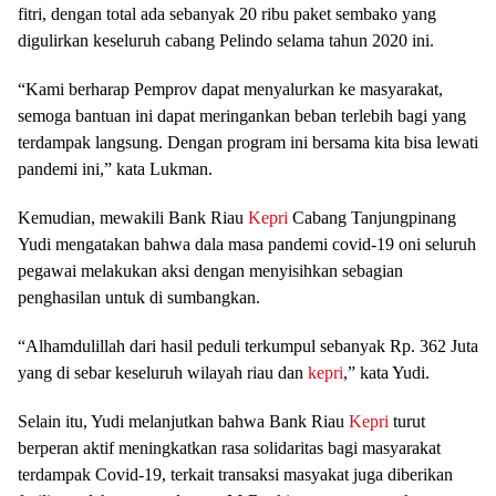
fitri, dengan total ada sebanyak 20 ribu paket sembako yang
digulirkan keseluruh cabang Pelindo selama tahun 2020 ini.
“Kami berharap Pemprov dapat menyalurkan ke masyarakat,
semoga bantuan ini dapat meringankan beban terlebih bagi yang
terdampak langsung. Dengan program ini bersama kita bisa lewati
pandemi ini,” kata Lukman.
Kemudian, mewakili Bank Riau
Kepri
Cabang Tanjungpinang
Yudi mengatakan bahwa dala masa pandemi covid-19 oni seluruh
pegawai melakukan aksi dengan menyisihkan sebagian
penghasilan untuk di sumbangkan.
“Alhamdulillah dari hasil peduli terkumpul sebanyak Rp. 362 Juta
yang di sebar keseluruh wilayah riau dan
kepri
,” kata Yudi.
Selain itu, Yudi melanjutkan bahwa Bank Riau
Kepri
turut
berperan aktif meningkatkan rasa solidaritas bagi masyarakat
terdampak Covid-19, terkait transaksi masyakat juga diberikan