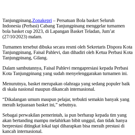
Tanjungpinang,
Zonakepri
– Persatuan Bola basket Seluruh
Indonesia (Perbasi) Cabang Tanjungpinang menggelar turnamen
bola basket cup 2023, di Lapangan Basket Teladan, Jum’at
(27/10/2023) malam.
Turnamen tersebut dibuka secara resmi oleh Sekretaris Dispora Kota
Tanjungpinang, Faisal Pahlevi, dan dihadiri oleh Ketua Perbasi Kota
Tanjungpinang, Gilang.
Dalam sambutannya, Faisal Pahlevi mengapresiasi kepada Perbasi
Kota Tanjungpinang yang sudah menyelenggarakan turnamen ini.
Menurutnya, basket merupakan olahraga yang sedang populer baik
di skala nasional maupun dikancah internasional.
“Dikalangan umum maupun pelajar, terbukti semakin banyak yang
meraih kejuaraan basket ini,” sebutnya.
Sebagai perwakilan pemerintah, ia pun berharap kepada tim yang
akan bertanding mampu melahirkan bibit unggul, dan tidak hanya
berprestasi ditingkat lokal tapi diharapkan bisa meraih prestasi di
kancah internasional.