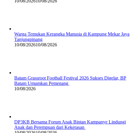
10/08/2026
10/08/2026
Warga Temukan Kerangka Manusia di Kampung Mekar Jaya
Tanjungpinang
10/08/2026
10/08/2026
Batam Grassroot Football Festival 2026 Sukses Digelar, BP
Batam Umumkan Pemenang
10/08/2026
DP3KB Bersama Forum Anak Bintan Kampanye Lindungi
Anak dan Perempuan dari Kekerasan
10/08/2026
10/08/2026