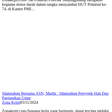
kegiatan donor darah dalam rangka menyambut HUT Polairud ke-
74, di Kantor PMI…
Silaturahmi Bersama ASN, Marlin : Silaturahmi Penyejuk Hati Dan
Panjangkan Umur
Zona Kepri
05/11/2024
Zonakepri.com-Suasana kerja yang harmonis, dapat tercipta melalui