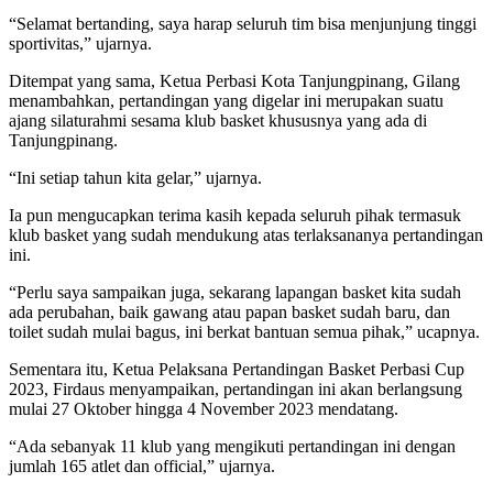
“Selamat bertanding, saya harap seluruh tim bisa menjunjung tinggi
sportivitas,” ujarnya.
Ditempat yang sama, Ketua Perbasi Kota Tanjungpinang, Gilang
menambahkan, pertandingan yang digelar ini merupakan suatu
ajang silaturahmi sesama klub basket khususnya yang ada di
Tanjungpinang.
“Ini setiap tahun kita gelar,” ujarnya.
Ia pun mengucapkan terima kasih kepada seluruh pihak termasuk
klub basket yang sudah mendukung atas terlaksananya pertandingan
ini.
“Perlu saya sampaikan juga, sekarang lapangan basket kita sudah
ada perubahan, baik gawang atau papan basket sudah baru, dan
toilet sudah mulai bagus, ini berkat bantuan semua pihak,” ucapnya.
Sementara itu, Ketua Pelaksana Pertandingan Basket Perbasi Cup
2023, Firdaus menyampaikan, pertandingan ini akan berlangsung
mulai 27 Oktober hingga 4 November 2023 mendatang.
“Ada sebanyak 11 klub yang mengikuti pertandingan ini dengan
jumlah 165 atlet dan official,” ujarnya.