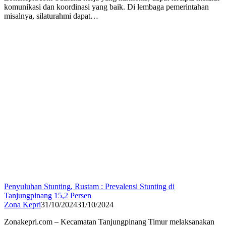
komunikasi dan koordinasi yang baik. Di lembaga pemerintahan
misalnya, silaturahmi dapat…
Penyuluhan Stunting, Rustam : Prevalensi Stunting di
Tanjungpinang 15,2 Persen
Zona Kepri
31/10/2024
31/10/2024
Zonakepri.com – Kecamatan Tanjungpinang Timur melaksanakan