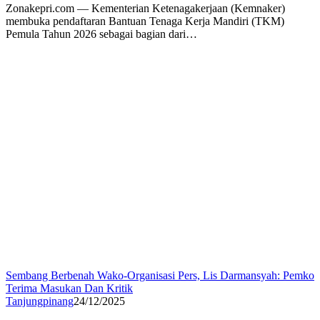
Zonakepri.com — Kementerian Ketenagakerjaan (Kemnaker)
membuka pendaftaran Bantuan Tenaga Kerja Mandiri (TKM)
Pemula Tahun 2026 sebagai bagian dari…
Sembang Berbenah Wako-Organisasi Pers, Lis Darmansyah: Pemko
Terima Masukan Dan Kritik
Tanjungpinang
24/12/2025