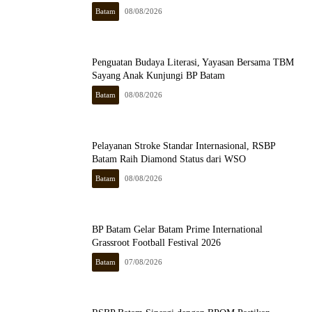
Batam
08/08/2026
Penguatan Budaya Literasi, Yayasan Bersama TBM
Sayang Anak Kunjungi BP Batam
Batam
08/08/2026
Pelayanan Stroke Standar Internasional, RSBP
Batam Raih Diamond Status dari WSO
Batam
08/08/2026
BP Batam Gelar Batam Prime International
Grassroot Football Festival 2026
Batam
07/08/2026