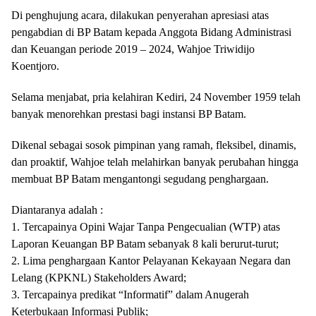
Di penghujung acara, dilakukan penyerahan apresiasi atas
pengabdian di BP Batam kepada Anggota Bidang Administrasi
dan Keuangan periode 2019 – 2024, Wahjoe Triwidijo
Koentjoro.
Selama menjabat, pria kelahiran Kediri, 24 November 1959 telah
banyak menorehkan prestasi bagi instansi BP Batam.
Dikenal sebagai sosok pimpinan yang ramah, fleksibel, dinamis,
dan proaktif, Wahjoe telah melahirkan banyak perubahan hingga
membuat BP Batam mengantongi segudang penghargaan.
Diantaranya adalah :
1. Tercapainya Opini Wajar Tanpa Pengecualian (WTP) atas
Laporan Keuangan BP Batam sebanyak 8 kali berurut-turut;
2. Lima penghargaan Kantor Pelayanan Kekayaan Negara dan
Lelang (KPKNL) Stakeholders Award;
3. Tercapainya predikat “Informatif” dalam Anugerah
Keterbukaan Informasi Publik;