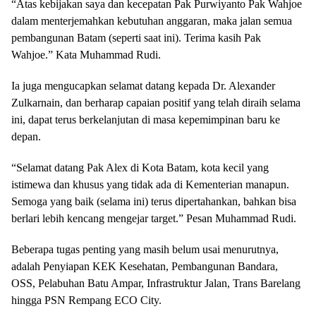
“Atas kebijakan saya dan kecepatan Pak Purwiyanto Pak Wahjoe
dalam menterjemahkan kebutuhan anggaran, maka jalan semua
pembangunan Batam (seperti saat ini). Terima kasih Pak
Wahjoe.” Kata Muhammad Rudi.
Ia juga mengucapkan selamat datang kepada Dr. Alexander
Zulkarnain, dan berharap capaian positif yang telah diraih selama
ini, dapat terus berkelanjutan di masa kepemimpinan baru ke
depan.
“Selamat datang Pak Alex di Kota Batam, kota kecil yang
istimewa dan khusus yang tidak ada di Kementerian manapun.
Semoga yang baik (selama ini) terus dipertahankan, bahkan bisa
berlari lebih kencang mengejar target.” Pesan Muhammad Rudi.
Beberapa tugas penting yang masih belum usai menurutnya,
adalah Penyiapan KEK Kesehatan, Pembangunan Bandara,
OSS, Pelabuhan Batu Ampar, Infrastruktur Jalan, Trans Barelang
hingga PSN Rempang ECO City.