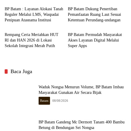
BP Batam : Layanan Alokasi Tanah
BP Batam Dukung Penertiban
Reguler Melalui LMS, Waspadai
Pemanfaatan Ruang Laut Sesuai
Penipuan Atasnama Institusi
Ketentuan Perundang-undangan
Batam
Batam
Rempang Ceria Meriahkan HUT
BP Batam Permudah Masyarakat
RI dan HAN 2026 di Lokasi
Akses Layanan Digital Melalui
Sekolah Integrasi Merah Putih
Super Apps
Baca Juga
Waduk Nongsa Menurun Volume, BP Batam Imbau
Masyarakat Gunakan Air Secara Bijak
Batam
08/08/2026
BP Batam Gandeng Mc Dermott Tanam 400 Bambu
Betung di Bendungan Sei Nongsa