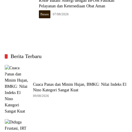
RSBP Batam Sinergi dengan BPOM Pastikan
Pelayanan dan Ketersediaan Obat Aman
Batam
07/08/2026
Berita Terbaru
Cuaca Panas dan Minim Hujan, BMKG: Nilai Indeks El
Nino Kategori Sangat Kuat
09/08/2026