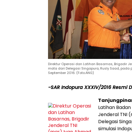
Direktur Operasi dan Latihan Basarnas, Brigadir J
mata dari Delegasi Singapura, Rusly Saad, pada p
September 2016. (Foto.ANG)
-SAR Indopura XXXIV/2016 Resmi D
Tanjungpina
Latihan Badan 
Jenderal TNI (
Delegasi Singa
simulasi Indo