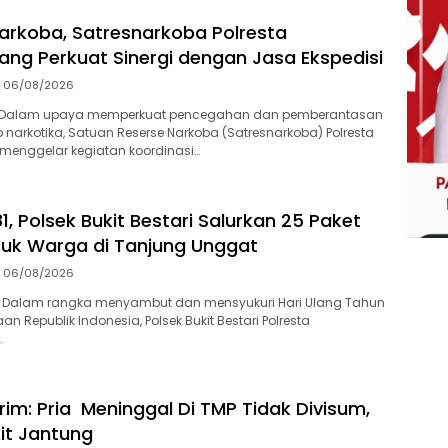
arkoba, Satresnarkoba Polresta
ang Perkuat Sinergi dengan Jasa Ekspedisi
06/08/2026
-Dalam upaya memperkuat pencegahan dan pemberantasan
 narkotika, Satuan Reserse Narkoba (Satresnarkoba) Polresta
menggelar kegiatan koordinasi…
1, Polsek Bukit Bestari Salurkan 25 Paket
uk Warga di Tanjung Unggat
06/08/2026
 Dalam rangka menyambut dan mensyukuri Hari Ulang Tahun
n Republik Indonesia, Polsek Bukit Bestari Polresta
…
rim: Pria Meninggal Di TMP Tidak Divisum,
it Jantung