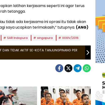
pkan latihan kerjasams seperti ini agar terus
erah tetangga.
au tidak ada kerjasama ini oprasi itu tidak akan
lagi saya ucapkan terimakasih,” tutupnya.
(ANG)
SAR Indopura
singapura
XXXIV/2016
F DAN TIDAK AKTIF SE-KOTA TANJUNGPINANG PER