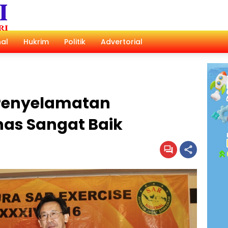
al
Hukrim
Politik
Advertorial
 Penyelamatan
as Sangat Baik