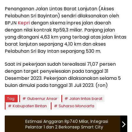
Penanganan Jalan Lintas Barat Lanjutan (Akses
Pelabuhan Sri Bayintan) sendiri dilaksanakan oleh
BPJN
Kepri
dengan skema inpres jalan daerah
dengan nilai kontrak Rp59,3 miliar. Panjang jalan
yang ditangani 4,63 km yang terbagi atas jalan lintas
barat lanjutan sepanjang 4,10 km dan akses
Pelabuhan Sri Bay Intan sepanjang 530 m.
Saat ini pekerjaan sudah terealisasi 71,07 persen
dengan target penyelesaian pada tanggal 31
Desember 2023. Pekerjaan dilaksanakan selama 5
bulan dimulai pada tanggal 31 Juli 2023. (ron)
Tag:
Gubernur Ansar
Jalan lintas barat
Kabupaten Bintan
Suharso Monoarfa
Estimasi Anggaran Rp740 Milar, Integrasi
Pelantar 1 dan 2 Berkonsep Smart City