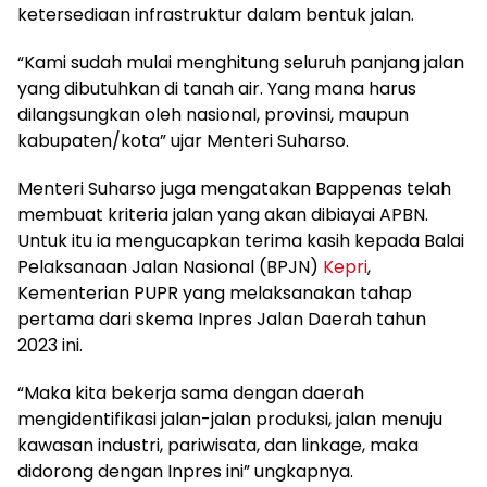
ketersediaan infrastruktur dalam bentuk jalan.
“Kami sudah mulai menghitung seluruh panjang jalan
yang dibutuhkan di tanah air. Yang mana harus
dilangsungkan oleh nasional, provinsi, maupun
kabupaten/kota” ujar Menteri Suharso.
Menteri Suharso juga mengatakan Bappenas telah
membuat kriteria jalan yang akan dibiayai APBN.
Untuk itu ia mengucapkan terima kasih kepada Balai
Pelaksanaan Jalan Nasional (BPJN)
Kepri
,
Kementerian PUPR yang melaksanakan tahap
pertama dari skema Inpres Jalan Daerah tahun
2023 ini.
“Maka kita bekerja sama dengan daerah
mengidentifikasi jalan-jalan produksi, jalan menuju
kawasan industri, pariwisata, dan linkage, maka
didorong dengan Inpres ini” ungkapnya.