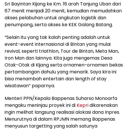
Sri Bayintan Kijang ke Km. 16 arah Tanjung Uban dari
67 menit menjadi 20 menit, kemudian memudahkan
akses pelabuhan untuk angkutan logistik dan
penumpang, serta akses ke KEK Galang Batang.
“Selain itu yang tak kalah penting adalah untuk
event-event internasional di BIntan yang mulai
revival, seperti triathlon, Tour de Bintan, Meta Man,
Iron Man dan lainnya. Kita juga mengemas Desa
Otak-Otak di Kijang serta ornamen-ornamen bekas
pertambangan dahulu yang menarik. Saya kira ini
bisa menambah entertain dan length of stay
wisatawan” paparnya.
Menteri PPN/Kepala Bappenas Suharso Monoarfa
mengaku meninjau proyek ini di
Kepri
dikarenakan
ingin melihat langsung realisasi alokasi dana Inpres.
Menurutnya di dalam RPJMN memang Bappenas
menyusun targetting yang salah satunya