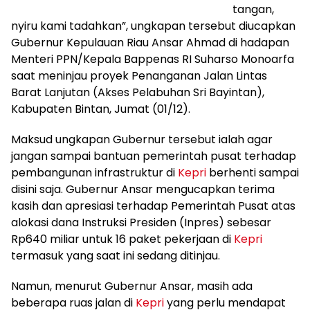
tangan,
nyiru kami tadahkan”, ungkapan tersebut diucapkan
Gubernur Kepulauan Riau Ansar Ahmad di hadapan
Menteri PPN/Kepala Bappenas RI Suharso Monoarfa
saat meninjau proyek Penanganan Jalan Lintas
Barat Lanjutan (Akses Pelabuhan Sri Bayintan),
Kabupaten Bintan, Jumat (01/12).
Maksud ungkapan Gubernur tersebut ialah agar
jangan sampai bantuan pemerintah pusat terhadap
pembangunan infrastruktur di
Kepri
berhenti sampai
disini saja. Gubernur Ansar mengucapkan terima
kasih dan apresiasi terhadap Pemerintah Pusat atas
alokasi dana Instruksi Presiden (Inpres) sebesar
Rp640 miliar untuk 16 paket pekerjaan di
Kepri
termasuk yang saat ini sedang ditinjau.
Namun, menurut Gubernur Ansar, masih ada
beberapa ruas jalan di
Kepri
yang perlu mendapat