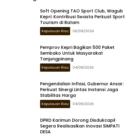
Soft Opening TAO Sport Club, Wagub
Kepri: Kontribusi Swasta Perkuat Sport
Tourism di Batam
Kepulauan Riau
06/08/2026
Pemprov Kepri Bagikan 500 Paket
Sembako Untuk Masyarakat
Tanjungpinang
Kepulauan Riau
04/08/2026
Pengendalian Inflasi, Gubernur Ansar:
Perkuat Sinergi Lintas Instansi Jaga
Stabilitas Harga
Kepulauan Riau
04/08/2026
DPRD Karimun Dorong Disdukcapil
Segera Realisasikan Inovasi SIMPATI
DESA