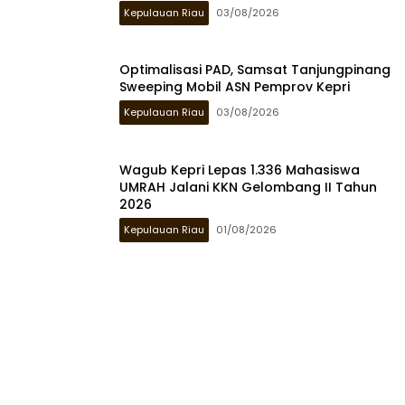
Kepulauan Riau
03/08/2026
Optimalisasi PAD, Samsat Tanjungpinang
Sweeping Mobil ASN Pemprov Kepri
Kepulauan Riau
03/08/2026
Wagub Kepri Lepas 1.336 Mahasiswa
UMRAH Jalani KKN Gelombang II Tahun
2026
Kepulauan Riau
01/08/2026