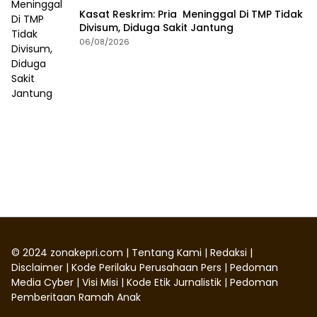
Kasat Reskrim: Pria Meninggal Di TMP Tidak
Divisum, Diduga Sakit Jantung
06/08/2026
©
2024
zonakepri.com |
Tentang Kami
|
Redaksi
|
Disclaimer
|
Kode Perilaku Perusahaan Pers
|
Pedoman
Media Cyber
|
Visi Misi
|
Kode Etik Jurnalistik
|
Pedoman
Pemberitaan Ramah Anak