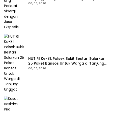
Jasa Ekspedisi
06/08/2026
HUT RI Ke-81, Polsek Bukit Bestari Salurkan
25 Paket Bansos Untuk Warga di Tanjung
Unggat
06/08/2026