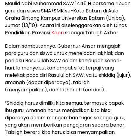
Maulid Nabi Muhammad SAW 1445 H bersama ribuan
guru dan siswa SMA/SMK se-Kota Batam di Aula
Graha Bintang Kampus Universitas Batam (Uniba),
Jumat (13/10). Acara ini diselenggarakan oleh Dinas
Pendidikan Provinsi
Kepri
sebagai Tabligh Akbar.
Dalam sambutannya, Gubernur Ansar mengajak
para guru dan siswa untuk meneladani akhlak dan
perilaku Rasulullah SAW dalam kehidupan sehari-
hari. Ia menyebutkan empat sifat terpuji yang
melekat pada diri Rasulullah SAW, yaitu shiddiq (jujur),
amanah (dapat dipercaya), tabligh
(menyampaikan), dan fathanah (cerdas).
“Shiddiq harus dimiliki kita semua, termasuk bapak
ibu guru. Amanah harus menjadikan kita bisa
dipercaya dalam mengemban tugas sebagai guru,
yang akan memberikan pengajaran secara benar.
Tabligh berarti kita harus bisa menyampaikan