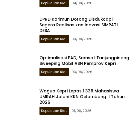
Kepulauan Riau
04/08/2026
DPRD Karimun Dorong Disdukcapil
Segera Realisasikan Inovasi SIMPATI
DESA
Kepulauan Riau
03/08/2026
Optimalisasi PAD, Samsat Tanjungpinang
Sweeping Mobil ASN Pemprov Kepri
Kepulauan Riau
03/08/2026
Wagub Kepri Lepas 1.336 Mahasiswa
UMRAH Jalani KKN Gelombang II Tahun
2026
Kepulauan Riau
01/08/2026