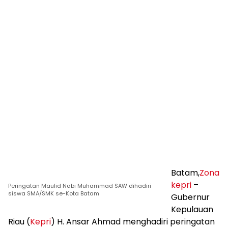
Batam,
Zona
kepri
–
Peringatan Maulid Nabi Muhammad SAW dihadiri
siswa SMA/SMK se-Kota Batam
Gubernur
Kepulauan
Riau (
Kepri
) H. Ansar Ahmad menghadiri peringatan