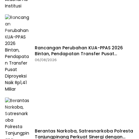
Rancangan Perubahan KUA-PPAS 2026
Bintan, Pendapatan Transfer Pusat
Diproyeksi Naik Rp1,41 Miliar
06/08/2026
Berantas Narkoba, Satresnarkoba Polresta
Tanjungpinang Perkuat Sinergi dengan