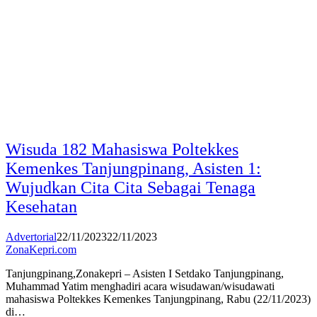
Wisuda 182 Mahasiswa Poltekkes
Kemenkes Tanjungpinang, Asisten 1:
Wujudkan Cita Cita Sebagai Tenaga
Kesehatan
Advertorial
22/11/2023
22/11/2023
ZonaKepri.com
Tanjungpinang,Zonakepri – Asisten I Setdako Tanjungpinang,
Muhammad Yatim menghadiri acara wisudawan/wisudawati
mahasiswa Poltekkes Kemenkes Tanjungpinang, Rabu (22/11/2023)
di…