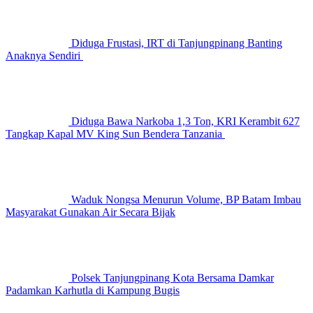
Diduga Frustasi, IRT di Tanjungpinang Banting
Anaknya Sendiri
Diduga Bawa Narkoba 1,3 Ton, KRI Kerambit 627
Tangkap Kapal MV King Sun Bendera Tanzania
Waduk Nongsa Menurun Volume, BP Batam Imbau
Masyarakat Gunakan Air Secara Bijak
Polsek Tanjungpinang Kota Bersama Damkar
Padamkan Karhutla di Kampung Bugis