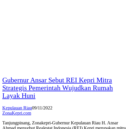
Gubernur Ansar Sebut REI Kepri Mitra
Strategis Pemerintah Wujudkan Rumah
Layak Huni
Kepulauan Riau
09/11/2022
ZonaKepri.com
Tanjungpinang, Zonakepri-Gubernur Kepulauan Riau H. Ansar
Ahmad menyebut Realestat Indonesia (REI) Kepri merupakan mitra