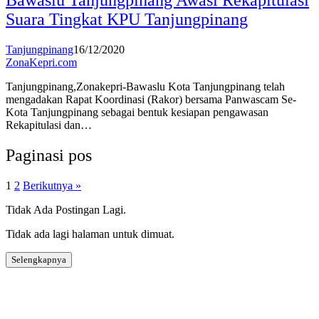
Bawaslu Tanjungpinang Awasi Rekapitulasi
Suara Tingkat KPU Tanjungpinang
Tanjungpinang
16/12/2020
ZonaKepri.com
Tanjungpinang,Zonakepri-Bawaslu Kota Tanjungpinang telah
mengadakan Rapat Koordinasi (Rakor) bersama Panwascam Se-
Kota Tanjungpinang sebagai bentuk kesiapan pengawasan
Rekapitulasi dan…
Paginasi pos
1
2
Berikutnya »
Tidak Ada Postingan Lagi.
Tidak ada lagi halaman untuk dimuat.
Selengkapnya