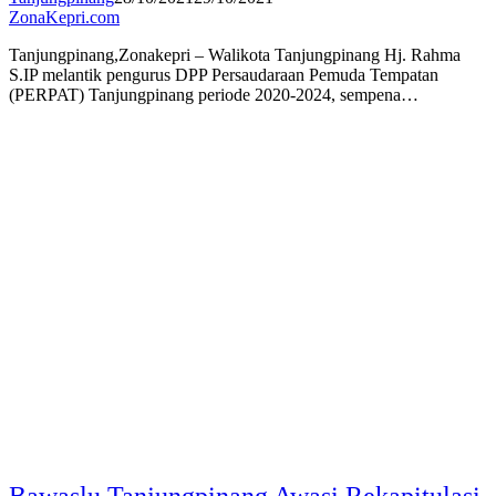
ZonaKepri.com
Tanjungpinang,Zonakepri – Walikota Tanjungpinang Hj. Rahma
S.IP melantik pengurus DPP Persaudaraan Pemuda Tempatan
(PERPAT) Tanjungpinang periode 2020-2024, sempena…