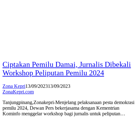
Ciptakan Pemilu Damai, Jurnalis Dibekali
Workshop Peliputan Pemilu 2024
Zona Kepri
13/09/2023
13/09/2023
ZonaKepri.com
Tanjungpinang,Zonakepri-Menjelang pelaksanaan pesta demokrasi
pemilu 2024, Dewan Pers bekerjasama dengan Kementrian
Kominfo menggelar workshop bagi jurnalis untuk peliputan…