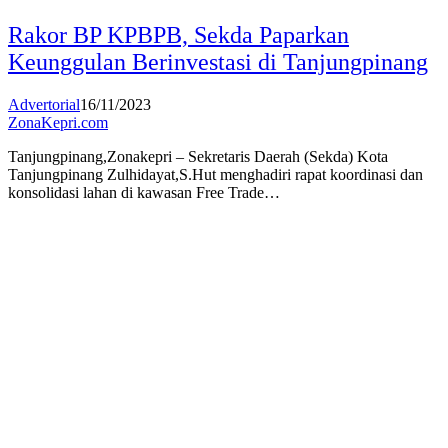
Rakor BP KPBPB, Sekda Paparkan
Keunggulan Berinvestasi di Tanjungpinang
Advertorial
16/11/2023
ZonaKepri.com
Tanjungpinang,Zonakepri – Sekretaris Daerah (Sekda) Kota
Tanjungpinang Zulhidayat,S.Hut menghadiri rapat koordinasi dan
konsolidasi lahan di kawasan Free Trade…