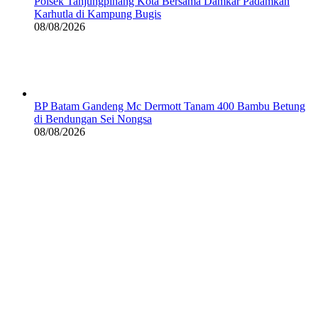
Polsek Tanjungpinang Kota Bersama Damkar Padamkan
Karhutla di Kampung Bugis
08/08/2026
BP Batam Gandeng Mc Dermott Tanam 400 Bambu Betung
di Bendungan Sei Nongsa
08/08/2026