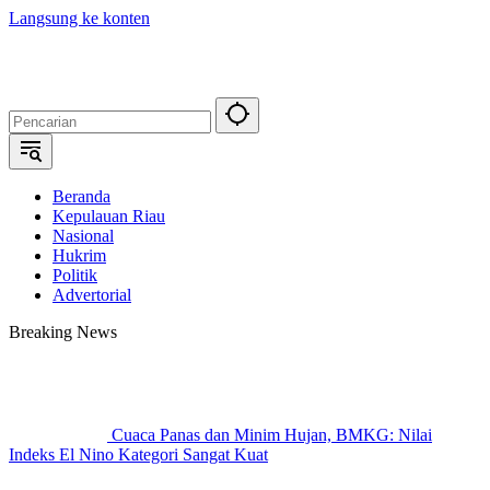
Langsung ke konten
Beranda
Kepulauan Riau
Nasional
Hukrim
Politik
Advertorial
Breaking News
Cuaca Panas dan Minim Hujan, BMKG: Nilai
Indeks El Nino Kategori Sangat Kuat