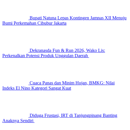
Bupati Natuna Lepas Kontingen Jamnas XII Menuju
Bumi Perkemahan Cibubur Jakarta
Dekranasda Fun & Run 2026, Wako Lis:
Perkenalkan Potensi Produk Unggulan Daerah
Cuaca Panas dan Minim Hujan, BMKG: Nilai
Indeks El Nino Kategori Sangat Kuat
Diduga Frustasi, IRT di Tanjungpinang Banting
Anaknya Sendiri