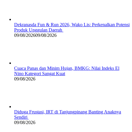
Dekranasda Fun & Run 2026, Wako Lis: Perkenalkan Potensi
Produk Unggulan Daerah
09/08/2026
09/08/2026
Cuaca Panas dan Minim Hujan, BMKG: Nilai Indeks El
Nino Kategori Sangat Kuat
09/08/2026
Diduga Frustasi, IRT di Tanjungpinang Banting Anaknya
Sendiri
09/08/2026