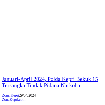
Januari-April 2024, Polda Kepri Bekuk 15
Tersangka Tindak Pidana Narkoba
Zona Kepri
29/04/2024
ZonaKepri.com