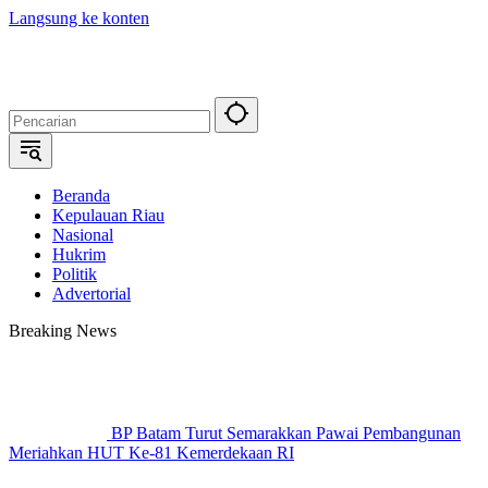
Langsung ke konten
Beranda
Kepulauan Riau
Nasional
Hukrim
Politik
Advertorial
Breaking News
BP Batam Turut Semarakkan Pawai Pembangunan
Meriahkan HUT Ke-81 Kemerdekaan RI