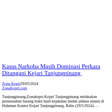
Kasus Narkoba Masih Dominasi Perkara
Ditangani Kejari Tanjungpinang
Zona Kepri
29/05/2024
ZonaKepri.com
Tanjungpinang,Zonakepri-Kejari Tanjungpinang melakukan
pemusnahan barang bukti hasil kejahatan tindak pidana umum di
Halaman Kantor Kejari Tanjungpinang, Rabu (29/5/2024)….