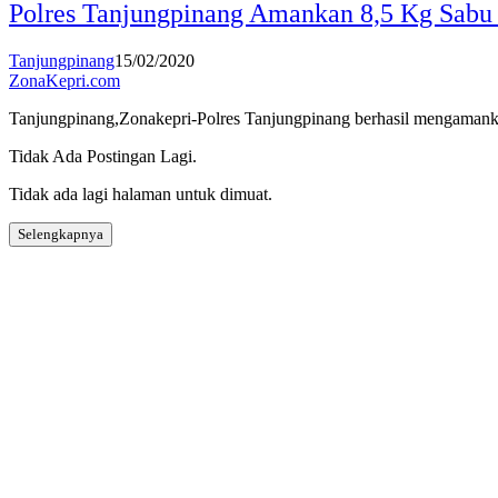
Polres Tanjungpinang Amankan 8,5 Kg Sabu
Tanjungpinang
15/02/2020
ZonaKepri.com
Tanjungpinang,Zonakepri-Polres Tanjungpinang berhasil mengamanka
Tidak Ada Postingan Lagi.
Tidak ada lagi halaman untuk dimuat.
Selengkapnya