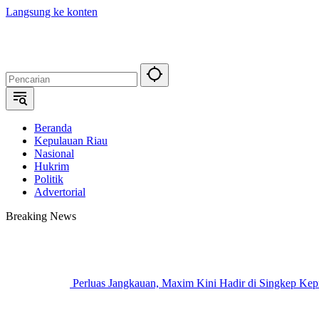
Langsung ke konten
Beranda
Kepulauan Riau
Nasional
Hukrim
Politik
Advertorial
Breaking News
Perluas Jangkauan, Maxim Kini Hadir di Singkep Kep