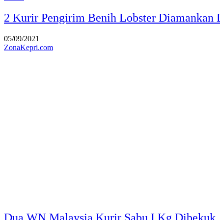
2 Kurir Pengirim Benih Lobster Diamankan D
05/09/2021
ZonaKepri.com
Dua WN Malaysia Kurir Sabu I Kg Dibekuk