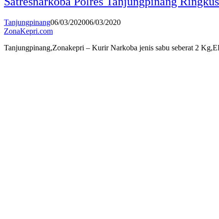
Satresnarkoba Polres Tanjungpinang Ringku
Tanjungpinang
06/03/2020
06/03/2020
ZonaKepri.com
Tanjungpinang,Zonakepri – Kurir Narkoba jenis sabu seberat 2 Kg,