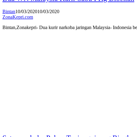
Bintan
10/03/2020
10/03/2020
ZonaKepri.com
Bintan,Zonakepri- Dua kurir narkoba jaringan Malaysia- Indonesia b