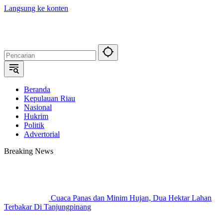
Langsung ke konten
Beranda
Kepulauan Riau
Nasional
Hukrim
Politik
Advertorial
Breaking News
Cuaca Panas dan Minim Hujan, Dua Hektar Lahan
Terbakar Di Tanjungpinang