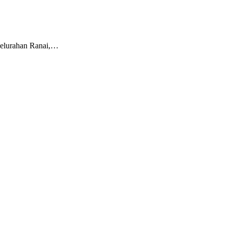
Kelurahan Ranai,…