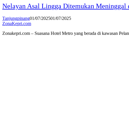
Nelayan Asal Lingga Ditemukan Meninggal 
Tanjungpinang
01/07/2025
01/07/2025
ZonaKepri.com
Zonakepri.com – Suasana Hotel Metro yang berada di kawasan Pelan