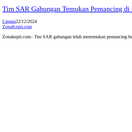
Tim SAR Gabungan Temukan Pemancing di L
Lingga
22/12/2024
ZonaKepri.com
Zonakepri.com– Tim SAR gabungan telah menemukan pemancing be