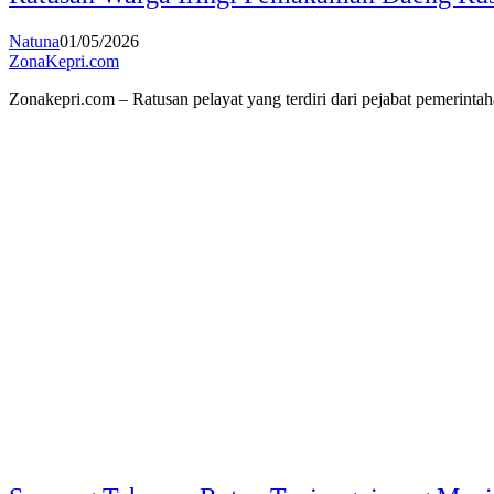
Natuna
01/05/2026
ZonaKepri.com
Zonakepri.com – Ratusan pelayat yang terdiri dari pejabat pemer