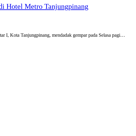
di Hotel Metro Tanjungpinang
tar I, Kota Tanjungpinang, mendadak gempar pada Selasa pagi…