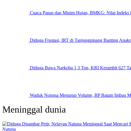
Cuaca Panas dan Minim Hujan, BMKG: Nilai Indeks E
Diduga Frustasi, IRT di Tanjungpinang Banting Anak
Diduga Bawa Narkoba 1,3 Ton, KRI Kerambit 627 T
Waduk Nongsa Menurun Volume, BP Batam Imbau Mas
Meninggal dunia
Natuna