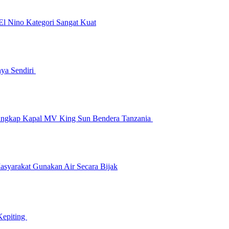
l Nino Kategori Sangat Kuat
nya Sendiri
angkap Kapal MV King Sun Bendera Tanzania
yarakat Gunakan Air Secara Bijak