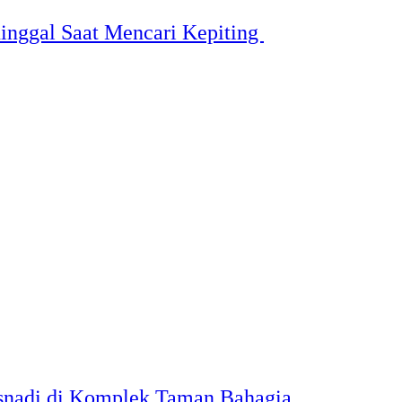
inggal Saat Mencari Kepiting
snadi di Komplek Taman Bahagia