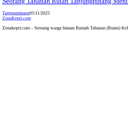
Seorang Tahanan Rutan Tanjungpinang Meni
Tanjungpinang
05/11/2025
ZonaKepri.com
Zonakepri.com – Seorang warga binaan Rumah Tahanan (Rutan) Kelas