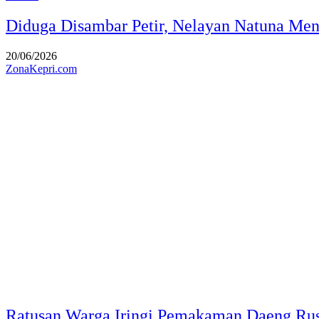
Diduga Disambar Petir, Nelayan Natuna Men
20/06/2026
ZonaKepri.com
Ratusan Warga Iringi Pemakaman Daeng Ru