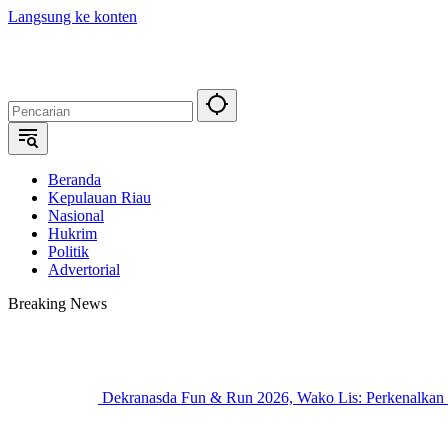
Langsung ke konten
Beranda
Kepulauan Riau
Nasional
Hukrim
Politik
Advertorial
Breaking News
Dekranasda Fun & Run 2026, Wako Lis: Perkenalkan