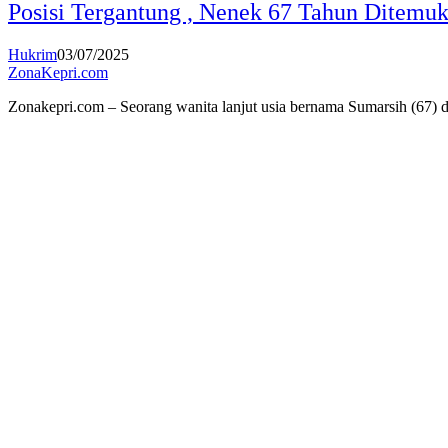
Posisi Tergantung , Nenek 67 Tahun Ditem
Hukrim
03/07/2025
ZonaKepri.com
Zonakepri.com – Seorang wanita lanjut usia bernama Sumarsih (67) 