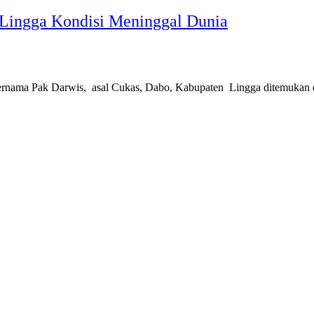
ingga Kondisi Meninggal Dunia
rnama Pak Darwis, asal Cukas, Dabo, Kabupaten Lingga ditemukan