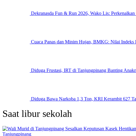
Dekranasda Fun & Run 2026, Wako Lis: Perkenalkan
Cuaca Panas dan Minim Hujan, BMKG: Nilai Indeks E
Diduga Frustasi, IRT di Tanjungpinang Banting Anak
Diduga Bawa Narkoba 1,3 Ton, KRI Kerambit 627 T
Saat libur sekolah
Tanjungpinang