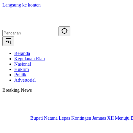
Langsung ke konten
Beranda
Kepulauan Riau
Nasional
Hukrim
Politik
Advertorial
Breaking News
Bupati Natuna Lepas Kontingen Jamnas XII Menuju 