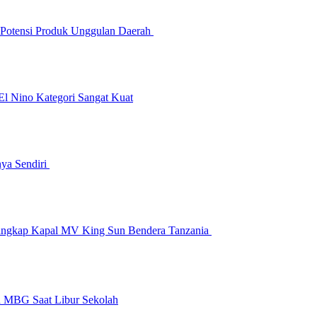
 Potensi Produk Unggulan Daerah
l Nino Kategori Sangat Kuat
nya Sendiri
angkap Kapal MV King Sun Bendera Tanzania