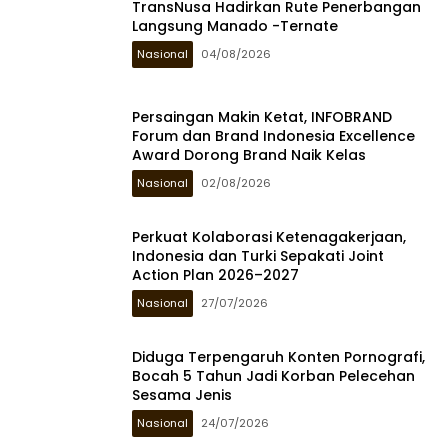
TransNusa Hadirkan Rute Penerbangan
Langsung Manado -Ternate
Nasional
04/08/2026
Persaingan Makin Ketat, INFOBRAND
Forum dan Brand Indonesia Excellence
Award Dorong Brand Naik Kelas
Nasional
02/08/2026
Perkuat Kolaborasi Ketenagakerjaan,
Indonesia dan Turki Sepakati Joint
Action Plan 2026–2027
Nasional
27/07/2026
Diduga Terpengaruh Konten Pornografi,
Bocah 5 Tahun Jadi Korban Pelecehan
Sesama Jenis
Nasional
24/07/2026