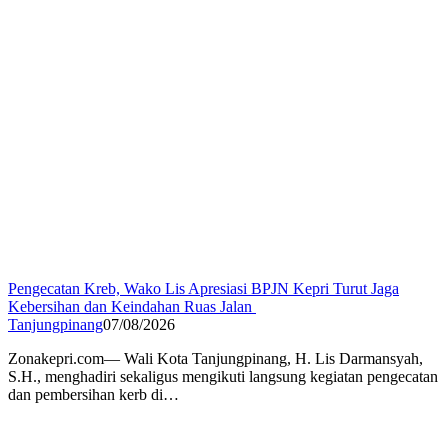
Pengecatan Kreb, Wako Lis Apresiasi BPJN Kepri Turut Jaga
Kebersihan dan Keindahan Ruas Jalan
Tanjungpinang
07/08/2026
Zonakepri.com— Wali Kota Tanjungpinang, H. Lis Darmansyah,
S.H., menghadiri sekaligus mengikuti langsung kegiatan pengecatan
dan pembersihan kerb di…