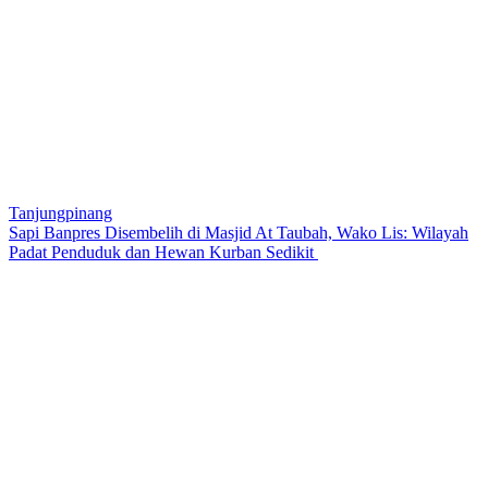
Tanjungpinang
Sapi Banpres Disembelih di Masjid At Taubah, Wako Lis: Wilayah
Padat Penduduk dan Hewan Kurban Sedikit