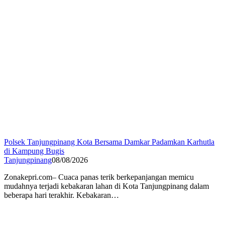
Polsek Tanjungpinang Kota Bersama Damkar Padamkan Karhutla
di Kampung Bugis
Tanjungpinang
08/08/2026
Zonakepri.com– Cuaca panas terik berkepanjangan memicu
mudahnya terjadi kebakaran lahan di Kota Tanjungpinang dalam
beberapa hari terakhir. Kebakaran…