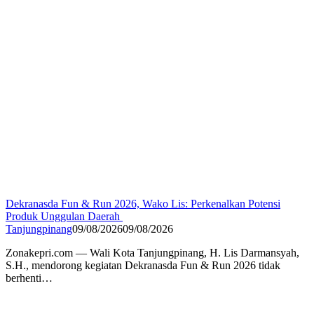
Dekranasda Fun & Run 2026, Wako Lis: Perkenalkan Potensi
Produk Unggulan Daerah
Tanjungpinang
09/08/2026
09/08/2026
Zonakepri.com — Wali Kota Tanjungpinang, H. Lis Darmansyah,
S.H., mendorong kegiatan Dekranasda Fun & Run 2026 tidak
berhenti…