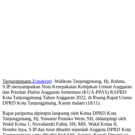
Tanjungpinang,
Zonakepri
-Walikota Tanjungpinang, Hj. Rahma,
S.IP menyampaikan Nota Kesepakatan Kebijakan Umum Anggaran
dan Prioritas Plafon Anggaran Sementara (KUA-PPAS) RAPBD
Kota Tanjungpinang Tahun Anggaran 2022, di Ruang Rapat Utama
DPRD Kota Tanjungpinang, Kamis malam (18/11).
Rapat paripurna dipimpin langsung oleh Ketua DPRD Kota
Tanjungpinang, Hj. Yuniarni Pustoko Weni, SH, didampingi oleh
Wakil Ketua 1, Novaliandri Fathir, SH, MH, Wakil Ketua II,
Hendra Jaya, S.IP dan turut dihadiri sejumlah Anggota DPRD Kota
Tanjungpinang serta dihadiri Staf Ahli, Asisten, Kepala Organisasi