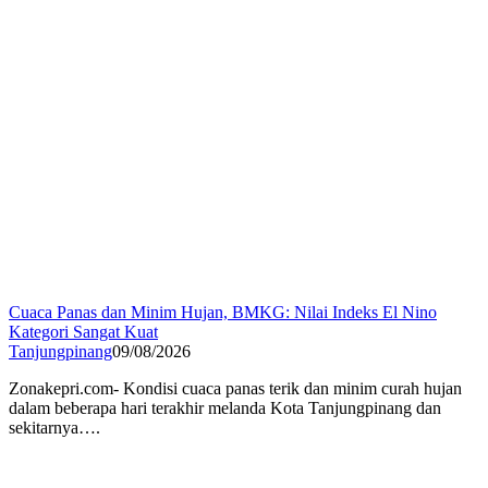
Cuaca Panas dan Minim Hujan, BMKG: Nilai Indeks El Nino
Kategori Sangat Kuat
Tanjungpinang
09/08/2026
Zonakepri.com- Kondisi cuaca panas terik dan minim curah hujan
dalam beberapa hari terakhir melanda Kota Tanjungpinang dan
sekitarnya….