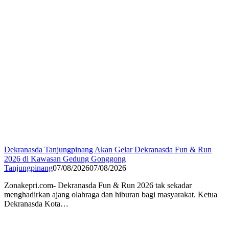
Dekranasda Tanjungpinang Akan Gelar Dekranasda Fun & Run
2026 di Kawasan Gedung Gonggong
Tanjungpinang
07/08/2026
07/08/2026
Zonakepri.com- Dekranasda Fun & Run 2026 tak sekadar
menghadirkan ajang olahraga dan hiburan bagi masyarakat. Ketua
Dekranasda Kota…