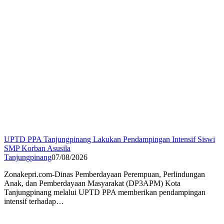
UPTD PPA Tanjungpinang Lakukan Pendampingan Intensif Siswi
SMP Korban Asusila
Tanjungpinang
07/08/2026
Zonakepri.com-Dinas Pemberdayaan Perempuan, Perlindungan
Anak, dan Pemberdayaan Masyarakat (DP3APM) Kota
Tanjungpinang melalui UPTD PPA memberikan pendampingan
intensif terhadap…