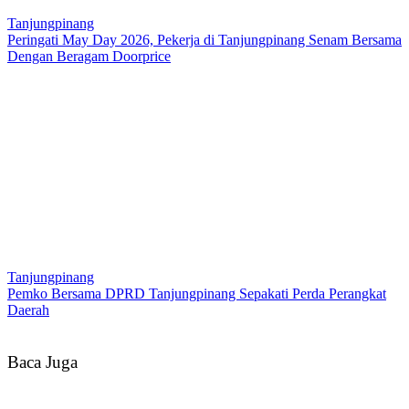
Tanjungpinang
Peringati May Day 2026, Pekerja di Tanjungpinang Senam Bersama
Dengan Beragam Doorprice
Tanjungpinang
Pemko Bersama DPRD Tanjungpinang Sepakati Perda Perangkat
Daerah
Baca Juga