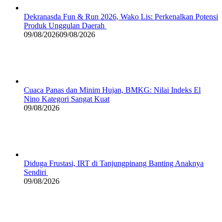
Dekranasda Fun & Run 2026, Wako Lis: Perkenalkan Potensi
Produk Unggulan Daerah
09/08/2026
09/08/2026
Cuaca Panas dan Minim Hujan, BMKG: Nilai Indeks El
Nino Kategori Sangat Kuat
09/08/2026
Diduga Frustasi, IRT di Tanjungpinang Banting Anaknya
Sendiri
09/08/2026