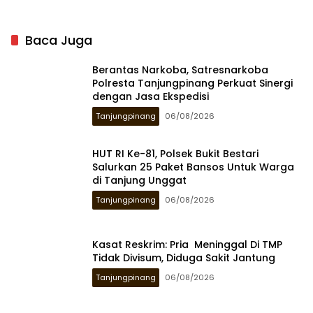
Baca Juga
Berantas Narkoba, Satresnarkoba
Polresta Tanjungpinang Perkuat Sinergi
dengan Jasa Ekspedisi
Tanjungpinang
06/08/2026
HUT RI Ke-81, Polsek Bukit Bestari
Salurkan 25 Paket Bansos Untuk Warga
di Tanjung Unggat
Tanjungpinang
06/08/2026
Kasat Reskrim: Pria Meninggal Di TMP
Tidak Divisum, Diduga Sakit Jantung
Tanjungpinang
06/08/2026