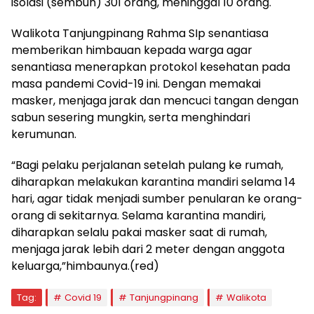
isolasi (sembuh) 301 orang, meninggal 10 orang.
Walikota Tanjungpinang Rahma SIp senantiasa
memberikan himbauan kepada warga agar
senantiasa menerapkan protokol kesehatan pada
masa pandemi Covid-19 ini. Dengan memakai
masker, menjaga jarak dan mencuci tangan dengan
sabun sesering mungkin, serta menghindari
kerumunan.
“Bagi pelaku perjalanan setelah pulang ke rumah,
diharapkan melakukan karantina mandiri selama 14
hari, agar tidak menjadi sumber penularan ke orang-
orang di sekitarnya. Selama karantina mandiri,
diharapkan selalu pakai masker saat di rumah,
menjaga jarak lebih dari 2 meter dengan anggota
keluarga,”himbaunya.(red)
Tag:
Covid 19
Tanjungpinang
Walikota