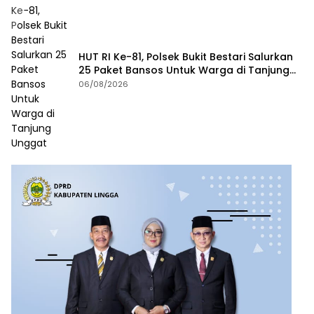
HUT RI Ke-81, Polsek Bukit Bestari Salurkan
25 Paket Bansos Untuk Warga di Tanjung
Unggat
06/08/2026