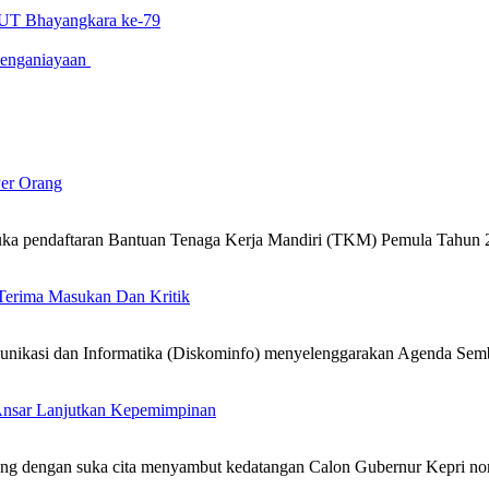
HUT Bhayangkara ke-79
Penganiayaan
Per Orang
a pendaftaran Bantuan Tenaga Kerja Mandiri (TKM) Pemula Tahun 2
Terima Masukan Dan Kritik
unikasi dan Informatika (Diskominfo) menyelenggarakan Agenda Semb
 Ansar Lanjutkan Kepemimpinan
ang dengan suka cita menyambut kedatangan Calon Gubernur Kepri no