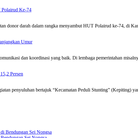
 Polairud Ke-74
giatan donor darah dalam rangka menyambut HUT Polairud ke-74, di 
 Panjangkan Umur
komunikasi dan koordinasi yang baik. Di lembaga pemerintahan misaln
 15,2 Persen
atan penyuluhan bertajuk “Kecamatan Peduli Stunting” (Kepiting) y
 Bendungan Sei Nongsa