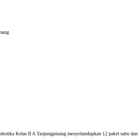
pinang
kotika Kelas II A Tanjungpinang menyelundupkan 12 paket sabu dan 1