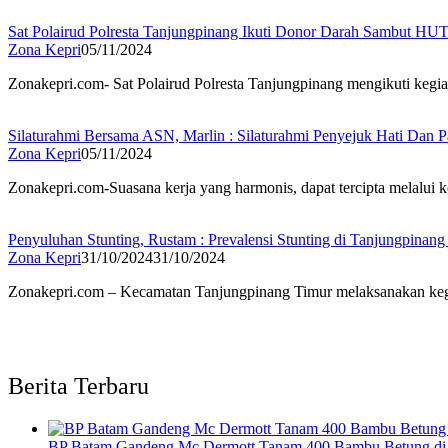
Sat Polairud Polresta Tanjungpinang Ikuti Donor Darah Sambut HUT
Zona Kepri
05/11/2024
Zonakepri.com- Sat Polairud Polresta Tanjungpinang mengikuti ke
Silaturahmi Bersama ASN, Marlin : Silaturahmi Penyejuk Hati Dan
Zona Kepri
05/11/2024
Zonakepri.com-Suasana kerja yang harmonis, dapat tercipta melalui 
Penyuluhan Stunting, Rustam : Prevalensi Stunting di Tanjungpinang
Zona Kepri
31/10/2024
31/10/2024
Zonakepri.com – Kecamatan Tanjungpinang Timur melaksanakan kegi
Berita Terbaru
BP Batam Gandeng Mc Dermott Tanam 400 Bambu Betung di