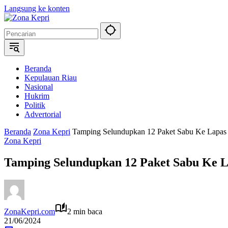
Langsung ke konten
Beranda
Kepulauan Riau
Nasional
Hukrim
Politik
Advertorial
Beranda
Zona Kepri
Tamping Selundupkan 12 Paket Sabu Ke Lapas
Zona Kepri
Tamping Selundupkan 12 Paket Sabu Ke 
ZonaKepri.com
2 min baca
21/06/2024