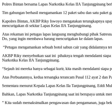
Polres Bintan bersama Lapas Narkotika Kelas IIA Tanjungpinang be
Tim gabungan berhasil mengamankan 12 paket sabu dan satu paket g
Kapolres Bintan, AKBP Riky Iswoyo mengatakan terungkapnya upaya
mencurigakan di sekitar Lapas Kelas IIA Tanjungpinang.
Atas rekaman ini petugas lapas langsung menghubungi pihak Satres
Do, yang ingin membawa barang mencurigakan ke dalam lapas.
“Petugas mengamankan sebuah botol sabun cair yang didalamnya terda
AKBP Riky menyebutkan saat ini pihaknya tengah mendalami siapa pe
Narkotika Kelas IIA Tanjungpinang.
“Sejauh ini mereka hanya sebagai kurir, kita masih mendalami siapa
Atas Perbuatannya, kedua tersangka terancam Pasal 112 ayat 2 dan P
Sementara menurut Kepala Lapas Kelas IIa Tanjungpinang, Eddi Mu
Bahkan, Lapas Narkotika Tanjungpinang saat ini berupaya untuk menj
” Kita sudah memaksimalkan pengawasan dan pengamanan, juga beker