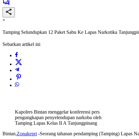
×
Tamping Selundupkan 12 Paket Sabu Ke Lapas Narkotika Tanjung
Sebarkan artikel ini
Kapolres Bintan menggelar konferensi pers
pengungkapan penyelendupan narkoba oleh
Tamping Lapas Kelas II A Tanjungpinang
Bintan,
Zonakepri
-Seorang tahanan pendamping (Tamping) Lapas Nar