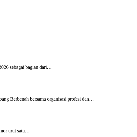
026 sebagai bagian dari…
ang Berbenah bersama organisasi profesi dan…
mor urut satu…