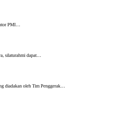
Kantor PMI…
ya, silaturahmi dapat…
ang diadakan oleh Tim Penggerak…