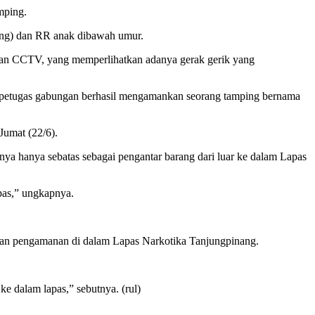
mping.
ping) dan RR anak dibawah umur.
an CCTV, yang memperlihatkan adanya gerak gerik yang
n petugas gabungan berhasil mengamankan seorang tamping bernama
Jumat (22/6).
ya hanya sebatas sebagai pengantar barang dari luar ke dalam Lapas
pas,” ungkapnya.
an pengamanan di dalam Lapas Narkotika Tanjungpinang.
 dalam lapas,” sebutnya. (rul)