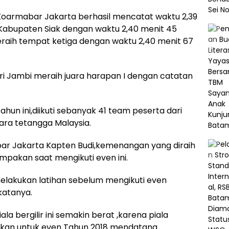
oarmabar Jakarta berhasil mencatat waktu 2,39
 Kabupaten Siak dengan waktu 2,40 menit 45
eraih tempat ketiga dengan waktu 2,40 menit 67
 Jambi meraih juara harapan I dengan catatan
ahun ini,diikuti sebanyak 41 team peserta dari
ra tetangga Malaysia.
ar Jakarta Kapten Budi,kemenangan yang diraih
ompakan saat mengikuti even ini.
 melakukan latihan sebelum mengikuti even
katanya.
a bergilir ini semakin berat ,karena piala
hankan untuk even Tahun 2018 mendatang.