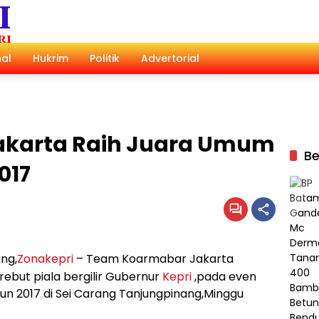
al
Hukrim
Politik
Advertorial
akarta Raih Juara Umum
Be
017
ng,
Zonakepri
– Team Koarmabar Jakarta
ebut piala bergilir Gubernur
Kepri
,pada even
un 2017 di Sei Carang Tanjungpinang,Minggu