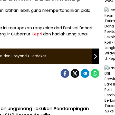
kan latihan lebih, guna mempertahankan piala
 ini merupakan rangkaian dari Festival Bahari
rgilir Gubernur
Kepri
dan hadiah uang tunai
as dan Posyandu Terdekat.
Tanjungpinang Lakukan Pendampingan
swi SMP Korban Asusila