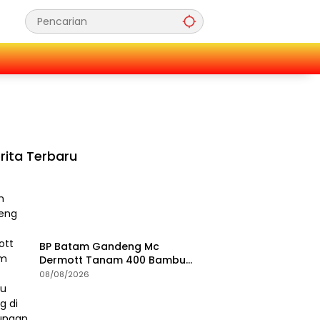
rita Terbaru
BP Batam Gandeng Mc
Dermott Tanam 400 Bambu
Betung di Bendungan Sei
08/08/2026
Nongsa