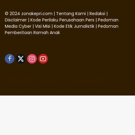
©
2024
zonakepri.com |
Tentang Kami
|
Redaksi
|
Disclaimer
|
Kode Perilaku Perusahaan Pers
|
Pedoman
Media Cyber
|
Visi Misi
|
Kode Etik Jurnalistik
|
Pedoman
Pemberitaan Ramah Anak
Didukung oleh WordPress
-
Tema: wpmedia.