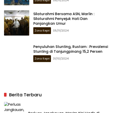
Zona Kepri
05/11/2024
Silaturahmi Bersama ASN, Marlin :
Silaturahmi Penyejuk Hati Dan
Panjangkan Umur
Zona Kepri
05/11/2024
Penyuluhan Stunting, Rustam : Prevalensi
Stunting di Tanjungpinang 15,2 Persen
Zona Kepri
31/10/2024
Berita Terbaru