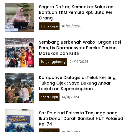
Segera Daftar, Kemnaker Salurkan
Bantuan TKM Pemula Rp5 Juta Per
Orang
Zona Kepri
16/05/2026
Sembang Berbenah Wako-Organisasi
Pers, Lis Darmansyah: Pemko Terima
Masukan Dan Kritik
Tanjungpinang
24/12/2025
Kampanye Dialogis di Teluk Keriting,
Tukang Ojek : Saya Dukung Ansar
Lanjutkan Kepemimpinan
Zona Kepri
14/11/2024
Sat Polairud Polresta Tanjungpinang
Ikuti Donor Darah Sambut HUT Polairud
Ke-74