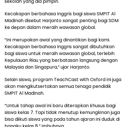
sekolah yang dia pimpin.
Kecakapan berbahasa Inggris bagi siswa SMPIT Al
Madinah disebut Harjanto sangat penting bagi SDM
ke depan dalam meraih wawasan global.
“Ini merupakan awal yang dinantikan bagi kami.
Kecakapan berbahasa Inggris sangat dibutuhkan
bagi siswa untuk meraih wawasan global, terlebih
Kepulauan Riau yang berbatasan langsung dengan
Malaysia dan Singapura,” ujar Harjanto.
Selain siswa, program TeachCast with Oxford ini juga
akan mengikutsertakan semua tenaga pendidik
SMPIT Al Madinah.
“Untuk tahap awal ini baru diterapkan khusus bagi
siswa kelas 7. Tapi tidak menutup kemungkinan juga
bisa diikuti siswa yang pada tahun ajaran ini duduk di
bangku kelas 8,” imbuhnya.