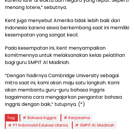
karena lahir di waktu dan negara yang tepat. Seperti
menang lotere,” sebutnya.
Kent juga menyebut Amerika tidak lebih baik dari
Indonesia karena siswa berkembang saat ini memiliki
kesempatan yang sangat kecil.
Pada kesempatan ini, Kent menyampaikan
komitmennya untuk melaksanakan kelas pelatihan
bagi guru SMPIT Al Madinah.
“Dengan hadirnya Cambridge University sebagai
mitra saat ini, kami akan maju satu langkah. Kami
akan membantu guru-guru bahasa Inggris
bagaimana cara mengajarkan pengantar bahasa
Inggris dengan baik,” tutupnya. (*)
Tag:
Bahasa Inggris
Kerjasama
PT Indomobil Edukasi Utama
SMPIT Al. Madinah