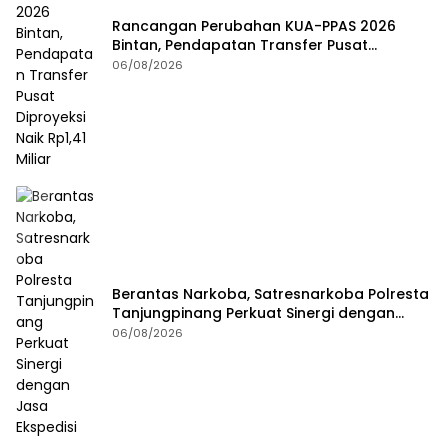
Rancangan Perubahan KUA-PPAS 2026
Bintan, Pendapatan Transfer Pusat
Diproyeksi Naik Rp1,41 Miliar
06/08/2026
Berantas Narkoba, Satresnarkoba Polresta
Tanjungpinang Perkuat Sinergi dengan
Jasa Ekspedisi
06/08/2026