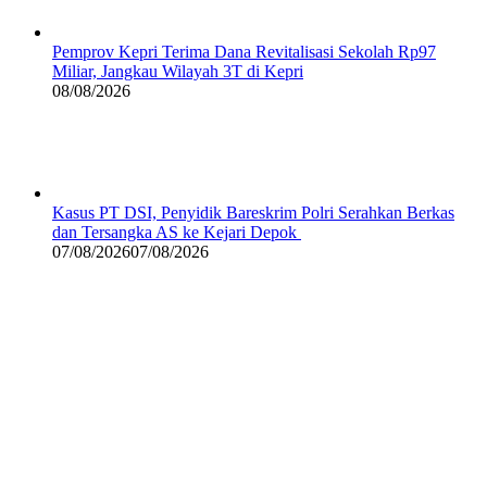
Pemprov Kepri Terima Dana Revitalisasi Sekolah Rp97
Miliar, Jangkau Wilayah 3T di Kepri
08/08/2026
Kasus PT DSI, Penyidik Bareskrim Polri Serahkan Berkas
dan Tersangka AS ke Kejari Depok
07/08/2026
07/08/2026