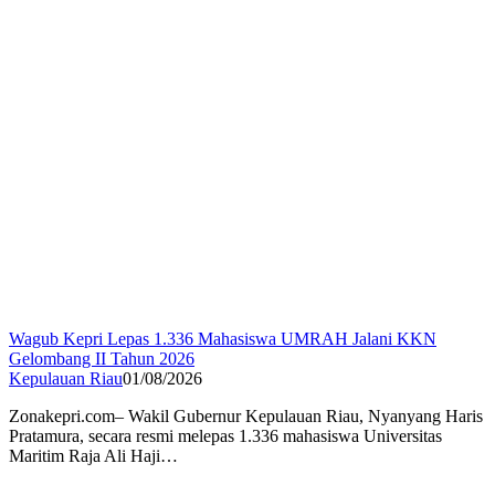
Wagub Kepri Lepas 1.336 Mahasiswa UMRAH Jalani KKN
Gelombang II Tahun 2026
Kepulauan Riau
01/08/2026
Zonakepri.com– Wakil Gubernur Kepulauan Riau, Nyanyang Haris
Pratamura, secara resmi melepas 1.336 mahasiswa Universitas
Maritim Raja Ali Haji…