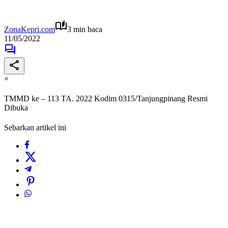
ZonaKepri.com
3 min baca
11/05/2022
×
TMMD ke – 113 TA. 2022 Kodim 0315/Tanjungpinang Resmi
Dibuka
Sebarkan artikel ini