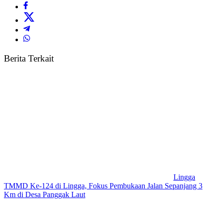
Berita Terkait
Lingga
TMMD Ke-124 di Lingga, Fokus Pembukaan Jalan Sepanjang 3
Km di Desa Panggak Laut