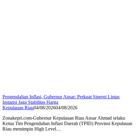
Pengendalian Inflasi, Gubernur Ansar: Perkuat Sinergi Lintas
Instansi Jaga Stabilitas Harga
Kepulauan Riau
04/08/2026
04/08/2026
Zonakepri.com-Gubernur Kepulauan Riau Ansar Ahmad selaku
Ketua Tim Pengendalian Inflasi Daerah (TPID) Provinsi Kepulauan
Riau memimpin High Level…