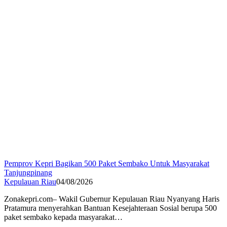
Pemprov Kepri Bagikan 500 Paket Sembako Untuk Masyarakat
Tanjungpinang
Kepulauan Riau
04/08/2026
Zonakepri.com– Wakil Gubernur Kepulauan Riau Nyanyang Haris
Pratamura menyerahkan Bantuan Kesejahteraan Sosial berupa 500
paket sembako kepada masyarakat…