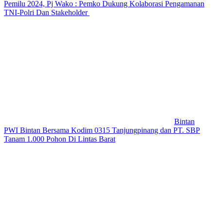
Pemilu 2024, Pj Wako : Pemko Dukung Kolaborasi Pengamanan
TNI-Polri Dan Stakeholder
Bintan
PWI Bintan Bersama Kodim 0315 Tanjungpinang dan PT. SBP
Tanam 1.000 Pohon Di Lintas Barat