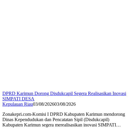
DPRD Karimun Dorong Disdukcapil Segera Realisasikan Inovasi
SIMPATI DESA
Kepulauan Riau
03/08/2026
03/08/2026
Zonakepri.com-Komisi I DPRD Kabupaten Karimun mendorong
Dinas Kependudukan dan Pencatatan Sipil (Disdukcapil)
Kabupaten Karimun segera merealisasikan inovasi SIMPATI…