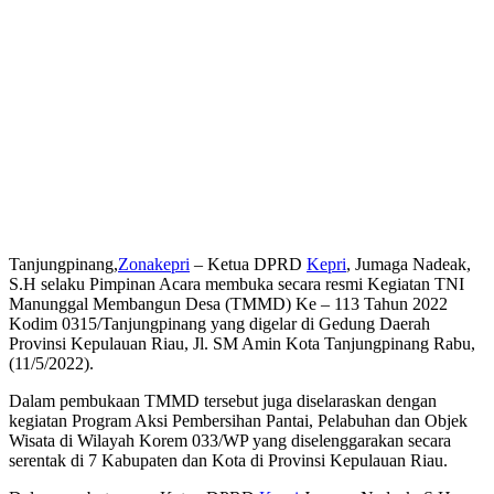
Tanjungpinang,
Zonakepri
– Ketua DPRD
Kepri
, Jumaga Nadeak,
S.H selaku Pimpinan Acara membuka secara resmi Kegiatan TNI
Manunggal Membangun Desa (TMMD) Ke – 113 Tahun 2022
Kodim 0315/Tanjungpinang yang digelar di Gedung Daerah
Provinsi Kepulauan Riau, Jl. SM Amin Kota Tanjungpinang Rabu,
(11/5/2022).
Dalam pembukaan TMMD tersebut juga diselaraskan dengan
kegiatan Program Aksi Pembersihan Pantai, Pelabuhan dan Objek
Wisata di Wilayah Korem 033/WP yang diselenggarakan secara
serentak di 7 Kabupaten dan Kota di Provinsi Kepulauan Riau.