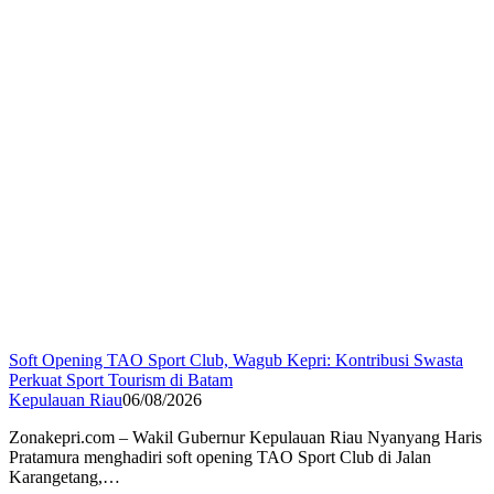
Soft Opening TAO Sport Club, Wagub Kepri: Kontribusi Swasta
Perkuat Sport Tourism di Batam
Kepulauan Riau
06/08/2026
Zonakepri.com – Wakil Gubernur Kepulauan Riau Nyanyang Haris
Pratamura menghadiri soft opening TAO Sport Club di Jalan
Karangetang,…