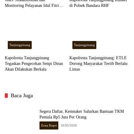
Monitoring Pelayanan Idul Fitri
di Polsek Bandara RHF
1447 H
Tanjungpinang
Tanjungpinang
Kapolresta Tanjungpinang
Kapolresta Tanjungpinang: ETLE
Tegaskan Pengecekan Senpi Dinas
Dorong Masyarakat Tertib Berlalu
Akan Dilakukan Berkala
Lintas
Baca Juga
Segera Daftar, Kemnaker Salurkan Bantuan TKM
Pemula Rp5 Juta Per Orang
Zona Kepri
16/05/2026