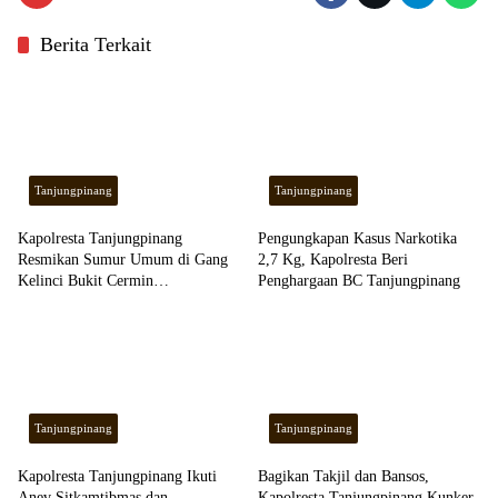
Berita Terkait
Tanjungpinang
Tanjungpinang
Kapolresta Tanjungpinang
Pengungkapan Kasus Narkotika
Resmikan Sumur Umum di Gang
2,7 Kg, Kapolresta Beri
Kelinci Bukit Cermin
Penghargaan BC Tanjungpinang
Tanjungpinang
Tanjungpinang
Tanjungpinang
Kapolresta Tanjungpinang Ikuti
Bagikan Takjil dan Bansos,
Anev Sitkamtibmas dan
Kapolresta Tanjungpinang Kunker