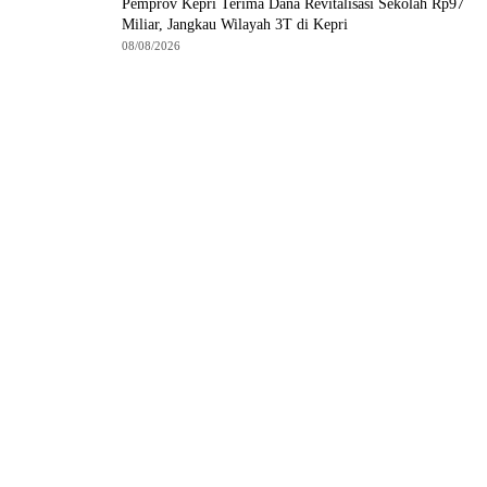
Pemprov Kepri Terima Dana Revitalisasi Sekolah Rp97
Miliar, Jangkau Wilayah 3T di Kepri
08/08/2026