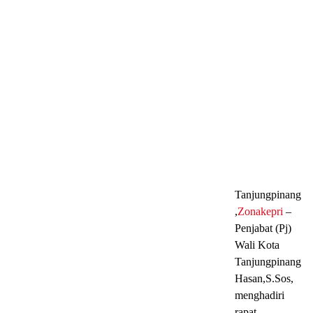
Tanjungpinang
,
Zonakepri
–
Penjabat (Pj)
Wali Kota
Tanjungpinang
Hasan,S.Sos,
menghadiri
rapat