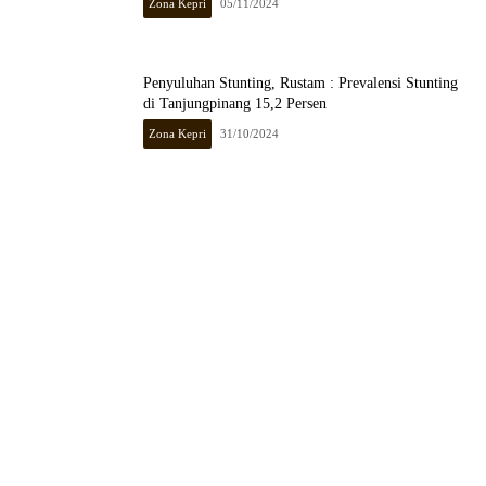
Zona Kepri
05/11/2024
Penyuluhan Stunting, Rustam : Prevalensi Stunting
di Tanjungpinang 15,2 Persen
Zona Kepri
31/10/2024