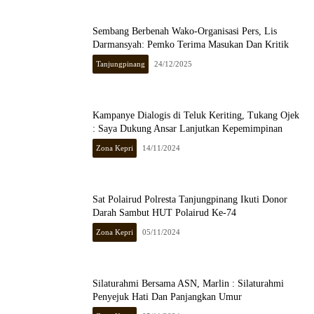
Sembang Berbenah Wako-Organisasi Pers, Lis
Darmansyah: Pemko Terima Masukan Dan Kritik
Tanjungpinang
24/12/2025
Kampanye Dialogis di Teluk Keriting, Tukang Ojek
: Saya Dukung Ansar Lanjutkan Kepemimpinan
Zona Kepri
14/11/2024
Sat Polairud Polresta Tanjungpinang Ikuti Donor
Darah Sambut HUT Polairud Ke-74
Zona Kepri
05/11/2024
Silaturahmi Bersama ASN, Marlin : Silaturahmi
Penyejuk Hati Dan Panjangkan Umur