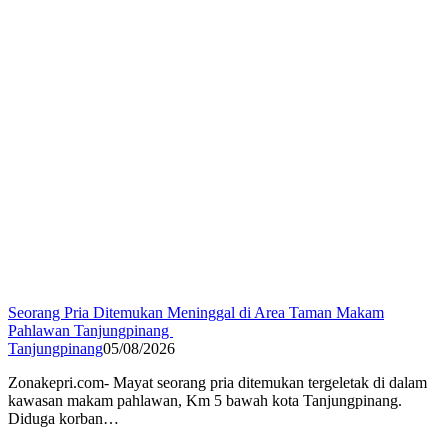
Seorang Pria Ditemukan Meninggal di Area Taman Makam
Pahlawan Tanjungpinang
Tanjungpinang
05/08/2026
Zonakepri.com- ‎Mayat seorang pria ditemukan tergeletak di dalam
kawasan makam pahlawan, Km 5 bawah kota Tanjungpinang.
Diduga korban…