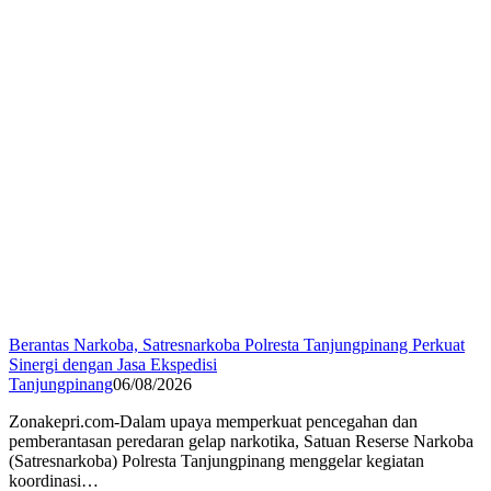
Berantas Narkoba, Satresnarkoba Polresta Tanjungpinang Perkuat
Sinergi dengan Jasa Ekspedisi
Tanjungpinang
06/08/2026
Zonakepri.com-Dalam upaya memperkuat pencegahan dan
pemberantasan peredaran gelap narkotika, Satuan Reserse Narkoba
(Satresnarkoba) Polresta Tanjungpinang menggelar kegiatan
koordinasi…