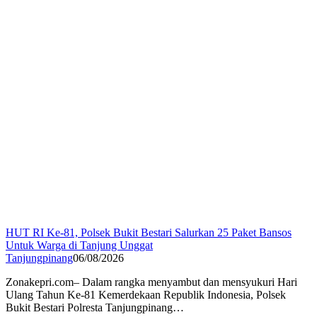
HUT RI Ke-81, Polsek Bukit Bestari Salurkan 25 Paket Bansos
Untuk Warga di Tanjung Unggat
Tanjungpinang
06/08/2026
Zonakepri.com– Dalam rangka menyambut dan mensyukuri Hari
Ulang Tahun Ke-81 Kemerdekaan Republik Indonesia, Polsek
Bukit Bestari Polresta Tanjungpinang…