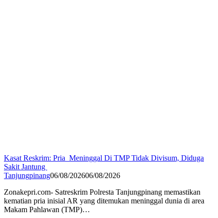
Kasat Reskrim: Pria Meninggal Di TMP Tidak Divisum, Diduga
Sakit Jantung
Tanjungpinang
06/08/2026
06/08/2026
Zonakepri.com- Satreskrim Polresta Tanjungpinang memastikan
kematian pria inisial AR yang ditemukan meninggal dunia di area
Makam Pahlawan (TMP)…