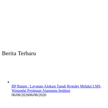
Berita Terbaru
BP Batam : Layanan Alokasi Tanah Reguler Melalui LMS,
Waspadai Penipuan Atasnama Institusi
06/08/2026
06/08/2026