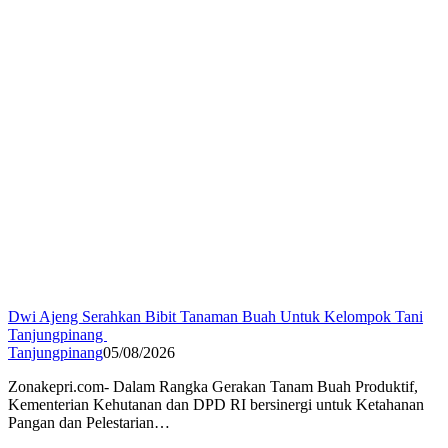
Dwi Ajeng Serahkan Bibit Tanaman Buah Untuk Kelompok Tani
Tanjungpinang
Tanjungpinang
05/08/2026
Zonakepri.com- Dalam Rangka Gerakan Tanam Buah Produktif,
Kementerian Kehutanan dan DPD RI bersinergi untuk Ketahanan
Pangan dan Pelestarian…