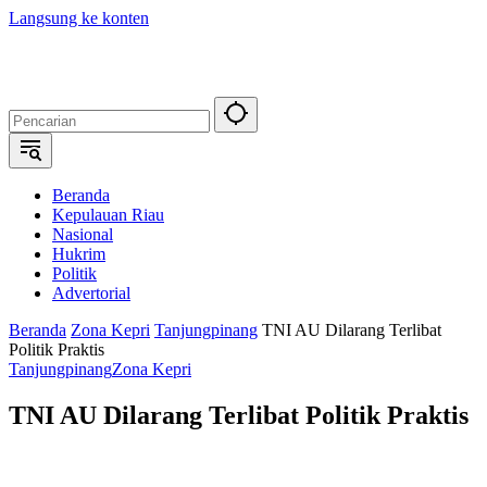
Langsung ke konten
Beranda
Kepulauan Riau
Nasional
Hukrim
Politik
Advertorial
Beranda
Zona Kepri
Tanjungpinang
TNI AU Dilarang Terlibat
Politik Praktis
Tanjungpinang
Zona Kepri
TNI AU Dilarang Terlibat Politik Praktis