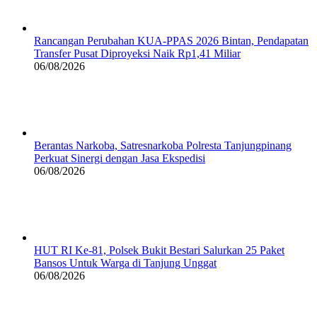
Rancangan Perubahan KUA-PPAS 2026 Bintan, Pendapatan
Transfer Pusat Diproyeksi Naik Rp1,41 Miliar
06/08/2026
Berantas Narkoba, Satresnarkoba Polresta Tanjungpinang
Perkuat Sinergi dengan Jasa Ekspedisi
06/08/2026
HUT RI Ke-81, Polsek Bukit Bestari Salurkan 25 Paket
Bansos Untuk Warga di Tanjung Unggat
06/08/2026