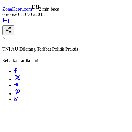
ZonaKepri.com
2 min baca
05/05/2018
07/05/2018
×
TNI AU Dilarang Terlibat Politik Praktis
Sebarkan artikel ini