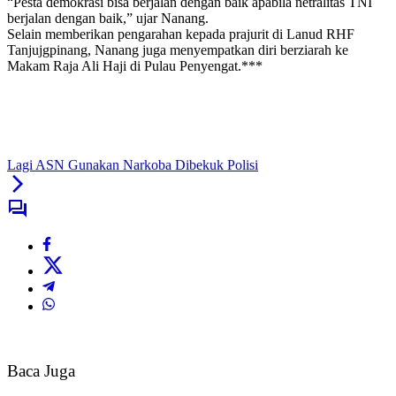
“Pesta demokrasi bisa berjalan dengan baik apabila netralitas TNI
berjalan dengan baik,” ujar Nanang.
Selain memberikan pengarahan kepada prajurit di Lanud RHF
Tanjujgpinang, Nanang juga menyempatkan diri berziarah ke
Makam Raja Ali Haji di Pulau Penyengat.***
Lagi ASN Gunakan Narkoba Dibekuk Polisi
Baca Juga