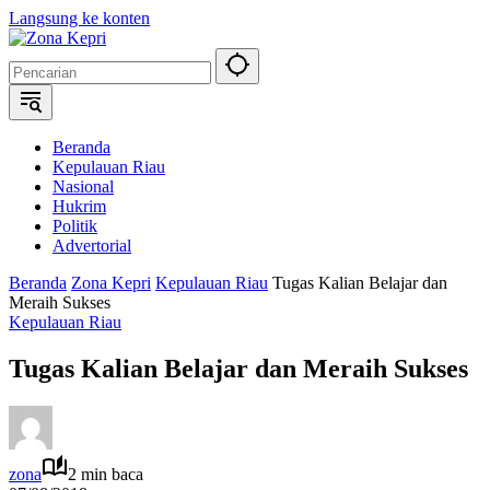
Langsung ke konten
Beranda
Kepulauan Riau
Nasional
Hukrim
Politik
Advertorial
Beranda
Zona Kepri
Kepulauan Riau
Tugas Kalian Belajar dan
Meraih Sukses
Kepulauan Riau
Tugas Kalian Belajar dan Meraih Sukses
zona
2 min baca