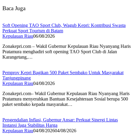
Baca Juga
Soft Opening TAO Sport Club, Wagub Kepri: Kontribusi Swasta
Perkuat Sport Tourism di Batam
Kepulauan Riau
06/08/2026
Zonakepri.com – Wakil Gubernur Kepulauan Riau Nyanyang Haris
Pratamura menghadiri soft opening TAO Sport Club di Jalan
Karangetang,…
Pemprov Kepri Bagikan 500 Paket Sembako Untuk Masyarakat
Tanjungpinang
Kepulauan Riau
04/08/2026
Zonakepri.com– Wakil Gubernur Kepulauan Riau Nyanyang Haris
Pratamura menyerahkan Bantuan Kesejahteraan Sosial berupa 500
paket sembako kepada masyarakat…
Pengendalian Inflasi, Gubernur Ansar: Perkuat Sinergi Lintas
Instansi Jaga Stabilitas Harga
Kepulauan Riau
04/08/2026
04/08/2026