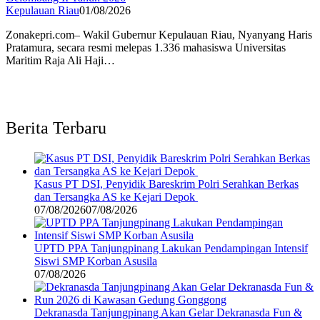
Kepulauan Riau
01/08/2026
Zonakepri.com– Wakil Gubernur Kepulauan Riau, Nyanyang Haris
Pratamura, secara resmi melepas 1.336 mahasiswa Universitas
Maritim Raja Ali Haji…
Berita Terbaru
Kasus PT DSI, Penyidik Bareskrim Polri Serahkan Berkas
dan Tersangka AS ke Kejari Depok
07/08/2026
07/08/2026
UPTD PPA Tanjungpinang Lakukan Pendampingan Intensif
Siswi SMP Korban Asusila
07/08/2026
Dekranasda Tanjungpinang Akan Gelar Dekranasda Fun &