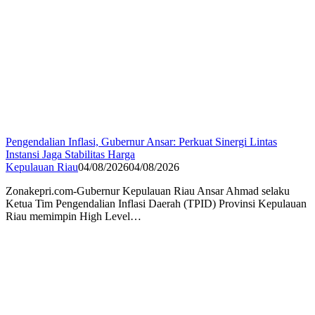
Pengendalian Inflasi, Gubernur Ansar: Perkuat Sinergi Lintas
Instansi Jaga Stabilitas Harga
Kepulauan Riau
04/08/2026
04/08/2026
Zonakepri.com-Gubernur Kepulauan Riau Ansar Ahmad selaku
Ketua Tim Pengendalian Inflasi Daerah (TPID) Provinsi Kepulauan
Riau memimpin High Level…