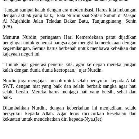
“Jangan sampai kalah dengan era modernisasi. Harus kita imbangan
dengan akhlak yang baik,” kata Nurdin saat Safari Subuh di Masjid
Al Mujahidin Jalan Teladan Bakar Batu, Tanjungpinang, Senin
(6/8).
Menurut Nurdin, peringatan Hari Kemerdekaan patut dijadikan
pengingat untuk generasi bangsa agar mengisi kemerdekaan dengan
kegemilangan. Semua harus berbenah untuk menbawa kebaikan dan
kajayaan negeri ini.
“Tunjuk ajar generasi penerus kita, agar ke depan mereka jangan
kalah dengan dunia dunia keeropaan,” ujar Nurdin.
Nurdin juga mengajak jamaah untuk selalu bersyukur kepada Allah
SWT, dengan niat yang baik dan selalu berbaik sangka agar hati
selalu bersih. Mereka harus menjaga hati yang bersih, sehat dan
baik.
Ditambahkan Nurdin, dengan keberkahan ini menjadikan selalu
bersyukur kepada Allah. Agar terus dicucurkan kesehatan dan
kekuatan untuk mendekatkan diri kepada-Nya.(Jet)