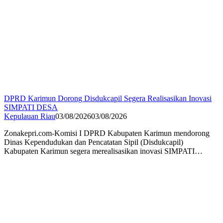
DPRD Karimun Dorong Disdukcapil Segera Realisasikan Inovasi
SIMPATI DESA
Kepulauan Riau
03/08/2026
03/08/2026
Zonakepri.com-Komisi I DPRD Kabupaten Karimun mendorong
Dinas Kependudukan dan Pencatatan Sipil (Disdukcapil)
Kabupaten Karimun segera merealisasikan inovasi SIMPATI…