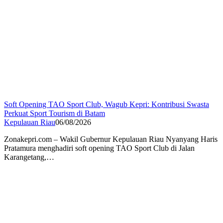
Soft Opening TAO Sport Club, Wagub Kepri: Kontribusi Swasta
Perkuat Sport Tourism di Batam
Kepulauan Riau
06/08/2026
Zonakepri.com – Wakil Gubernur Kepulauan Riau Nyanyang Haris
Pratamura menghadiri soft opening TAO Sport Club di Jalan
Karangetang,…