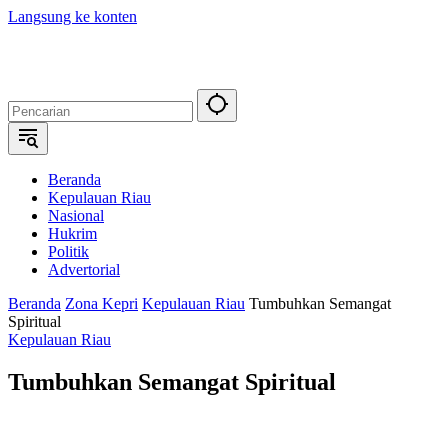
Langsung ke konten
Beranda
Kepulauan Riau
Nasional
Hukrim
Politik
Advertorial
Beranda
Zona Kepri
Kepulauan Riau
Tumbuhkan Semangat
Spiritual
Kepulauan Riau
Tumbuhkan Semangat Spiritual