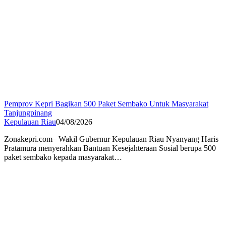
Pemprov Kepri Bagikan 500 Paket Sembako Untuk Masyarakat
Tanjungpinang
Kepulauan Riau
04/08/2026
Zonakepri.com– Wakil Gubernur Kepulauan Riau Nyanyang Haris
Pratamura menyerahkan Bantuan Kesejahteraan Sosial berupa 500
paket sembako kepada masyarakat…