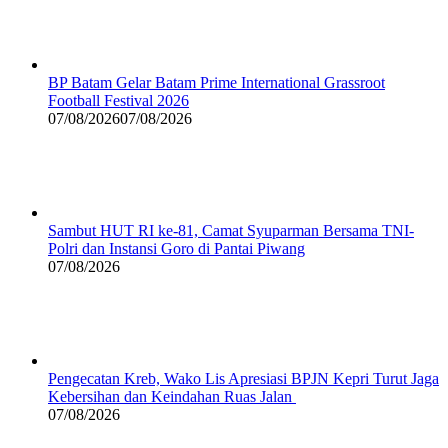
BP Batam Gelar Batam Prime International Grassroot
Football Festival 2026
07/08/2026
07/08/2026
Sambut HUT RI ke-81, Camat Syuparman Bersama TNI-
Polri dan Instansi Goro di Pantai Piwang
07/08/2026
Pengecatan Kreb, Wako Lis Apresiasi BPJN Kepri Turut Jaga
Kebersihan dan Keindahan Ruas Jalan
07/08/2026