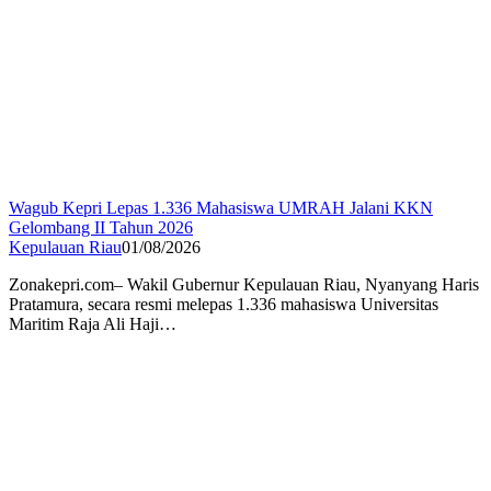
Wagub Kepri Lepas 1.336 Mahasiswa UMRAH Jalani KKN
Gelombang II Tahun 2026
Kepulauan Riau
01/08/2026
Zonakepri.com– Wakil Gubernur Kepulauan Riau, Nyanyang Haris
Pratamura, secara resmi melepas 1.336 mahasiswa Universitas
Maritim Raja Ali Haji…