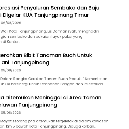
presiasi Penyaluran Sembako dan Baju
i Digelar KUA Tanjungpinang Timur
06/08/2026
Wali Kota Tanjungpinang, Lis Darmansyah, menghadiri
gian sembako dan pakaian layak pakai yang
 di Kantor…
Serahkan Bibit Tanaman Buah Untuk
Tani Tanjungpinang
05/08/2026
 Dalam Rangka Gerakan Tanam Buah Produktif, Kementerian
PD RI bersinergi untuk Ketahanan Pangan dan Pelestarian…
ia Ditemukan Meninggal di Area Taman
lawan Tanjungpinang
05/08/2026
‎Mayat seorang pria ditemukan tergeletak di dalam kawasan
, Km 5 bawah kota Tanjungpinang. Diduga korban…