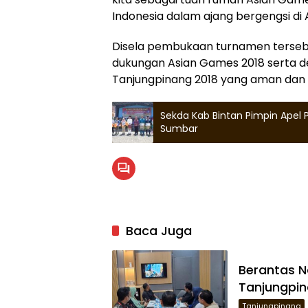
Indonesia dalam ajang bergengsi di A
Disela pembukaan turnamen tersebu
dukungan Asian Games 2018 serta de
Tanjungpinang 2018 yang aman dan 
Sekda Kab Bintan Pimpin Apel
Sumbar
Baca Juga
Berantas N
Tanjungpin
Tanjungpinang