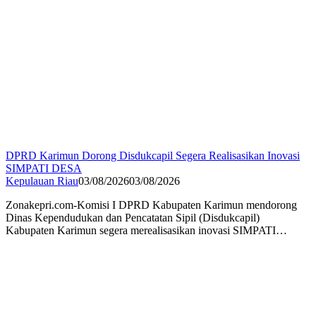
DPRD Karimun Dorong Disdukcapil Segera Realisasikan Inovasi
SIMPATI DESA
Kepulauan Riau
03/08/2026
03/08/2026
Zonakepri.com-Komisi I DPRD Kabupaten Karimun mendorong
Dinas Kependudukan dan Pencatatan Sipil (Disdukcapil)
Kabupaten Karimun segera merealisasikan inovasi SIMPATI…