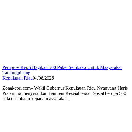
Pemprov Kepri Bagikan 500 Paket Sembako Untuk Masyarakat
Tanjungpinang
Kepulauan Riau
04/08/2026
Zonakepri.com– Wakil Gubernur Kepulauan Riau Nyanyang Haris
Pratamura menyerahkan Bantuan Kesejahteraan Sosial berupa 500
paket sembako kepada masyarakat…