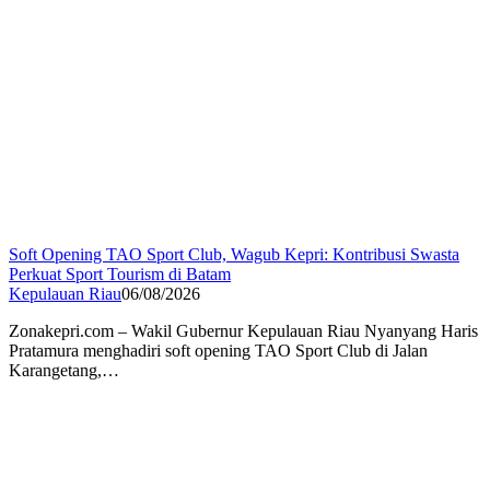
Soft Opening TAO Sport Club, Wagub Kepri: Kontribusi Swasta
Perkuat Sport Tourism di Batam
Kepulauan Riau
06/08/2026
Zonakepri.com – Wakil Gubernur Kepulauan Riau Nyanyang Haris
Pratamura menghadiri soft opening TAO Sport Club di Jalan
Karangetang,…