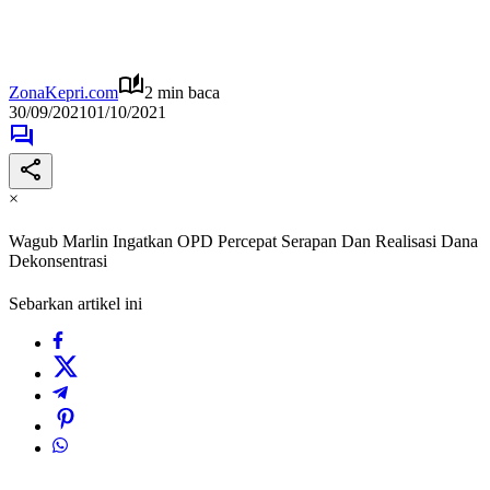
ZonaKepri.com
2 min baca
30/09/2021
01/10/2021
×
Wagub Marlin Ingatkan OPD Percepat Serapan Dan Realisasi Dana
Dekonsentrasi
Sebarkan artikel ini