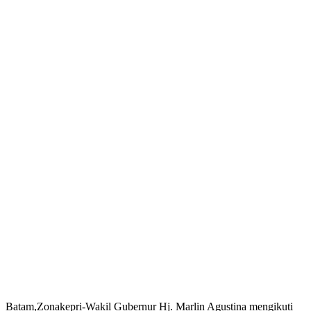
Batam,Zonakepri-Wakil Gubernur Hj. Marlin Agustina mengikuti