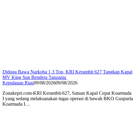
Diduga Bawa Narkoba 1,3 Ton, KRI Kerambit 627 Tangkap Kapal
MV King Sun Bendera Tanzania
Kepulauan Riau
09/08/2026
09/08/2026
Zonakepri.com-KRI Kerambit-627, Satuan Kapal Cepat Koarmada
I yang sedang melaksanakan tugas operasi di bawah BKO Guspurla
Koarmada I…