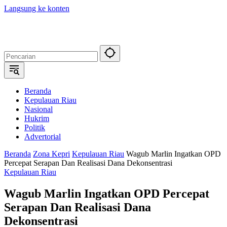
Langsung ke konten
Beranda
Kepulauan Riau
Nasional
Hukrim
Politik
Advertorial
Beranda
Zona Kepri
Kepulauan Riau
Wagub Marlin Ingatkan OPD
Percepat Serapan Dan Realisasi Dana Dekonsentrasi
Kepulauan Riau
Wagub Marlin Ingatkan OPD Percepat
Serapan Dan Realisasi Dana
Dekonsentrasi