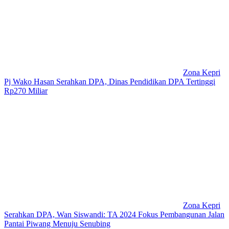
Zona Kepri
Pj Wako Hasan Serahkan DPA, Dinas Pendidikan DPA Tertinggi
Rp270 Miliar
Zona Kepri
Serahkan DPA, Wan Siswandi: TA 2024 Fokus Pembangunan Jalan
Pantai Piwang Menuju Senubing