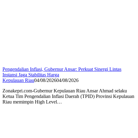
Pengendalian Inflasi, Gubernur Ansar: Perkuat Sinergi Lintas
Instansi Jaga Stabilitas Harga
Kepulauan Riau
04/08/2026
04/08/2026
Zonakepri.com-Gubernur Kepulauan Riau Ansar Ahmad selaku
Ketua Tim Pengendalian Inflasi Daerah (TPID) Provinsi Kepulauan
Riau memimpin High Level…