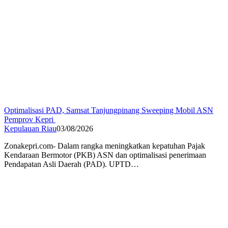
Optimalisasi PAD, Samsat Tanjungpinang Sweeping Mobil ASN
Pemprov Kepri
Kepulauan Riau
03/08/2026
Zonakepri.com- Dalam rangka meningkatkan kepatuhan Pajak
Kendaraan Bermotor (PKB) ASN dan optimalisasi penerimaan
Pendapatan Asli Daerah (PAD). UPTD…