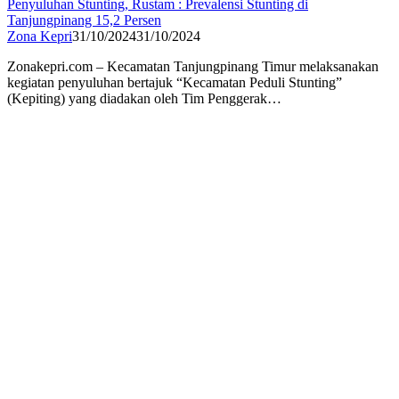
Penyuluhan Stunting, Rustam : Prevalensi Stunting di
Tanjungpinang 15,2 Persen
Zona Kepri
31/10/2024
31/10/2024
Zonakepri.com – Kecamatan Tanjungpinang Timur melaksanakan
kegiatan penyuluhan bertajuk “Kecamatan Peduli Stunting”
(Kepiting) yang diadakan oleh Tim Penggerak…