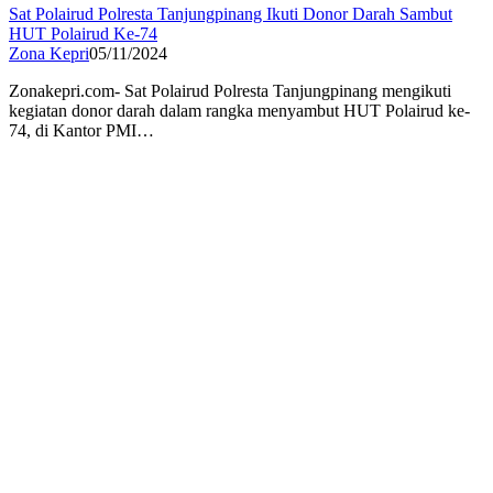
Sat Polairud Polresta Tanjungpinang Ikuti Donor Darah Sambut
HUT Polairud Ke-74
Zona Kepri
05/11/2024
Zonakepri.com- Sat Polairud Polresta Tanjungpinang mengikuti
kegiatan donor darah dalam rangka menyambut HUT Polairud ke-
74, di Kantor PMI…