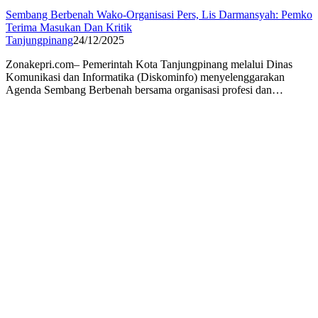
Sembang Berbenah Wako-Organisasi Pers, Lis Darmansyah: Pemko
Terima Masukan Dan Kritik
Tanjungpinang
24/12/2025
Zonakepri.com– Pemerintah Kota Tanjungpinang melalui Dinas
Komunikasi dan Informatika (Diskominfo) menyelenggarakan
Agenda Sembang Berbenah bersama organisasi profesi dan…