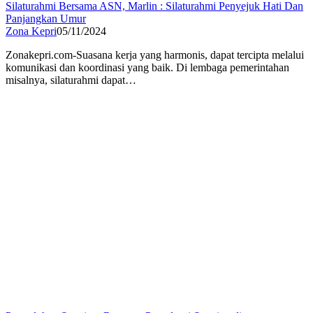
Silaturahmi Bersama ASN, Marlin : Silaturahmi Penyejuk Hati Dan
Panjangkan Umur
Zona Kepri
05/11/2024
Zonakepri.com-Suasana kerja yang harmonis, dapat tercipta melalui
komunikasi dan koordinasi yang baik. Di lembaga pemerintahan
misalnya, silaturahmi dapat…