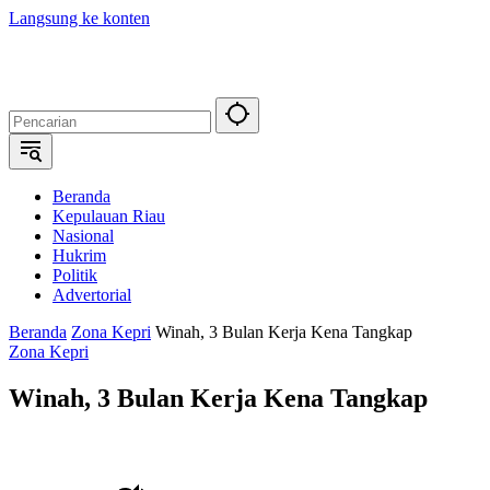
Langsung ke konten
Beranda
Kepulauan Riau
Nasional
Hukrim
Politik
Advertorial
Beranda
Zona Kepri
Winah, 3 Bulan Kerja Kena Tangkap
Zona Kepri
Winah, 3 Bulan Kerja Kena Tangkap