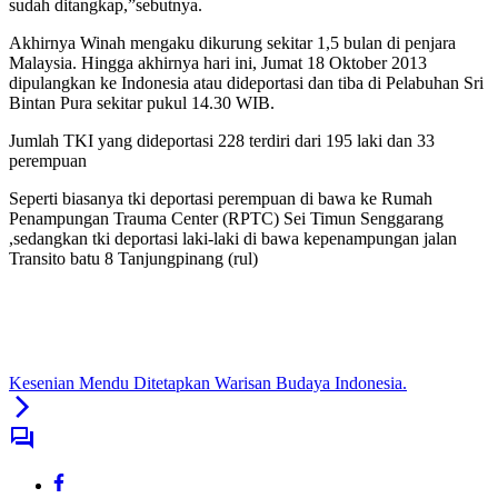
sudah ditangkap,”sebutnya.
Akhirnya Winah mengaku dikurung sekitar 1,5 bulan di penjara
Malaysia. Hingga akhirnya hari ini, Jumat 18 Oktober 2013
dipulangkan ke Indonesia atau dideportasi dan tiba di Pelabuhan Sri
Bintan Pura sekitar pukul 14.30 WIB.
Jumlah TKI yang dideportasi 228 terdiri dari 195 laki dan 33
perempuan
Seperti biasanya tki deportasi perempuan di bawa ke Rumah
Penampungan Trauma Center (RPTC) Sei Timun Senggarang
,sedangkan tki deportasi laki-laki di bawa kepenampungan jalan
Transito batu 8 Tanjungpinang (rul)
Kesenian Mendu Ditetapkan Warisan Budaya Indonesia.