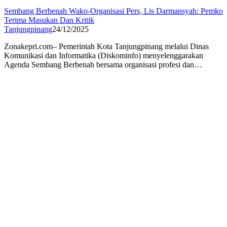
Sembang Berbenah Wako-Organisasi Pers, Lis Darmansyah: Pemko
Terima Masukan Dan Kritik
Tanjungpinang
24/12/2025
Zonakepri.com– Pemerintah Kota Tanjungpinang melalui Dinas
Komunikasi dan Informatika (Diskominfo) menyelenggarakan
Agenda Sembang Berbenah bersama organisasi profesi dan…