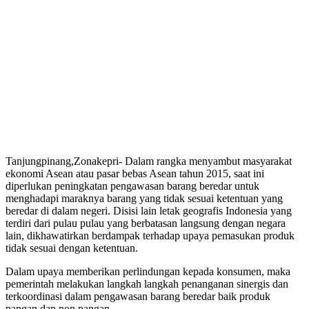
Tanjungpinang,Zonakepri- Dalam rangka menyambut masyarakat
ekonomi Asean atau pasar bebas Asean tahun 2015, saat ini
diperlukan peningkatan pengawasan barang beredar untuk
menghadapi maraknya barang yang tidak sesuai ketentuan yang
beredar di dalam negeri. Disisi lain letak geografis Indonesia yang
terdiri dari pulau pulau yang berbatasan langsung dengan negara
lain, dikhawatirkan berdampak terhadap upaya pemasukan produk
tidak sesuai dengan ketentuan.
Dalam upaya memberikan perlindungan kepada konsumen, maka
pemerintah melakukan langkah langkah penanganan sinergis dan
terkoordinasi dalam pengawasan barang beredar baik produk
pangan dan non pangan.