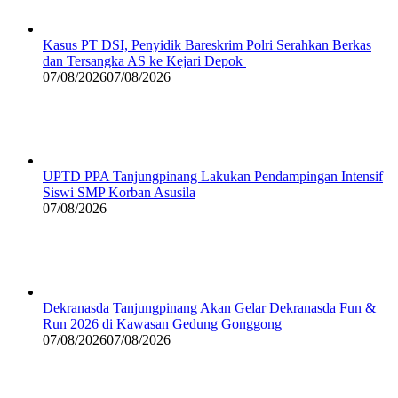
Kasus PT DSI, Penyidik Bareskrim Polri Serahkan Berkas
dan Tersangka AS ke Kejari Depok
07/08/2026
07/08/2026
UPTD PPA Tanjungpinang Lakukan Pendampingan Intensif
Siswi SMP Korban Asusila
07/08/2026
Dekranasda Tanjungpinang Akan Gelar Dekranasda Fun &
Run 2026 di Kawasan Gedung Gonggong
07/08/2026
07/08/2026