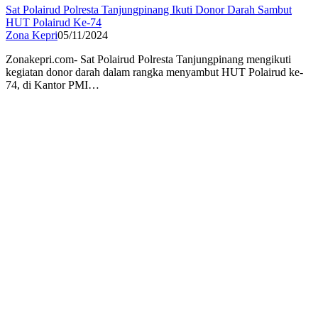
Sat Polairud Polresta Tanjungpinang Ikuti Donor Darah Sambut
HUT Polairud Ke-74
Zona Kepri
05/11/2024
Zonakepri.com- Sat Polairud Polresta Tanjungpinang mengikuti
kegiatan donor darah dalam rangka menyambut HUT Polairud ke-
74, di Kantor PMI…