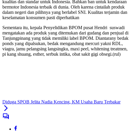
kualitas dan standar untuk Indonesia. Bahkan ban untuk kendaraan
bermotor Indonesia terbaik di dunia. Oleh karena cintailah produk
dalam negeri dan pilihnya yang berlabel SNI. Kualitas terjamin dan
keselamatan konsumen pasti diperhatikan
Sementara itu, kepala Penyelidikan BPOM pusat Hendri suswadi
mengatakan ada produk yang ditemukan dari gudang dan penjual di
Tanjungpinang yang tidak memiliki label BPOM. Diantarany bedak
ponds yang dipalsukan, bedak mengandung mercuri yakni RDL,
viagra, jamu pelangsing langsingku, maxi peel, whitening treatmen,
pi kang shuang, esther, serbuk intika, obat sakit gigi obsegi.(rul)
Diduga SPOB Jelita Nadia Kencing, KM Usaha Baru Terbakar