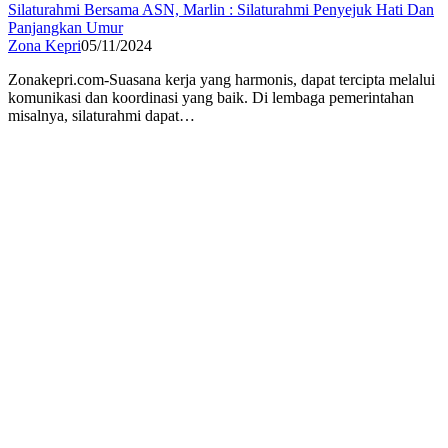
Silaturahmi Bersama ASN, Marlin : Silaturahmi Penyejuk Hati Dan
Panjangkan Umur
Zona Kepri
05/11/2024
Zonakepri.com-Suasana kerja yang harmonis, dapat tercipta melalui
komunikasi dan koordinasi yang baik. Di lembaga pemerintahan
misalnya, silaturahmi dapat…