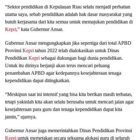
“Sektor pendidikan di Kepulauan Riau selalu menjadi perhatian
utama saya, sebab pendidikan adalah hak dasar masyarakat yang
butuh kerjasama dari kita semua untuk memajukan pendidikan di
Kepri
,” kata Gubernur Ansar.
Gubernur Ansar mengungkapkan jika sepertiga dari total APBD
Provinsi
Kepri
tahun 2022 telah dialokasikan untuk Dinas
Pendidikan
Kepri
sebagai dukungan bagi dunia pendidikan.
Untuk itu dirinya berjanji akan terus mencari peluang
penambahan APBD agar kedepannya kesejahteraan tenaga
kependidikan dapat ditingkatkan.
“Meskipun saat ini intensif yang bisa kita berikan masih terbatas,
tetapi yakinlah kita akan selalu berusaha untuk mencari jalan agar
kesejahteraan para guru dan tenaga kependidikan dapat kita
jamin,” ujarnya.
Gubernur Ansar juga memerintahkan Dinas Pendidikan Provinsi
Kepri
untuk memetakan secara seksama alokasi guru di seluruh