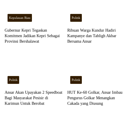
Kepulauan Riau
Politik
Gubernur Kepri Tegaskan
Ribuan Warga Kundur Hadiri
Komitmen Jadikan Kepri Sebagai
Kampanye dan Tabligh Akbar
Provinsi Bershalawat
Bersama Ansar
Politik
Politik
Ansar Akan Upayakan 2 Speedboat
HUT Ke-60 Golkar, Ansar Imbau
Bagi Masyarakat Pesisir di
Pengurus Golkar Menangkan
Karimun Untuk Berobat
Cakada yang Diusung