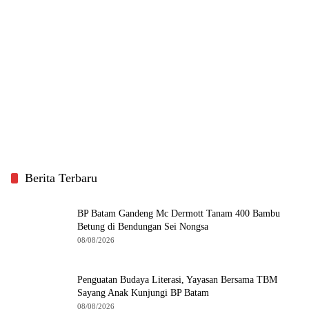
Berita Terbaru
BP Batam Gandeng Mc Dermott Tanam 400 Bambu
Betung di Bendungan Sei Nongsa
08/08/2026
Penguatan Budaya Literasi, Yayasan Bersama TBM
Sayang Anak Kunjungi BP Batam
08/08/2026