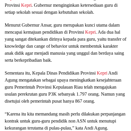
Provinsi
Kepri
. Gubernur menginginkan ketersediaan guru di
setiap sekolah sesuai dengan kebutuhan sekolah.
Menurut Gubernur Ansar, guru merupakan kunci utama dalam
mencapai kemajuan pendidikan di Provinsi
Kepri
. Ada dua hal
yang sangat ditekankan dirinya kepada para guru, yaitu transfer of
knowledge dan cange of behavior untuk membentuk karakter
anak didik agar menjadi manusia yang unggul dan berdaya saing
serta berkepribadian baik.
Sementara itu, Kepala Dinas Pendidikan Provinsi
Kepri
Andi
Agung mengatakan sebagai upaya meningkatkan kesejahteraan
guru Pemerintah Provinsi Kepulauan Riau telah mengajukan
usulan perekrutan guru P3K sebanyak 1.797 orang. Namun yang
disetujui oleh pemerintah pusat hanya 867 orang.
“Karena itu kita memandang masih perlu dilakukan perpanjangan
kontrak untuk guru-guru pendidik non ASN untuk menutupi
kekurangan terutama di pulau-pulau,” kata Andi Agung.