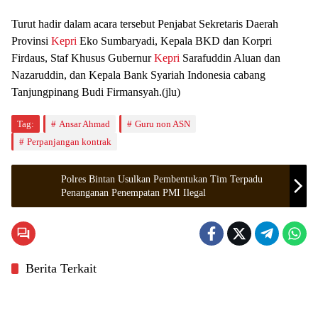
Turut hadir dalam acara tersebut Penjabat Sekretaris Daerah
Provinsi
Kepri
Eko Sumbaryadi, Kepala BKD dan Korpri
Firdaus, Staf Khusus Gubernur
Kepri
Sarafuddin Aluan dan
Nazaruddin, dan Kepala Bank Syariah Indonesia cabang
Tanjungpinang Budi Firmansyah.(jlu)
Tag:
Ansar Ahmad
Guru non ASN
Perpanjangan kontrak
Polres Bintan Usulkan Pembentukan Tim Terpadu
Penanganan Penempatan PMI Ilegal
Berita Terkait