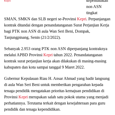
kependidikan
Kepri
non ASN
tingkat
SMAN, SMKN dan SLB negeri se-Provinsi
Kepri
. Perpanjangan
kontrak ditandai dengan penandatanganan Surat Perjanjian Kerja
bagi PTK non ASN di aula Wan Seri Beni, Dompak,
Tanjungpinang, Senin (21/2/2022).
Sebanyak 2.953 orang PTK non ASN diperpanjang kontraknya
melalui APBD Provinsi
Kepri
tahun 2022. Penandatanganan
kontrak surat perjanjian kerja akan dilakukan di masing-masing
kabupaten dan kota sampai tanggal 9 Maret 2022.
Gubernur Kepulauan Riau H. Ansar Ahmad yang hadir langsung
di aula Wan Seri Beni untuk memberikan pengarahan kepada
tenaga pendidik mengatakan prioritas kemajuan pendidikan di
Provinsi
Kepri
merupakan salah satu pokok utama yang menjadi
perhatiannya. Terutama terkait dengan kesejahteraan para guru
pendidik dan tenaga kependidikan.