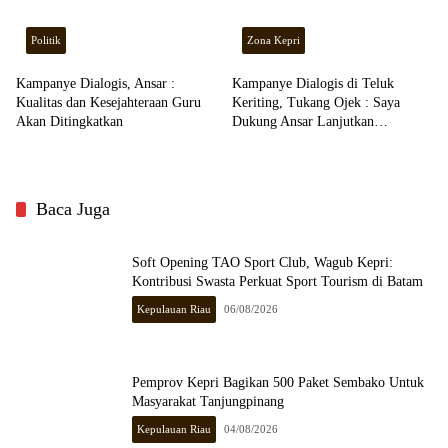
Politik
Zona Kepri
Kampanye Dialogis, Ansar :
Kampanye Dialogis di Teluk
Kualitas dan Kesejahteraan Guru
Keriting, Tukang Ojek : Saya
Akan Ditingkatkan
Dukung Ansar Lanjutkan
Kepemimpinan
Baca Juga
Soft Opening TAO Sport Club, Wagub Kepri:
Kontribusi Swasta Perkuat Sport Tourism di Batam
Kepulauan Riau
06/08/2026
Pemprov Kepri Bagikan 500 Paket Sembako Untuk
Masyarakat Tanjungpinang
Kepulauan Riau
04/08/2026