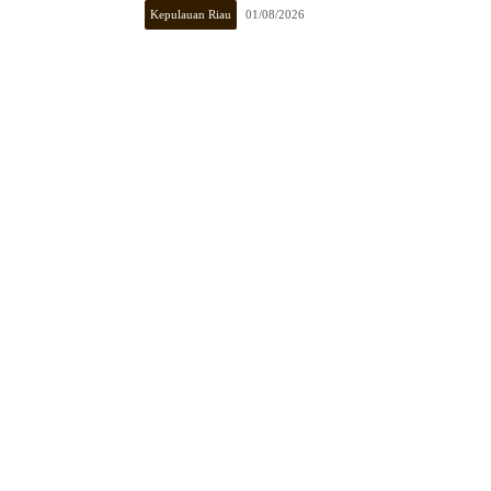
Kepulauan Riau
01/08/2026