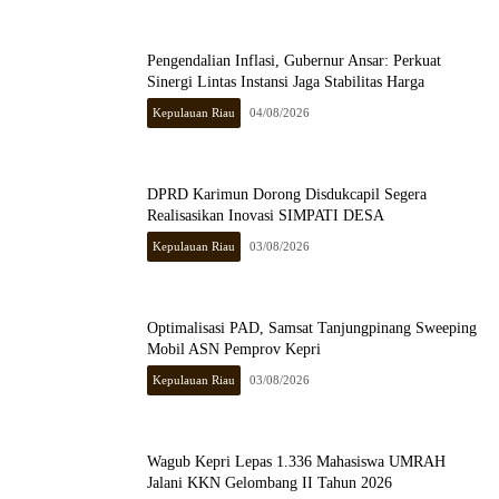
Pengendalian Inflasi, Gubernur Ansar: Perkuat
Sinergi Lintas Instansi Jaga Stabilitas Harga
Kepulauan Riau
04/08/2026
DPRD Karimun Dorong Disdukcapil Segera
Realisasikan Inovasi SIMPATI DESA
Kepulauan Riau
03/08/2026
Optimalisasi PAD, Samsat Tanjungpinang Sweeping
Mobil ASN Pemprov Kepri
Kepulauan Riau
03/08/2026
Wagub Kepri Lepas 1.336 Mahasiswa UMRAH
Jalani KKN Gelombang II Tahun 2026