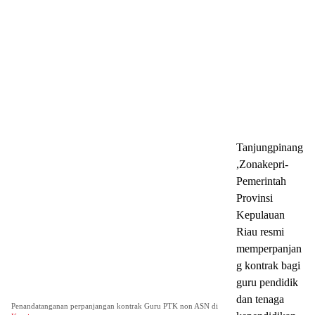
Tanjungpinang
,Zonakepri-
Pemerintah
Provinsi
Kepulauan
Riau resmi
memperpanjan
g kontrak bagi
guru pendidik
dan tenaga
Penandatanganan perpanjangan kontrak Guru PTK non ASN di