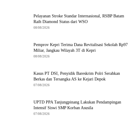
Pelayanan Stroke Standar Internasional, RSBP Batam
Raih Diamond Status dari WSO
08/08/2026
Pemprov Kepri Terima Dana Revitalisasi Sekolah Rp97
Miliar, Jangkau Wilayah 3T di Kepri
08/08/2026
Kasus PT DSI, Penyidik Bareskrim Polri Serahkan
Berkas dan Tersangka AS ke Kejari Depok
07/08/2026
UPTD PPA Tanjungpinang Lakukan Pendampingan
Intensif Siswi SMP Korban Asusila
07/08/2026