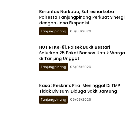
Berantas Narkoba, Satresnarkoba
Polresta Tanjungpinang Perkuat Sinergi
dengan Jasa Ekspedisi
Tanjungpinang
06/08/2026
HUT RI Ke-81, Polsek Bukit Bestari
Salurkan 25 Paket Bansos Untuk Warga
di Tanjung Unggat
Tanjungpinang
06/08/2026
Kasat Reskrim: Pria Meninggal Di TMP
Tidak Divisum, Diduga Sakit Jantung
Tanjungpinang
06/08/2026