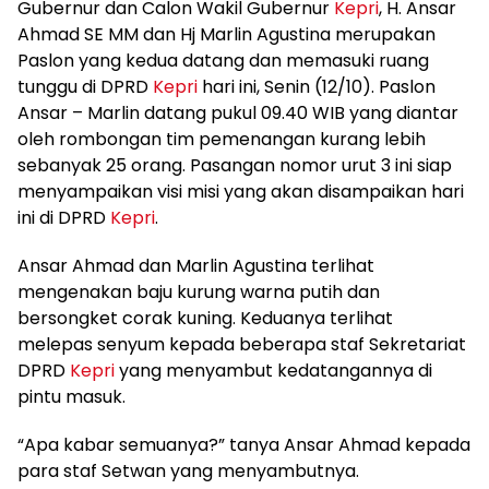
Gubernur dan Calon Wakil Gubernur
Kepri
, H. Ansar
Ahmad SE MM dan Hj Marlin Agustina merupakan
Paslon yang kedua datang dan memasuki ruang
tunggu di DPRD
Kepri
hari ini, Senin (12/10). Paslon
Ansar – Marlin datang pukul 09.40 WIB yang diantar
oleh rombongan tim pemenangan kurang lebih
sebanyak 25 orang. Pasangan nomor urut 3 ini siap
menyampaikan visi misi yang akan disampaikan hari
ini di DPRD
Kepri
.
Ansar Ahmad dan Marlin Agustina terlihat
mengenakan baju kurung warna putih dan
bersongket corak kuning. Keduanya terlihat
melepas senyum kepada beberapa staf Sekretariat
DPRD
Kepri
yang menyambut kedatangannya di
pintu masuk.
“Apa kabar semuanya?” tanya Ansar Ahmad kepada
para staf Setwan yang menyambutnya.