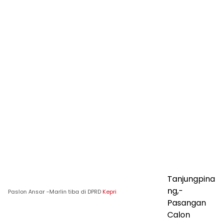
Tanjungpina
ng,-
Paslon Ansar -Marlin tiba di DPRD
Kepri
Pasangan
Calon