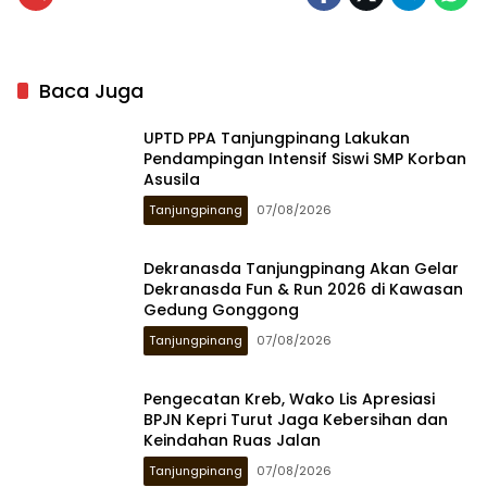
Baca Juga
UPTD PPA Tanjungpinang Lakukan
Pendampingan Intensif Siswi SMP Korban
Asusila
Tanjungpinang
07/08/2026
Dekranasda Tanjungpinang Akan Gelar
Dekranasda Fun & Run 2026 di Kawasan
Gedung Gonggong
Tanjungpinang
07/08/2026
Pengecatan Kreb, Wako Lis Apresiasi
BPJN Kepri Turut Jaga Kebersihan dan
Keindahan Ruas Jalan
Tanjungpinang
07/08/2026