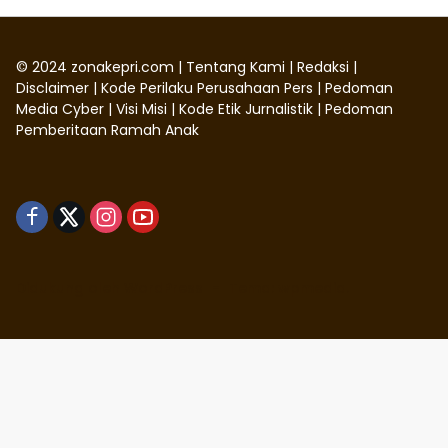
©
2024
zonakepri.com |
Tentang Kami
|
Redaksi
|
Disclaimer
|
Kode Perilaku Perusahaan Pers
|
Pedoman
Media Cyber
|
Visi Misi
|
Kode Etik Jurnalistik
|
Pedoman
Pemberitaan Ramah Anak
Didukung oleh WordPress
-
Tema: wpmedia.