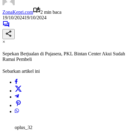
ZonaKepri.com
2 min baca
19/10/2024
19/10/2024
×
Sepekan Berjualan di Pujasera, PKL Bintan Center Akui Sudah
Ramai Pembeli
Sebarkan artikel ini
oplus_32