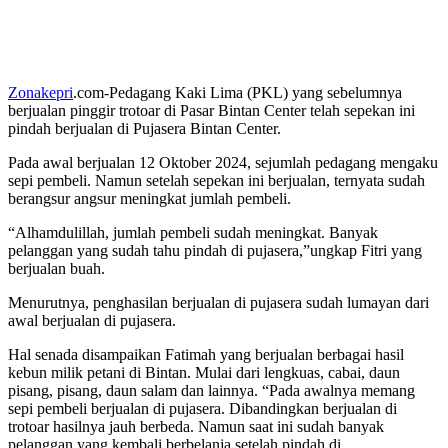
Zonakepri
.com-Pedagang Kaki Lima (PKL) yang sebelumnya
berjualan pinggir trotoar di Pasar Bintan Center telah sepekan ini
pindah berjualan di Pujasera Bintan Center.
Pada awal berjualan 12 Oktober 2024, sejumlah pedagang mengaku
sepi pembeli. Namun setelah sepekan ini berjualan, ternyata sudah
berangsur angsur meningkat jumlah pembeli.
“Alhamdulillah, jumlah pembeli sudah meningkat. Banyak
pelanggan yang sudah tahu pindah di pujasera,”ungkap Fitri yang
berjualan buah.
Menurutnya, penghasilan berjualan di pujasera sudah lumayan dari
awal berjualan di pujasera.
Hal senada disampaikan Fatimah yang berjualan berbagai hasil
kebun milik petani di Bintan. Mulai dari lengkuas, cabai, daun
pisang, pisang, daun salam dan lainnya. “Pada awalnya memang
sepi pembeli berjualan di pujasera. Dibandingkan berjualan di
trotoar hasilnya jauh berbeda. Namun saat ini sudah banyak
pelanggan yang kembali berbelanja setelah pindah di