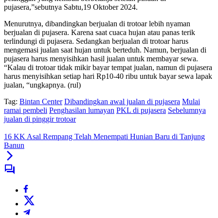
pujasera,”sebutnya Sabtu,19 Oktober 2024.
Menurutnya, dibandingkan berjualan di trotoar lebih nyaman
berjualan di pujasera. Karena saat cuaca hujan atau panas terik
terlindungi di pujasera. Sedangkan berjualan di trotoar harus
mengemasi jualan saat hujan untuk berteduh. Namun, berjualan di
pujasera harus menyisihkan hasil jualan untuk membayar sewa.
“Kalau di trotoar tidak mikir bayar tempat jualan, namun di pujasera
harus menyisihkan setiap hari Rp10-40 ribu untuk bayar sewa lapak
jualan, “ungkapnya. (rul)
Tag:
Bintan Center
Dibandingkan awal jualan di pujasera
Mulai
ramai pembeli
Penghasilan lumayan
PKL di pujasera
Sebelumnya
jualan di pinggir trotoar
16 KK Asal Rempang Telah Menempati Hunian Baru di Tanjung
Banun