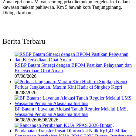
Zonakepri.com- ‎Mayat seorang pria ditemukan tergeletak di dalam
kawasan makam pahlawan, Km 5 bawah kota Tanjungpinang.
Diduga korban…
Berita Terbaru
RSBP Batam Sinergi dengan BPOM Pastikan Pelayanan dan
Ketersediaan Obat Aman
07/08/2026
Perluas Jangkauan, Maxim Kini Hadir di Singkep Kepri
06/08/2026
BP Batam : Layanan Alokasi Tanah Reguler Melalui LMS,
Waspadai Penipuan Atasnama Institusi
06/08/2026
06/08/2026