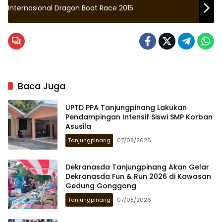
Internasional Dragon Boat Race 2015
Baca Juga
UPTD PPA Tanjungpinang Lakukan
Pendampingan Intensif Siswi SMP Korban
Asusila
Tanjungpinang
07/08/2026
Dekranasda Tanjungpinang Akan Gelar
Dekranasda Fun & Run 2026 di Kawasan
Gedung Gonggong
Tanjungpinang
07/08/2026