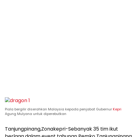
Piala bergilir diserahkan Malaysia kepada penjabat Gubernur
Kepri
Agung Mulyana untuk diperebutkan
Tanjungpinang,Zonakepri-Sebanyak 35 tim ikut
berlaga dalam event tahunan Pemko Tanjungpinang