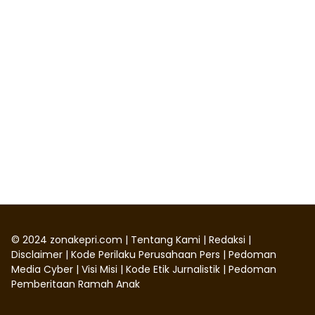
©
2024
zonakepri.com |
Tentang Kami
|
Redaksi
|
Disclaimer
|
Kode Perilaku Perusahaan Pers
|
Pedoman
Media Cyber
|
Visi Misi
|
Kode Etik Jurnalistik
|
Pedoman
Pemberitaan Ramah Anak