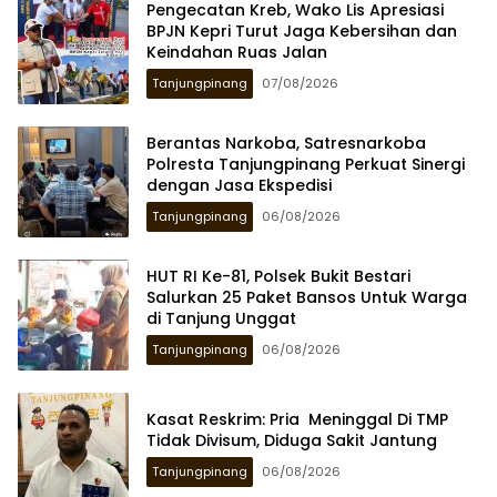
Pengecatan Kreb, Wako Lis Apresiasi
BPJN Kepri Turut Jaga Kebersihan dan
Keindahan Ruas Jalan
Tanjungpinang
07/08/2026
Berantas Narkoba, Satresnarkoba
Polresta Tanjungpinang Perkuat Sinergi
dengan Jasa Ekspedisi
Tanjungpinang
06/08/2026
HUT RI Ke-81, Polsek Bukit Bestari
Salurkan 25 Paket Bansos Untuk Warga
di Tanjung Unggat
Tanjungpinang
06/08/2026
Kasat Reskrim: Pria Meninggal Di TMP
Tidak Divisum, Diduga Sakit Jantung
Tanjungpinang
06/08/2026