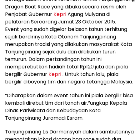
Dragon Boat Race yang dibuka secara resmi oleh
Penjabat Gubernur
Kepri
Agung Mulyana di
pelataran Sei carang Jumat 23 Oktober 2015.
Event yang sudah digelar belasan tahun terhitung
sejak berdirinya Kota Otonom Tanjungpinang
merupakan tradisi yang dilakukan masyarakat Kota
Tanjungpinang sejak dulu dan dilakukan turun
temurun. Dalam pertandingan tahun ini
memperebutkan hadiah total Rp120 juta dan piala
bergilir Gubernur
Kepri
. Untuk tahun lalu, piala
bergilir diboyong tim dari negara tetangga Malaysia.
“Diharapkan dalam event tahun ini piala bergilir bisa
kembali direbut tim dari tanah air,”ungkap Kepala
Dinas Pariwisata dan Kebudayaan Kota
Tanjungpinang Juramadi Esram.
Tanjungpinang Lis Darmansyah dalam sambutannya
mengatakan lokasi dragon boa race sudah dua