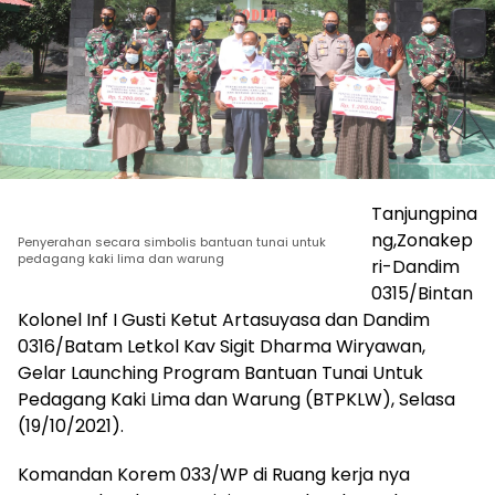
Tanjungpina
ng,Zonakep
Penyerahan secara simbolis bantuan tunai untuk
pedagang kaki lima dan warung
ri-Dandim
0315/Bintan
Kolonel Inf I Gusti Ketut Artasuyasa dan Dandim
0316/Batam Letkol Kav Sigit Dharma Wiryawan,
Gelar Launching Program Bantuan Tunai Untuk
Pedagang Kaki Lima dan Warung (BTPKLW), Selasa
(19/10/2021).
Komandan Korem 033/WP di Ruang kerja nya