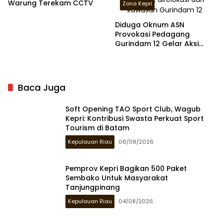
Warung Terekam CCTV
Zona Kepri
Diduga Oknum ASN
Provokasi Pedagang
Gurindam 12 Gelar Aksi
Demo
Baca Juga
Soft Opening TAO Sport Club, Wagub
Kepri: Kontribusi Swasta Perkuat Sport
Tourism di Batam
Kepulauan Riau
06/08/2026
Pemprov Kepri Bagikan 500 Paket
Sembako Untuk Masyarakat
Tanjungpinang
Kepulauan Riau
04/08/2026