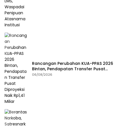
Rancangan Perubahan KUA-PPAS 2026
Bintan, Pendapatan Transfer Pusat
Diproyeksi Naik Rp1,41 Miliar
06/08/2026