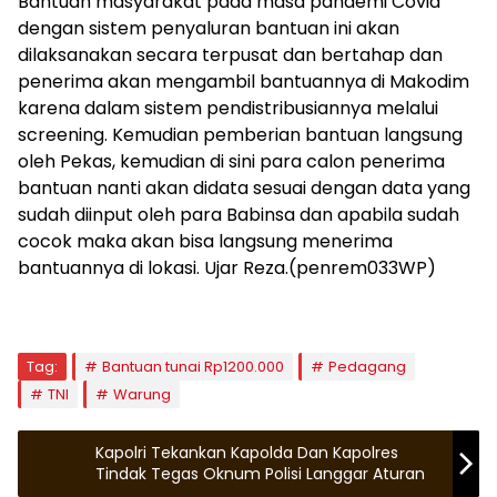
Bantuan masyarakat pada masa pandemi Covid
dengan sistem penyaluran bantuan ini akan
dilaksanakan secara terpusat dan bertahap dan
penerima akan mengambil bantuannya di Makodim
karena dalam sistem pendistribusiannya melalui
screening. Kemudian pemberian bantuan langsung
oleh Pekas, kemudian di sini para calon penerima
bantuan nanti akan didata sesuai dengan data yang
sudah diinput oleh para Babinsa dan apabila sudah
cocok maka akan bisa langsung menerima
bantuannya di lokasi. Ujar Reza.(penrem033WP)
Tag:
Bantuan tunai Rp1200.000
Pedagang
TNI
Warung
Kapolri Tekankan Kapolda Dan Kapolres
Tindak Tegas Oknum Polisi Langgar Aturan