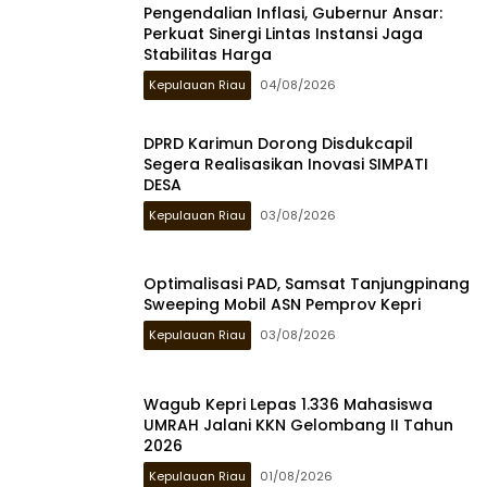
Pengendalian Inflasi, Gubernur Ansar:
Perkuat Sinergi Lintas Instansi Jaga
Stabilitas Harga
Kepulauan Riau
04/08/2026
DPRD Karimun Dorong Disdukcapil
Segera Realisasikan Inovasi SIMPATI
DESA
Kepulauan Riau
03/08/2026
Optimalisasi PAD, Samsat Tanjungpinang
Sweeping Mobil ASN Pemprov Kepri
Kepulauan Riau
03/08/2026
Wagub Kepri Lepas 1.336 Mahasiswa
UMRAH Jalani KKN Gelombang II Tahun
2026
Kepulauan Riau
01/08/2026