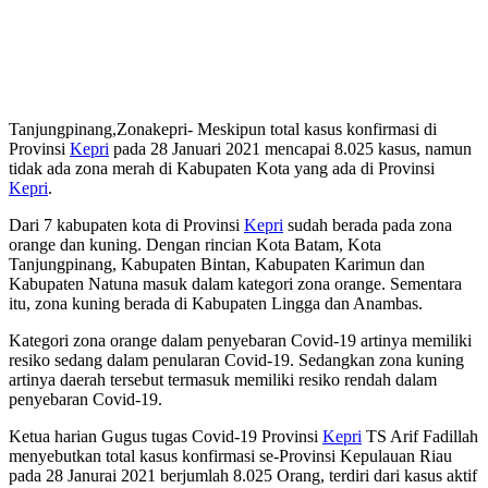
Tanjungpinang,Zonakepri- Meskipun total kasus konfirmasi di
Provinsi
Kepri
pada 28 Januari 2021 mencapai 8.025 kasus, namun
tidak ada zona merah di Kabupaten Kota yang ada di Provinsi
Kepri
.
Dari 7 kabupaten kota di Provinsi
Kepri
sudah berada pada zona
orange dan kuning. Dengan rincian Kota Batam, Kota
Tanjungpinang, Kabupaten Bintan, Kabupaten Karimun dan
Kabupaten Natuna masuk dalam kategori zona orange. Sementara
itu, zona kuning berada di Kabupaten Lingga dan Anambas.
Kategori zona orange dalam penyebaran Covid-19 artinya memiliki
resiko sedang dalam penularan Covid-19. Sedangkan zona kuning
artinya daerah tersebut termasuk memiliki resiko rendah dalam
penyebaran Covid-19.
Ketua harian Gugus tugas Covid-19 Provinsi
Kepri
TS Arif Fadillah
menyebutkan total kasus konfirmasi se-Provinsi Kepulauan Riau
pada 28 Janurai 2021 berjumlah 8.025 Orang, terdiri dari kasus aktif