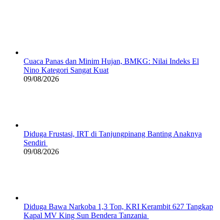
Cuaca Panas dan Minim Hujan, BMKG: Nilai Indeks El
Nino Kategori Sangat Kuat
09/08/2026
Diduga Frustasi, IRT di Tanjungpinang Banting Anaknya
Sendiri
09/08/2026
Diduga Bawa Narkoba 1,3 Ton, KRI Kerambit 627 Tangkap
Kapal MV King Sun Bendera Tanzania