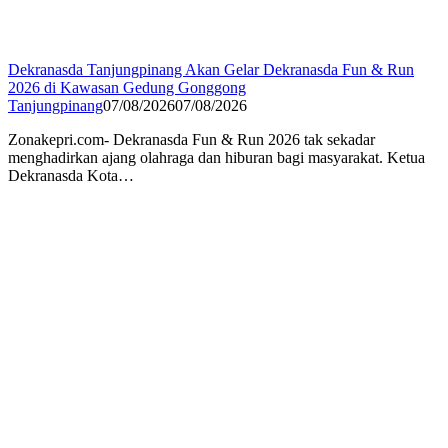
Dekranasda Tanjungpinang Akan Gelar Dekranasda Fun & Run
2026 di Kawasan Gedung Gonggong
Tanjungpinang
07/08/2026
07/08/2026
Zonakepri.com- Dekranasda Fun & Run 2026 tak sekadar
menghadirkan ajang olahraga dan hiburan bagi masyarakat. Ketua
Dekranasda Kota…