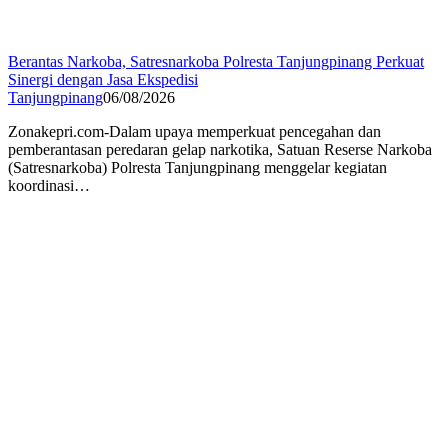
Berantas Narkoba, Satresnarkoba Polresta Tanjungpinang Perkuat
Sinergi dengan Jasa Ekspedisi
Tanjungpinang
06/08/2026
Zonakepri.com-Dalam upaya memperkuat pencegahan dan
pemberantasan peredaran gelap narkotika, Satuan Reserse Narkoba
(Satresnarkoba) Polresta Tanjungpinang menggelar kegiatan
koordinasi…