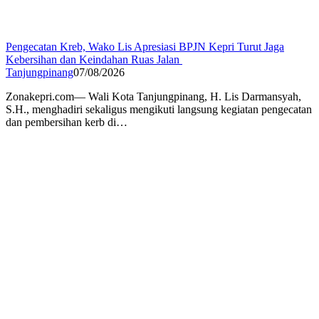
Pengecatan Kreb, Wako Lis Apresiasi BPJN Kepri Turut Jaga
Kebersihan dan Keindahan Ruas Jalan
Tanjungpinang
07/08/2026
Zonakepri.com— Wali Kota Tanjungpinang, H. Lis Darmansyah,
S.H., menghadiri sekaligus mengikuti langsung kegiatan pengecatan
dan pembersihan kerb di…