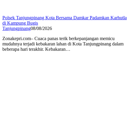
Polsek Tanjungpinang Kota Bersama Damkar Padamkan Karhutla
di Kampung Bugis
Tanjungpinang
08/08/2026
Zonakepri.com– Cuaca panas terik berkepanjangan memicu
mudahnya terjadi kebakaran lahan di Kota Tanjungpinang dalam
beberapa hari terakhir. Kebakaran…