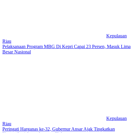
Kepulauan
Riau
Pelaksanaan Program MBG Di Kepri Capai 23 Persen, Masuk Lima
Besar Nasional
Kepulauan
Riau
Peringati Harganas ke-32, Gubernur Ansar Ajak Tingkatkan