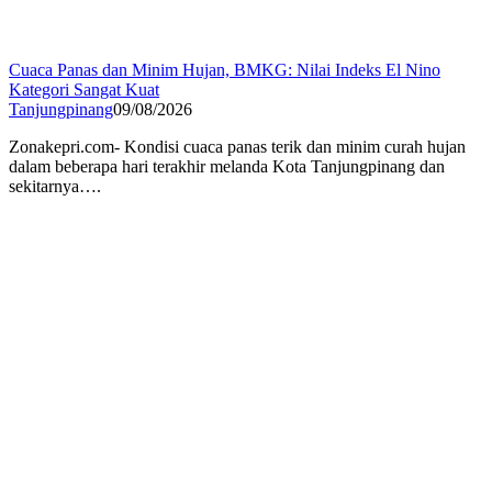
Cuaca Panas dan Minim Hujan, BMKG: Nilai Indeks El Nino
Kategori Sangat Kuat
Tanjungpinang
09/08/2026
Zonakepri.com- Kondisi cuaca panas terik dan minim curah hujan
dalam beberapa hari terakhir melanda Kota Tanjungpinang dan
sekitarnya….