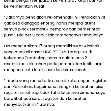
keras dengan tembusan ke Pemprov Kepri bahkan
ke Pemerintah Pusat.
“Dasarnya penolakan rekomendasi ini. Penolakan ini
gak bisa dianggap enteng, harus menjadi atensi
semua pihak termasuk pemprov dan pemerintah
pusat. Bila perlu cabut izin tambangnya,” imbuhnya.
Dia menguraikan, 17 orang memiliki surat Alashak
yang menjadi dasar HGB PT GML teregister di
Kelurahan Tembeling, namun dalam poin 2
disebutkan kelurahan perlu pembuktian lebih lanjut
mengenai tata letak, luas dan lokasi tanah.
“Ini ada yang rancu terkait surat keterangan register
dari Kelurahan, bagaimana mungkin kelurahan bisa
register surat tapi tidak tahu lahannya dimana, saya
baru lihat ada surat register dari kelurahan
menyebutkan ini,” ujarnya.