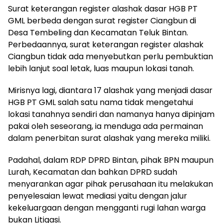
Surat keterangan register alashak dasar HGB PT
GML berbeda dengan surat register Ciangbun di
Desa Tembeling dan Kecamatan Teluk Bintan.
Perbedaannya, surat keterangan register alashak
Ciangbun tidak ada menyebutkan perlu pembuktian
lebih lanjut soal letak, luas maupun lokasi tanah.
Mirisnya lagi, diantara 17 alashak yang menjadi dasar
HGB PT GML salah satu nama tidak mengetahui
lokasi tanahnya sendiri dan namanya hanya dipinjam
pakai oleh seseorang, ia menduga ada permainan
dalam penerbitan surat alashak yang mereka miliki.
Padahal, dalam RDP DPRD Bintan, pihak BPN maupun
Lurah, Kecamatan dan bahkan DPRD sudah
menyarankan agar pihak perusahaan itu melakukan
penyelesaian lewat mediasi yaitu dengan jalur
kekeluargaan dengan mengganti rugi lahan warga
bukan Litigasi.