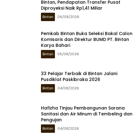
Bintan, Pendapatan Transfer Pusat
Diproyeksi Naik Rp1,41 Miliar
Bintan
06/08/2026
Pemkab Bintan Buka Seleksi Bakal Calon
Komisaris dan Direktur BUMD PT. Bintan
Karya Bahari
Bintan
05/08/2026
33 Pelajar Terbaik di Bintan Jalani
Pusdiklat Paskibraka 2026
Bintan
04/08/2026
Hafizha Tinjau Pembangunan Sarana
Sanitasi dan Air Minum di Tembeling dan
Pengujan
Bintan
04/08/2026