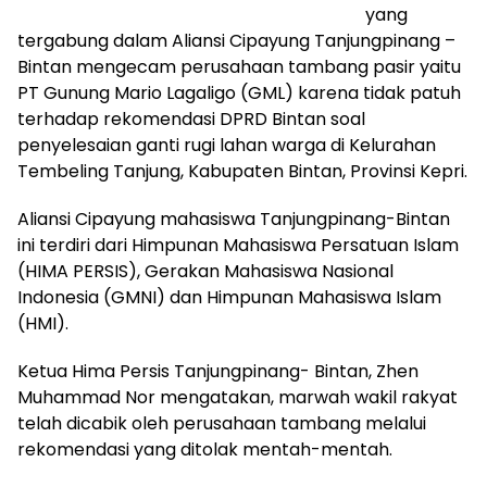
yang
tergabung dalam Aliansi Cipayung Tanjungpinang –
Bintan mengecam perusahaan tambang pasir yaitu
PT Gunung Mario Lagaligo (GML) karena tidak patuh
terhadap rekomendasi DPRD Bintan soal
penyelesaian ganti rugi lahan warga di Kelurahan
Tembeling Tanjung, Kabupaten Bintan, Provinsi Kepri.
Aliansi Cipayung mahasiswa Tanjungpinang-Bintan
ini terdiri dari Himpunan Mahasiswa Persatuan Islam
(HIMA PERSIS), Gerakan Mahasiswa Nasional
Indonesia (GMNI) dan Himpunan Mahasiswa Islam
(HMI).
Ketua Hima Persis Tanjungpinang- Bintan, Zhen
Muhammad Nor mengatakan, marwah wakil rakyat
telah dicabik oleh perusahaan tambang melalui
rekomendasi yang ditolak mentah-mentah.