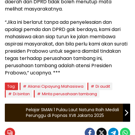
daerah dan DPRD tidak boleh menutup mata
melihat masyarakatnya.
“Jika ini berlarut tanpa ada penyelesaian dan
apalagi pemda dan DPRD gak berdaya, kami dari
mahasiswa akan siap turun ke jalan membawa
aspirasi masyarakat, dan bila perlu kami akan surati
presiden Prabowo untuk segera diambil tindakan
tegas terhadap perusahaan tambang ini,
perusahaan tambang adalah atensi Presiden
Prabowo,” ucapnya. ***
Tag:
Aliansi Cipayung Mahasiswa
Di audit
Di bintan
Minta perusahaan tambang
Pelajar SMAN 1 Pulau Laut Natuna Raih Medali
Perunggu di Popnas XVII Jakarta 2025