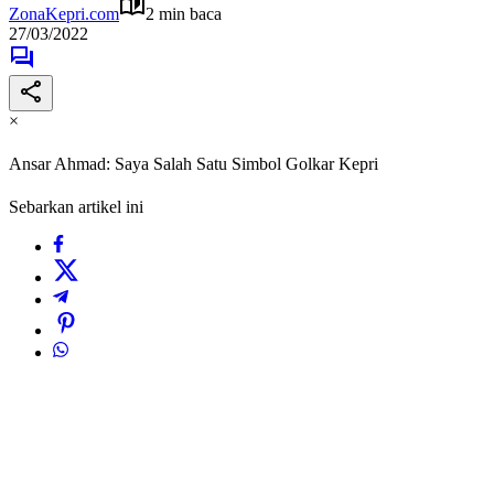
ZonaKepri.com
2 min baca
27/03/2022
×
Ansar Ahmad: Saya Salah Satu Simbol Golkar Kepri
Sebarkan artikel ini