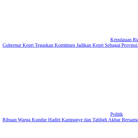
Kepulauan Ri
Gubernur Kepri Tegaskan Komitmen Jadikan Kepri Sebagai Provinsi
Politik
Ribuan Warga Kundur Hadiri Kampanye dan Tabligh Akbar Bersam