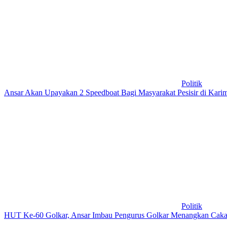
Politik
Ansar Akan Upayakan 2 Speedboat Bagi Masyarakat Pesisir di Kari
Politik
HUT Ke-60 Golkar, Ansar Imbau Pengurus Golkar Menangkan Caka