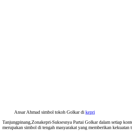
Ansar Ahmad simbol tokoh Golkar di
kepri
Tanjungpinang,Zonakepri-Suksesnya Partai Golkar dalam setiap kontest
merupakan simbol di tengah masyarakat yang memberikan kekuatan ters