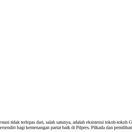
asi tidak terlepas dari, salah satunya, adalah eksistensi tokoh-tokoh 
endiri bagi kemenangan partai baik di Pilpres, Pilkada dan pemilihan a