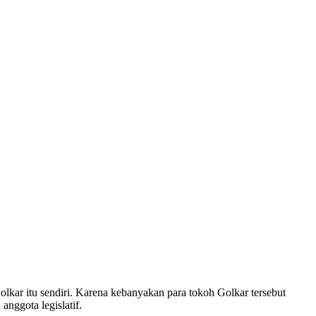
Golkar itu sendiri. Karena kebanyakan para tokoh Golkar tersebut
nggota legislatif.