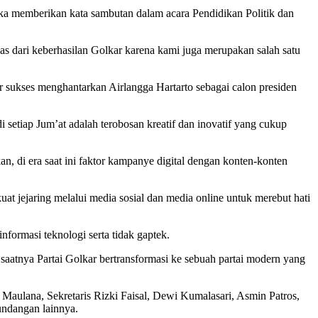
ka memberikan kata sambutan dalam acara Pendidikan Politik dan
s dari keberhasilan Golkar karena kami juga merupakan salah satu
ar sukses menghantarkan Airlangga Hartarto sebagai calon presiden
setiap Jum’at adalah terobosan kreatif dan inovatif yang cukup
 di era saat ini faktor kampanye digital dengan konten-konten
at jejaring melalui media sosial dan media online untuk merebut hati
formasi teknologi serta tidak gaptek.
 saatnya Partai Golkar bertransformasi ke sebuah partai modern yang
aulana, Sekretaris Rizki Faisal, Dewi Kumalasari, Asmin Patros,
undangan lainnya.