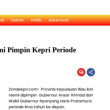
al
Hukrim
Politik
Advertorial
i Pimpin Kepri Periode
Zonakepri.com- Provinsi Kepulauan Riau kini
resmi dipimpin Gubernur Ansar Ahmad dan
Wakil Gubernur Nyanyang Haris Pratamura
periode lima tahun ke depan.