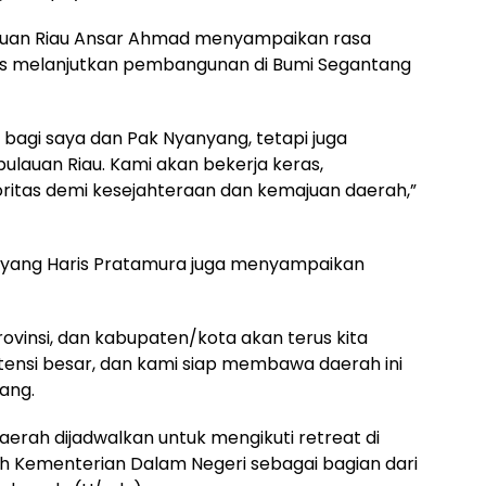
lauan Riau Ansar Ahmad menyampaikan rasa
us melanjutkan pembangunan di Bumi Segantang
 bagi saya dan Pak Nyanyang, tetapi juga
lauan Riau. Kami akan bekerja keras,
itas demi kesejahteraan dan kemajuan daerah,”
nyang Haris Pratamura juga menyampaikan
rovinsi, dan kabupaten/kota akan terus kita
otensi besar, dan kami siap membawa daerah ini
yang.
daerah dijadwalkan untuk mengikuti retreat di
h Kementerian Dalam Negeri sebagai bagian dari