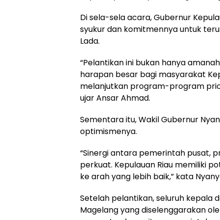
Di sela-sela acara, Gubernur Kepu
syukur dan komitmennya untuk ter
Lada.
“Pelantikan ini bukan hanya amanah
harapan besar bagi masyarakat Kepu
melanjutkan program-program prior
ujar Ansar Ahmad.
Sementara itu, Wakil Gubernur Nya
optimismenya.
“Sinergi antara pemerintah pusat, p
perkuat. Kepulauan Riau memiliki p
ke arah yang lebih baik,” kata Nyan
Setelah pelantikan, seluruh kepala 
Magelang yang diselenggarakan ole