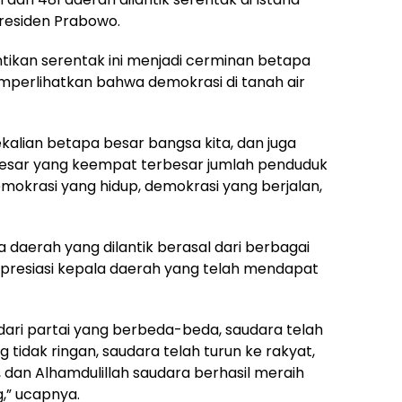
Presiden Prabowo.
ntikan serentak ini menjadi cerminan betapa
perlihatkan bahwa demokrasi di tanah air
ekalian betapa besar bangsa kita, dan juga
besar yang keempat terbesar jumlah penduduk
emokrasi yang hidup, demokrasi yang berjalan,
daerah yang dilantik berasal dari berbagai
ngapresiasi kepala daerah yang telah mendapat
 dari partai yang berbeda-beda, saudara telah
idak ringan, saudara telah turun ke rakyat,
dan Alhamdulillah saudara berhasil meraih
,” ucapnya.