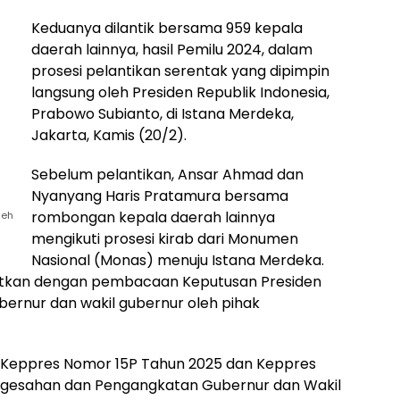
Keduanya dilantik bersama 959 kepala
daerah lainnya, hasil Pemilu 2024, dalam
prosesi pelantikan serentak yang dipimpin
langsung oleh Presiden Republik Indonesia,
Prabowo Subianto, di Istana Merdeka,
Jakarta, Kamis (20/2).
Sebelum pelantikan, Ansar Ahmad dan
Nyanyang Haris Pratamura bersama
rombongan kepala daerah lainnya
leh
mengikuti prosesi kirab dari Monumen
Nasional (Monas) menuju Istana Merdeka.
njutkan dengan pembacaan Keputusan Presiden
ernur dan wakil gubernur oleh pihak
 Keppres Nomor 15P Tahun 2025 dan Keppres
gesahan dan Pengangkatan Gubernur dan Wakil