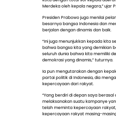
Merdeka oleh kepala negara,” ujar 
Presiden Prabowo juga menilai pela
besarnya bangsa Indonesia dan mem
berjalan dengan dinamis dan baik.
“Ini juga menunjukkan kepada kita s
bahwa bangsa kita yang demikian 
seluruh dunia bahwa kita memiliki d
demokrasi yang dinamis,” tuturnya.
Ia pun mengutarakan dengan kepala 
partai politik di Indonesia, dia me
kepercayaan dari rakyat.
“Yang berdiri di depan saya berasal
melaksanakan suatu kampanye yang t
telah meminta kepercayaan rakyat, 
kepercayaan rakyat masing-masing