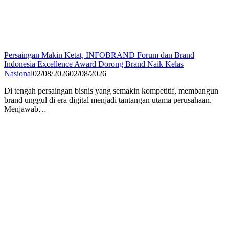
Persaingan Makin Ketat, INFOBRAND Forum dan Brand
Indonesia Excellence Award Dorong Brand Naik Kelas
Nasional
02/08/2026
02/08/2026
Di tengah persaingan bisnis yang semakin kompetitif, membangun
brand unggul di era digital menjadi tantangan utama perusahaan.
Menjawab…