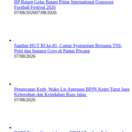
BP Batam Gelar Batam Prime International Grassroot
Football Festival 2026
07/08/2026
07/08/2026
Sambut HUT RI ke-81, Camat Syuparman Bersama TNI-
Polri dan Instansi Goro di Pantai Piwang
07/08/2026
Pengecatan Kreb, Wako Lis Apresiasi BPJN Kepri Turut Jaga
Kebersihan dan Keindahan Ruas Jalan
07/08/2026