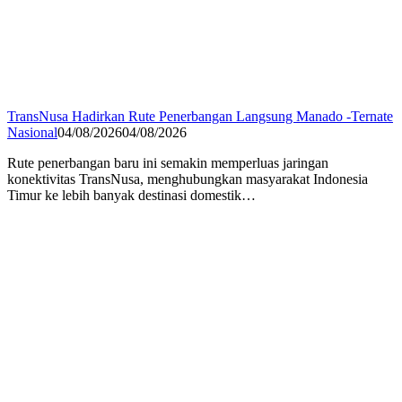
TransNusa Hadirkan Rute Penerbangan Langsung Manado -Ternate
Nasional
04/08/2026
04/08/2026
Rute penerbangan baru ini semakin memperluas jaringan
konektivitas TransNusa, menghubungkan masyarakat Indonesia
Timur ke lebih banyak destinasi domestik…