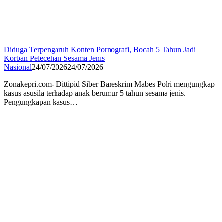
Diduga Terpengaruh Konten Pornografi, Bocah 5 Tahun Jadi
Korban Pelecehan Sesama Jenis
Nasional
24/07/2026
24/07/2026
Zonakepri.com- Dittipid Siber Bareskrim Mabes Polri mengungkap
kasus asusila terhadap anak berumur 5 tahun sesama jenis.
Pengungkapan kasus…