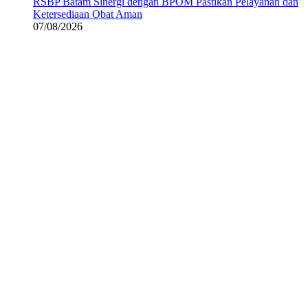
RSBP Batam Sinergi dengan BPOM Pastikan Pelayanan dan
Ketersediaan Obat Aman
07/08/2026