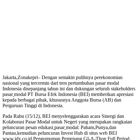
Jakarta,Zonakepri– Dengan semakin pulihnya perekonomian
nasional yang tercermin dari tren pertumbuhan pasar modal
Indonesia disepanjang tahun ini dan dukungan seluruh stakeholders
pasar
modal PT Bursa Efek Indonesia (BEI) memberikan apresiasi
kepada berbagai pihak, khususnya Anggota Bursa (AB) dan
Perguruan Tinggi di Indonesia.
Pada Rabu (15/12), BEI menyelenggarakan acara Sinergi dan
Kolaborasi Pasar Modal untuk Negeri yang merupakan rangkaian
peluncuran pesan edukasi
pasar
modal: Paham,Punya,dan
Pantau,kemudian peluncuran Invest Hub di situs web BEI
www.idx.co.id,Pengumuman Pemenang
GI-A-Thon
Full Period,