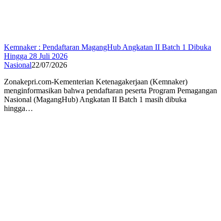
Kemnaker : Pendaftaran MagangHub Angkatan II Batch 1 Dibuka
Hingga 28 Juli 2026
Nasional
22/07/2026
Zonakepri.com-Kementerian Ketenagakerjaan (Kemnaker)
menginformasikan bahwa pendaftaran peserta Program Pemagangan
Nasional (MagangHub) Angkatan II Batch 1 masih dibuka
hingga…