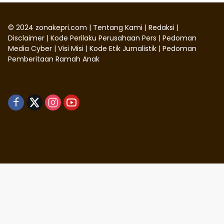
©
2024
zonakepri.com |
Tentang Kami
|
Redaksi
|
Disclaimer
|
Kode Perilaku Perusahaan Pers
|
Pedoman
Media Cyber
|
Visi Misi
|
Kode Etik Jurnalistik
|
Pedoman
Pemberitaan Ramah Anak
Didukung oleh WordPress
-
Tema: wpmedia.