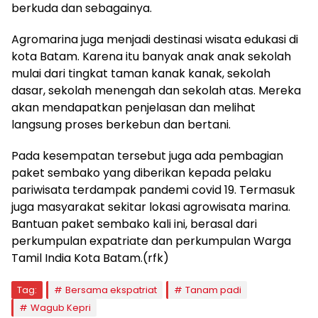
berkuda dan sebagainya.
Agromarina juga menjadi destinasi wisata edukasi di
kota Batam. Karena itu banyak anak anak sekolah
mulai dari tingkat taman kanak kanak, sekolah
dasar, sekolah menengah dan sekolah atas. Mereka
akan mendapatkan penjelasan dan melihat
langsung proses berkebun dan bertani.
Pada kesempatan tersebut juga ada pembagian
paket sembako yang diberikan kepada pelaku
pariwisata terdampak pandemi covid 19. Termasuk
juga masyarakat sekitar lokasi agrowisata marina.
Bantuan paket sembako kali ini, berasal dari
perkumpulan expatriate dan perkumpulan Warga
Tamil India Kota Batam.(rfk)
Tag:
Bersama ekspatriat
Tanam padi
Wagub Kepri