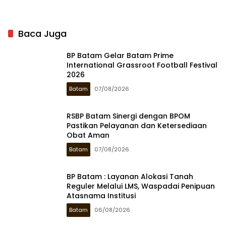
Baca Juga
BP Batam Gelar Batam Prime
International Grassroot Football Festival
2026
Batam
07/08/2026
RSBP Batam Sinergi dengan BPOM
Pastikan Pelayanan dan Ketersediaan
Obat Aman
Batam
07/08/2026
BP Batam : Layanan Alokasi Tanah
Reguler Melalui LMS, Waspadai Penipuan
Atasnama Institusi
Batam
06/08/2026