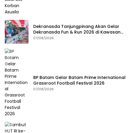
Dekranasda Tanjungpinang Akan Gelar
Dekranasda Fun & Run 2026 di Kawasan
Gedung Gonggong
07/08/2026
BP Batam Gelar Batam Prime International
Grassroot Football Festival 2026
07/08/2026