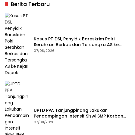
Berita Terbaru
Kasus PT DSI, Penyidik Bareskrim Polri
Serahkan Berkas dan Tersangka AS ke
Kejari Depok
07/08/2026
UPTD PPA Tanjungpinang Lakukan
Pendampingan Intensif Siswi SMP Korban
Asusila
07/08/2026