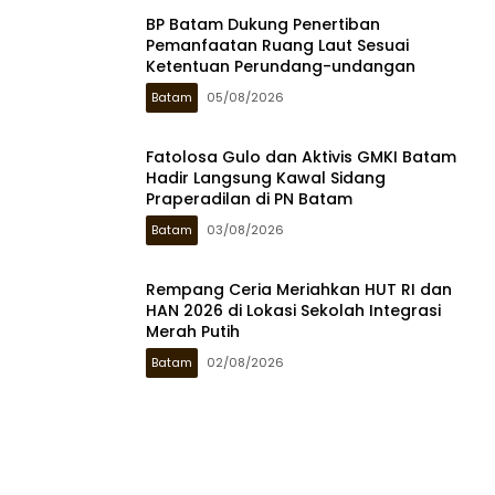
BP Batam Dukung Penertiban
Pemanfaatan Ruang Laut Sesuai
Ketentuan Perundang-undangan
Batam
05/08/2026
Fatolosa Gulo dan Aktivis GMKI Batam
Hadir Langsung Kawal Sidang
Praperadilan di PN Batam
Batam
03/08/2026
Rempang Ceria Meriahkan HUT RI dan
HAN 2026 di Lokasi Sekolah Integrasi
Merah Putih
Batam
02/08/2026