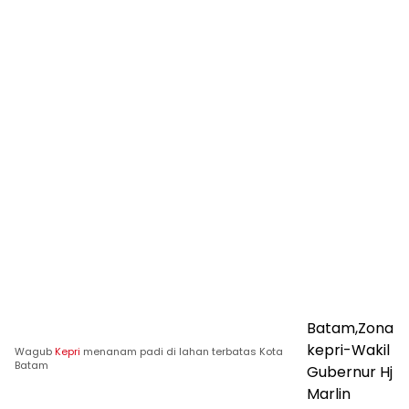
Batam,Zona
kepri-Wakil
Wagub
Kepri
menanam padi di lahan terbatas Kota
Batam
Gubernur Hj
Marlin