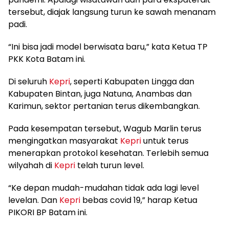
tersebut, diajak langsung turun ke sawah menanam
padi.
“Ini bisa jadi model berwisata baru,” kata Ketua TP
PKK Kota Batam ini.
Di seluruh
Kepri
, seperti Kabupaten Lingga dan
Kabupaten Bintan, juga Natuna, Anambas dan
Karimun, sektor pertanian terus dikembangkan.
Pada kesempatan tersebut, Wagub Marlin terus
mengingatkan masyarakat
Kepri
untuk terus
menerapkan protokol kesehatan. Terlebih semua
wilyahah di
Kepri
telah turun level.
“Ke depan mudah-mudahan tidak ada lagi level
levelan. Dan
Kepri
bebas covid 19,” harap Ketua
PIKORI BP Batam ini.