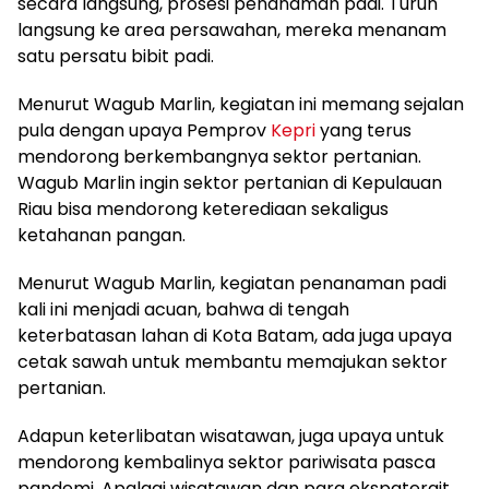
secara langsung, prosesi penanaman padi. Turun
langsung ke area persawahan, mereka menanam
satu persatu bibit padi.
Menurut Wagub Marlin, kegiatan ini memang sejalan
pula dengan upaya Pemprov
Kepri
yang terus
mendorong berkembangnya sektor pertanian.
Wagub Marlin ingin sektor pertanian di Kepulauan
Riau bisa mendorong keterediaan sekaligus
ketahanan pangan.
Menurut Wagub Marlin, kegiatan penanaman padi
kali ini menjadi acuan, bahwa di tengah
keterbatasan lahan di Kota Batam, ada juga upaya
cetak sawah untuk membantu memajukan sektor
pertanian.
Adapun keterlibatan wisatawan, juga upaya untuk
mendorong kembalinya sektor pariwisata pasca
pandemi. Apalagi wisatawan dan para ekspaterait