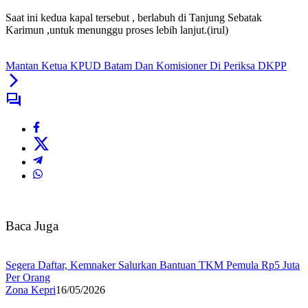
Saat ini kedua kapal tersebut , berlabuh di Tanjung Sebatak
Karimun ,untuk menunggu proses lebih lanjut.(irul)
Mantan Ketua KPUD Batam Dan Komisioner Di Periksa DKPP
Baca Juga
Segera Daftar, Kemnaker Salurkan Bantuan TKM Pemula Rp5 Juta
Per Orang
Zona Kepri
16/05/2026