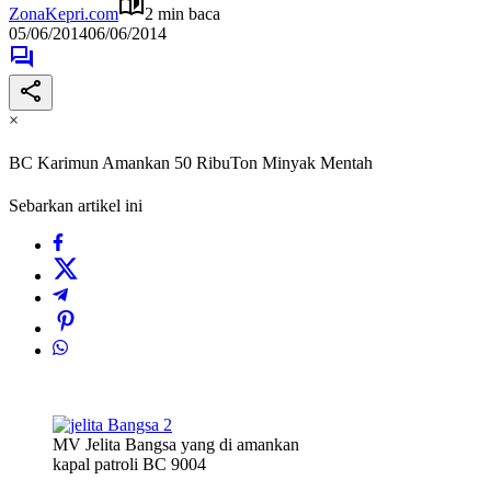
ZonaKepri.com
2 min baca
05/06/2014
06/06/2014
×
BC Karimun Amankan 50 RibuTon Minyak Mentah
Sebarkan artikel ini
MV Jelita Bangsa yang di amankan
kapal patroli BC 9004