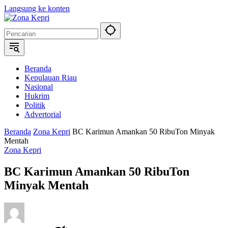
Langsung ke konten
Beranda
Kepulauan Riau
Nasional
Hukrim
Politik
Advertorial
Beranda
Zona Kepri
BC Karimun Amankan 50 RibuTon Minyak
Mentah
Zona Kepri
BC Karimun Amankan 50 RibuTon
Minyak Mentah