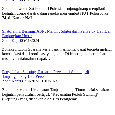
Zonakepri.com- Sat Polairud Polresta Tanjungpinang mengikuti
kegiatan donor darah dalam rangka menyambut HUT Polairud ke-
74, di Kantor PMI…
Silaturahmi Bersama ASN, Marlin : Silaturahmi Penyejuk Hati Dan
Panjangkan Umur
Zona Kepri
05/11/2024
Zonakepri.com-Suasana kerja yang harmonis, dapat tercipta melalui
komunikasi dan koordinasi yang baik. Di lembaga pemerintahan
misalnya, silaturahmi dapat…
Penyuluhan Stunting, Rustam : Prevalensi Stunting di
Tanjungpinang 15,2 Persen
Zona Kepri
31/10/2024
31/10/2024
Zonakepri.com – Kecamatan Tanjungpinang Timur melaksanakan
kegiatan penyuluhan bertajuk “Kecamatan Peduli Stunting”
(Kepiting) yang diadakan oleh Tim Penggerak…