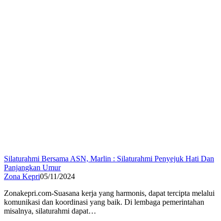
Silaturahmi Bersama ASN, Marlin : Silaturahmi Penyejuk Hati Dan
Panjangkan Umur
Zona Kepri
05/11/2024
Zonakepri.com-Suasana kerja yang harmonis, dapat tercipta melalui
komunikasi dan koordinasi yang baik. Di lembaga pemerintahan
misalnya, silaturahmi dapat…