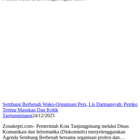
Sembang Berbenah Wako-Organisasi Pers, Lis Darmansyah: Pemko
Terima Masukan Dan Kritik
Tanjungpinang
24/12/2025
Zonakepri.com– Pemerintah Kota Tanjungpinang melalui Dinas
Komunikasi dan Informatika (Diskominfo) menyelenggarakan
Agenda Sembang Berbenah bersama organisasi profesi dan…