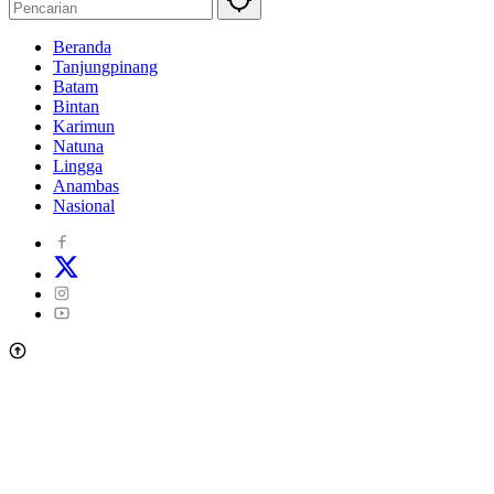
Beranda
Tanjungpinang
Batam
Bintan
Karimun
Natuna
Lingga
Anambas
Nasional