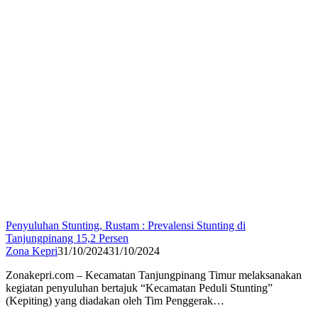
Penyuluhan Stunting, Rustam : Prevalensi Stunting di
Tanjungpinang 15,2 Persen
Zona Kepri
31/10/2024
31/10/2024
Zonakepri.com – Kecamatan Tanjungpinang Timur melaksanakan
kegiatan penyuluhan bertajuk “Kecamatan Peduli Stunting”
(Kepiting) yang diadakan oleh Tim Penggerak…