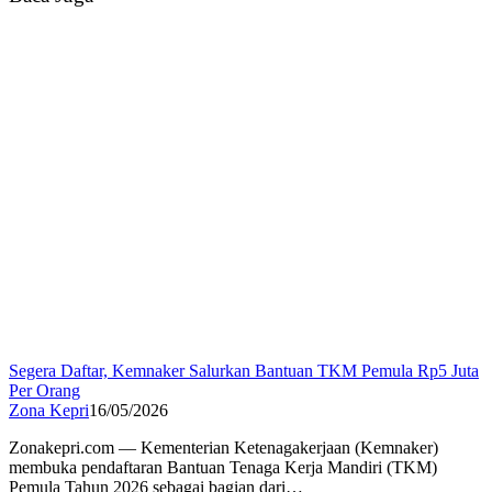
Segera Daftar, Kemnaker Salurkan Bantuan TKM Pemula Rp5 Juta
Per Orang
Zona Kepri
16/05/2026
Zonakepri.com — Kementerian Ketenagakerjaan (Kemnaker)
membuka pendaftaran Bantuan Tenaga Kerja Mandiri (TKM)
Pemula Tahun 2026 sebagai bagian dari…