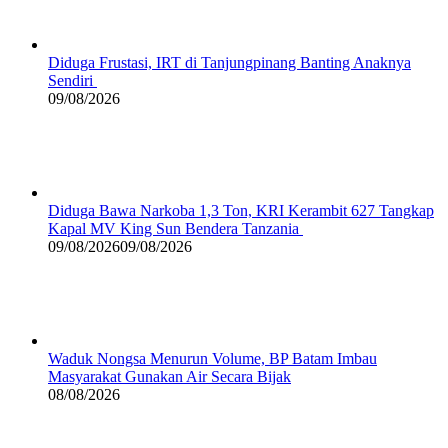
Diduga Frustasi, IRT di Tanjungpinang Banting Anaknya
Sendiri
09/08/2026
Diduga Bawa Narkoba 1,3 Ton, KRI Kerambit 627 Tangkap
Kapal MV King Sun Bendera Tanzania
09/08/2026
09/08/2026
Waduk Nongsa Menurun Volume, BP Batam Imbau
Masyarakat Gunakan Air Secara Bijak
08/08/2026