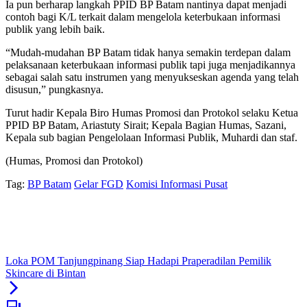
Ia pun berharap langkah PPID BP Batam nantinya dapat menjadi
contoh bagi K/L terkait dalam mengelola keterbukaan informasi
publik yang lebih baik.
“Mudah-mudahan BP Batam tidak hanya semakin terdepan dalam
pelaksanaan keterbukaan informasi publik tapi juga menjadikannya
sebagai salah satu instrumen yang menyukseskan agenda yang telah
disusun,” pungkasnya.
Turut hadir Kepala Biro Humas Promosi dan Protokol selaku Ketua
PPID BP Batam, Ariastuty Sirait; Kepala Bagian Humas, Sazani,
Kepala sub bagian Pengelolaan Informasi Publik, Muhardi dan staf.
(Humas, Promosi dan Protokol)
Tag:
BP Batam
Gelar FGD
Komisi Informasi Pusat
Loka POM Tanjungpinang Siap Hadapi Praperadilan Pemilik
Skincare di Bintan