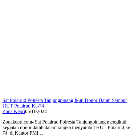
Sat Polairud Polresta Tanjungpinang Ikuti Donor Darah Sambut
HUT Polairud Ke-74
Zona Kepri
05/11/2024
Zonakepri.com- Sat Polairud Polresta Tanjungpinang mengikuti
kegiatan donor darah dalam rangka menyambut HUT Polairud ke-
74, di Kantor PMI…