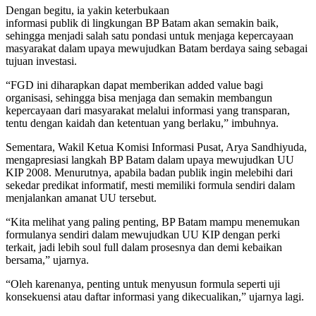
Dengan begitu, ia yakin keterbukaan
informasi publik di lingkungan BP Batam akan semakin baik,
sehingga menjadi salah satu pondasi untuk menjaga kepercayaan
masyarakat dalam upaya mewujudkan Batam berdaya saing sebagai
tujuan investasi.
“FGD ini diharapkan dapat memberikan added value bagi
organisasi, sehingga bisa menjaga dan semakin membangun
kepercayaan dari masyarakat melalui informasi yang transparan,
tentu dengan kaidah dan ketentuan yang berlaku,” imbuhnya.
Sementara, Wakil Ketua Komisi Informasi Pusat, Arya Sandhiyuda,
mengapresiasi langkah BP Batam dalam upaya mewujudkan UU
KIP 2008. Menurutnya, apabila badan publik ingin melebihi dari
sekedar predikat informatif, mesti memiliki formula sendiri dalam
menjalankan amanat UU tersebut.
“Kita melihat yang paling penting, BP Batam mampu menemukan
formulanya sendiri dalam mewujudkan UU KIP dengan perki
terkait, jadi lebih soul full dalam prosesnya dan demi kebaikan
bersama,” ujarnya.
“Oleh karenanya, penting untuk menyusun formula seperti uji
konsekuensi atau daftar informasi yang dikecualikan,” ujarnya lagi.