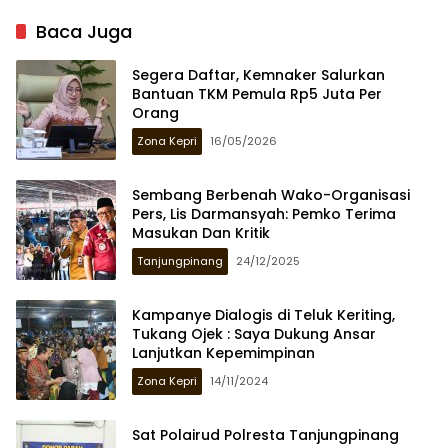
Baca Juga
Segera Daftar, Kemnaker Salurkan
Bantuan TKM Pemula Rp5 Juta Per
Orang
Zona Kepri
16/05/2026
Sembang Berbenah Wako-Organisasi
Pers, Lis Darmansyah: Pemko Terima
Masukan Dan Kritik
Tanjungpinang
24/12/2025
Kampanye Dialogis di Teluk Keriting,
Tukang Ojek : Saya Dukung Ansar
Lanjutkan Kepemimpinan
Zona Kepri
14/11/2024
Sat Polairud Polresta Tanjungpinang