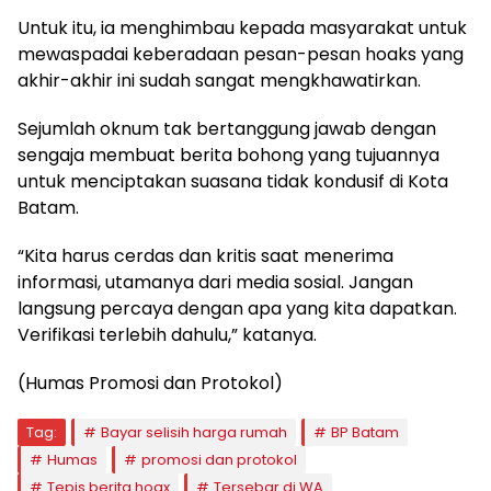
Untuk itu, ia menghimbau kepada masyarakat untuk
mewaspadai keberadaan pesan-pesan hoaks yang
akhir-akhir ini sudah sangat mengkhawatirkan.
Sejumlah oknum tak bertanggung jawab dengan
sengaja membuat berita bohong yang tujuannya
untuk menciptakan suasana tidak kondusif di Kota
Batam.
“Kita harus cerdas dan kritis saat menerima
informasi, utamanya dari media sosial. Jangan
langsung percaya dengan apa yang kita dapatkan.
Verifikasi terlebih dahulu,” katanya.
(Humas Promosi dan Protokol)
Tag:
Bayar selisih harga rumah
BP Batam
Humas
promosi dan protokol
Tepis berita hoax
Tersebar di WA