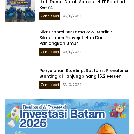
Ikuti Donor Darah Sambut HUT Polairud
Ke-74
Zona Kepri
05/11/2024
Silaturahmi Bersama ASN, Marlin :
Silaturahmi Penyejuk Hati Dan
Panjangkan Umur
Zona Kepri
05/11/2024
Penyuluhan Stunting, Rustam : Prevalensi
Stunting di Tanjungpinang 15,2 Persen
Zona Kepri
31/10/2024