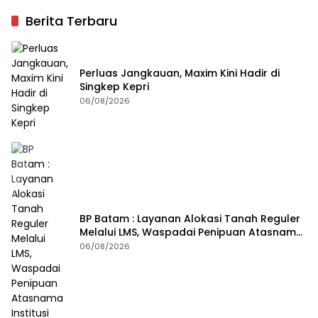
Berita Terbaru
Perluas Jangkauan, Maxim Kini Hadir di
Singkep Kepri
06/08/2026
BP Batam : Layanan Alokasi Tanah Reguler
Melalui LMS, Waspadai Penipuan Atasnama
Institusi
06/08/2026