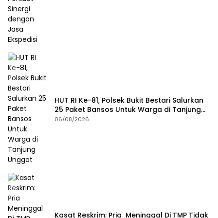
HUT RI Ke-81, Polsek Bukit Bestari Salurkan
25 Paket Bansos Untuk Warga di Tanjung
Unggat
06/08/2026
Kasat Reskrim: Pria Meninggal Di TMP Tidak